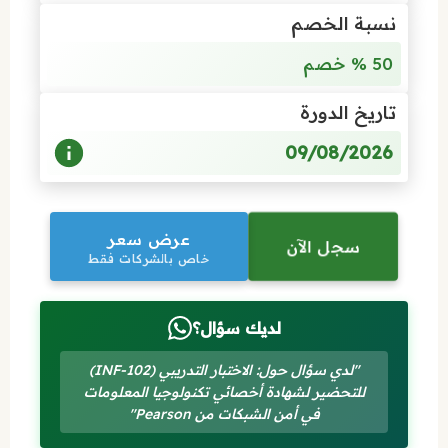
نسبة الخصم
50 % خصم
تاريخ الدورة
09/08/2026
عرض سعر
سجل الآن
خاص بالشركات فقط
لديك سؤال؟
"لدي سؤال حول: الاختبار التدريبي (INF-102)
للتحضير لشهادة أخصائي تكنولوجيا المعلومات
في أمن الشبكات من Pearson"