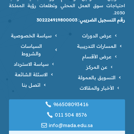
احتياجات سوق العمل المحلي وتطلعات رؤية المملكة
2030.
رقم التسجيل الضريبي
:
302224919800003
عرض الدورات
سياسة الخصوصية
المسارات التدريبية
السياسات
والشروط
عرض الأقسام
سياسة الاسترداد
عن المركز
الاسئلة الشائعة
التسويق بالعمولة
اتصل بنا
الأخبار والمقالات
966508093416
‎011 504 8576
info@mada.edu.sa