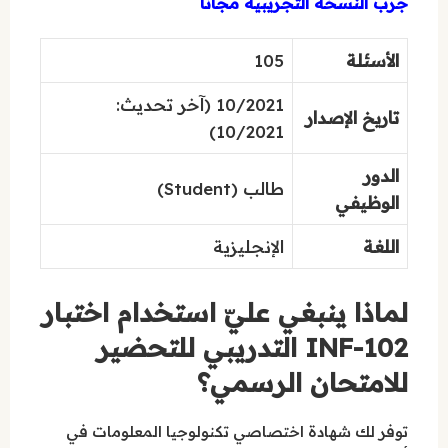
جرب النسخة التجريبية مجاناً
الأسئلة
105
10/2021 (آخر تحديث:
تاريخ الإصدار
10/2021)
الدور
طالب (Student)
الوظيفي
اللغة
الإنجليزية
لماذا ينبغي عليّ استخدام اختبار
INF-102 التدريبي للتحضير
للامتحان الرسمي؟
توفر لك شهادة اختصاصي تكنولوجيا المعلومات في