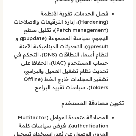
فصل الخدمات، تقوية الأنظمة
(Hardening)، إدارة الترقيعات والاصلاحات
(Patch management)، تقليل سطح
الهجوم، سياسة المجموعة (gpupdate و
gpresult)، التحديثات الديناميكية الآمنة
لنظام أسماء النطاقات (DNS)، التحكم في
حساب المستخدم (UAC)، الحفاظ على
تحديث نظام تشغيل العميل والبرامج،
تشفير المجلدات خارج الخط (Offline
folders)، سياسات تقييد البرامج.
تكوين مصادقة المستخدم
المصادقة متعددة العوامل (Multifactor
authentication)، فرض سياسات كلمة
المرور، الوصول عن بُعد، استخدام تسجيل