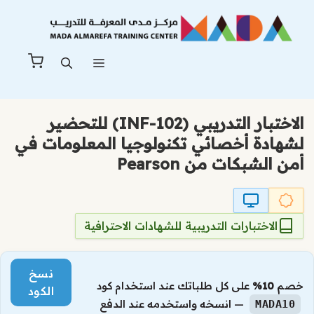
نتقل
لى
لمحتوى
القائمة
الاختبار التدريبي (INF-102) للتحضير
لشهادة أخصائي تكنولوجيا المعلومات في
أمن الشبكات من Pearson
الاختبارات التدريبية للشهادات الاحترافية
نسخ
خصم
10%
على كل طلباتك عند استخدام كود
الكود
— انسخه واستخدمه عند الدفع
MADA10