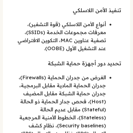
تنفيذ الأمن اللاسلكي
أنواع الأمن اللاسلكي (قوة التشفير)،
معرفات مجموعات الخدمة (SSIDs)،
تصفية عناوين MAC، التكوين الافتراضي
عند التشغيل الأول (OOBE).
تحديد دور أجهزة حماية الشبكة
الغرض من جدران الحماية (Firewalls)،
جدران الحماية المادية مقابل البرمجية،
جدران حماية الشبكة مقابل المضيف
(Host)، فحص جدار الحماية ذو الحالة
(Stateful) مقابل عديم الحالة
(Stateless)، الخطوط الأمنية المرجعية
(Security baselines)، نظام كشف