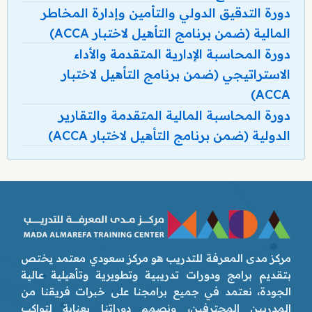
دورة التدقيق الدولي والتأمين وإدارة المخاطر
المالية (ضمن برنامج التأهيل لاختبار ACCA)
دورة المحاسبة الإدارية المتقدمة والأداء
الاستراتيجي (ضمن برنامج التأهيل لاختبار
ACCA)
دورة المحاسبة المالية المتقدمة والتقارير
الدولية (ضمن برنامج التأهيل لاختبار ACCA)
مركز مدى المعرفة للتدريب هو مركز سعودي معتمد يختص
بتقديم برامج ودورات تدريبية وتطويرية وتأهيلية عالية
الجودة، نعتمد في جميع برامجنا على خبرات فريقنا من
المدربين المحترفين، ونصمم دوراتنا بعناية لتواكب