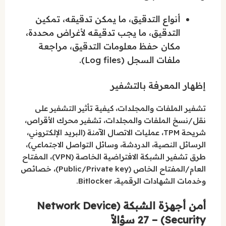
أنواع التدقيق، ما يمكن تدقيقه، تمكين
التدقيق، ما يجب تدقيقه لأغراض محددة،
مكان حفظ معلومات التدقيق، مراجعة
ملفات السجل (Log files).
إظهار المعرفة بالتشفير
تشفير الملفات والمجلدات، كيفية تأثير التشفير على
نقل/نسخ الملفات والمجلدات، تشفير محرك الأقراص،
شريحة TPM، عمليات الاتصال الآمنة (البريد الإلكتروني،
الرسائل النصية، الدردشة، وسائل التواصل الاجتماعي)،
طرق تشفير الشبكة الافتراضية الخاصة (VPN)، المفتاح
العام/المفتاح الخاص (Public/Private key)، خصائص
وخدمات الشهادات الرقمية، Bitlocker.
أمن أجهزة الشبكة (Network Device
Security) – 27 سؤالاً