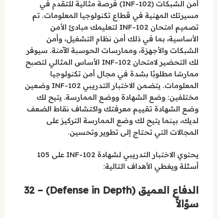
أمن الشبكات (INF-102) فرصة مثالية للتقدم في
مسيرتك المهنية في قطاع تكنولوجيا المعلومات. تم
تصميم امتحان INF-102 لتعليمك مبادئ الأمن
الأساسية، بما في ذلك أمن نظام التشغيل، وأمن
الشبكات والأجهزة، وممارسات الحوسبة الآمنة. سيوفر
لك التحضير لامتحان INF-102 الأساس المثالي لتصبح
ممارسًا مطلوبًا بشدة في مجال أمن تكنولوجيا
المعلومات. يتضمن الاختبار التدريبي INF-102 وضعين
مختلفين: وضع الشهادة ووضع الممارسة. يتيح لك
وضع الشهادة تقييم معرفتك واكتشاف نقاط الضعف
لديك، بينما يتيح لك وضع الممارسة التركيز على
المجالات التي تحتاج إلى تطوير وتحسين.
يحتوي الاختبار التدريبي لشهادة INF-102 على 105
أسئلة ويغطي الأهداف التالية:
الدفاع العميق (Defense in Depth) – 32
سؤالاً