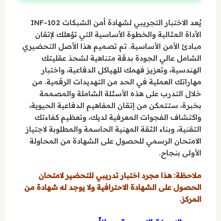
يُعد الاختبار التجريبي لشهادة أمن الشبكات INF-102
الأداة المثالية والخطوة الأساسية التي تؤهلك لإتقان
مبادئ الأمن الأساسية. تم تصميم هذا الأصل التحضيري
الشامل عالي الجودة بدقة متناهية لشحذ عقليتك
الهندسية، وتعزيز فهمك للهياكل الدفاعية، واختبار
مهاراتك العملية في الحد من التهديدات الرقمية. من
خلال التدرب على هذه الأسئلة الشاملة والمصممة
بخبرة، ستتمكن من إتقان المفاهيم الدفاعية الحيوية،
واكتشاف الفجوات المعرفية لديك، وتعظيم كفاءتك
التقنية، وبناء الثقة المهنية الحاسمة والمطلوبة لاجتياز
الامتحان الرسمي للحصول على الشهادة من المحاولة
الأولى بنجاح.
ملاحظة: هذا مجرد اختبار تدريبي للتحضير لامتحان
الحصول على الشهادة الاحترافية ولا يوجد له شهادة من
المركز.