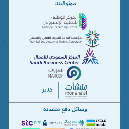
موثوقيتنا
وسائل دفع متعددة