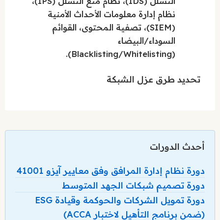
التسلل (IDS)، نظام منع التسلل (IPS)،
نظام إدارة معلومات الأحداث الأمنية
(SIEM)، تصفية المحتوى، القوائم
السوداء/البيضاء
(Blacklisting/Whitelisting).
تحديد طرق عزل الشبكة
أحدث الدورات
دورة نظام إدارة المرافق وفق معايير آيزو 41001
دورة تصميم شبكات الجهد المتوسط
دورة تمويل الشركات والحوكمة وقيادة ESG
(ضمن برنامج التأهيل لاختبار ACCA)