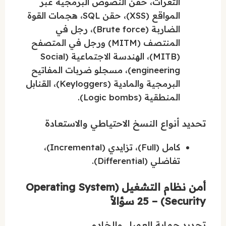
الثغرات، حقن النصوص البرمجية عبر
المواقع (XSS)، حقن SQL، هجمات القوة
الضاربة (Brute force)، رجل في
المنتصف (MITM) ورجل في المتصفح
(MITB)، الهندسة الاجتماعية (Social
engineering)، مسجلو ضربات المفاتيح
البرمجية والمادية (Keyloggers)، القنابل
المنطقية (Logic bombs).
تحديد أنواع النسخ الاحتياطي والاستعادة
كامل (Full)، تزايدي (Incremental)،
تفاضلي (Differential).
أمن نظام التشغيل (Operating System
Security) – 25 سؤالاً
تحديد حماية العميل والخادم