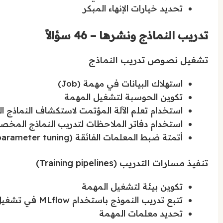
تحديد خيارات الإنهاء المبكر
تدريب النماذج ونشرها – 46 سؤالاً
تشغيل نصوص تدريب النماذج
استهلاك البيانات في مهمة (Job)
تكوين الحوسبة لتشغيل المهمة
استخدام تعلم الآلة المؤتمت لاستكشاف النماذج ا
استخدام دفاتر الملاحظات لتدريب النماذج المخ
أتمتة ضبط المعلمات الفائقة (Hyperparameter tuning)
تنفيذ مسارات التدريب (Training pipelines)
تكوين بيئة لتشغيل المهمة
تتبع تدريب النموذج باستخدام MLflow في تشغيل المهمة
تحديد معلمات المهمة