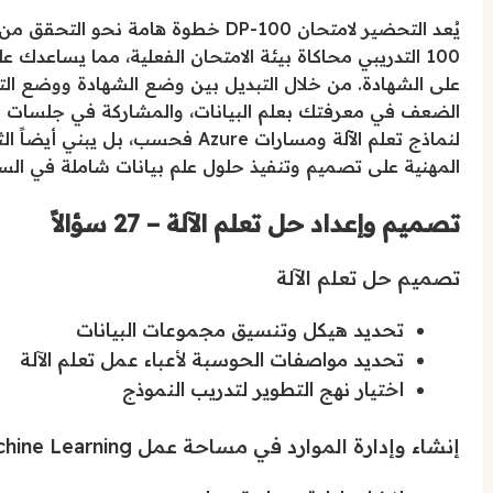
100 التدريبي محاكاة بيئة الامتحان الفعلية، مما يساعد
على الشهادة. من خلال التبديل بين وضع الشهادة ووضع الت
الضعف في معرفتك بعلم البيانات، والمشاركة في جلسات مر
لنماذج تعلم الآلة ومسارات Azure فحس
المهنية على تصميم وتنفيذ حلول علم بيانات شاملة في الس
تصميم وإعداد حل تعلم الآلة – 27 سؤالاً
تصميم حل تعلم الآلة
تحديد هيكل وتنسيق مجموعات البيانات
تحديد مواصفات الحوسبة لأعباء عمل تعلم الآلة
اختيار نهج التطوير لتدريب النموذج
إنشاء وإدارة الموارد في مساحة عمل Azure Machine Learning