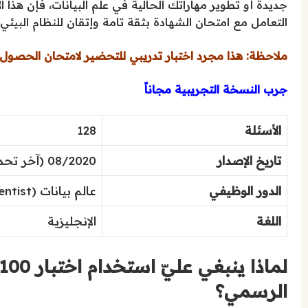
جديدة أو تطوير مهاراتك الحالية في علم البيانات، فإن هذا ا
التعامل مع امتحان الشهادة بثقة تامة وإتقان للنظام البيئي لتعلم 
ملاحظة: هذا مجرد اختبار تدريبي للتحضير لامتحان الحصول ع
جرب النسخة التجريبية مجاناً
الأسئلة
128
تاريخ الإصدار
08/2020 (آخر تحديث: 05/2025)
الدور الوظيفي
عالم بيانات (Data Scientist)
اللغة
الإنجليزية
الرسمي؟