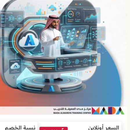
السعر أونلاين
نسبة الخصم