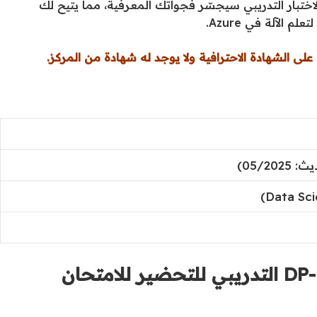
لاختبار التدريبي سيجسّر فجواتك المعرفية، مما يتيح لك
الآلة في Azure.
لى الشهادة الاحترافية ولا يوجد له شهادة من المركز.
لماذا ينبغي عليّ استخدام اختبار DP-100 التدريبي للتحضير للامتحان