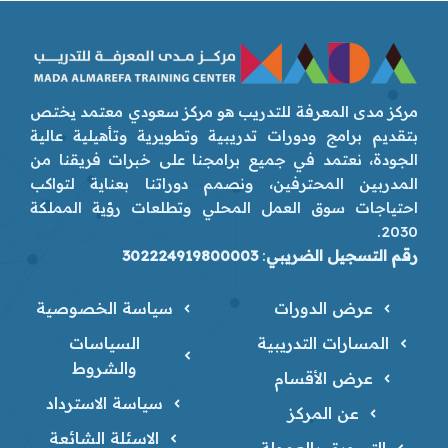
مركز مدى المعرفة للتدريب هو مركز سعودي معتمد يختص
بتقديم برامج ودورات تدريبية وتطويرية وتأهيلية عالية
الجودة، نعتمد في جميع برامجنا على خبرات فريقنا من
المدربين المحترفين، ونصمم دوراتنا بعناية لتواكب
احتياجات سوق العمل المحلي وتطلعات رؤية المملكة
2030.
رقم التسجيل الضريبي
:
302224919800003
عرض الدورات
سياسة الخصوصية
المسارات التدريبية
السياسات
والشروط
عرض الأقسام
سياسة الاسترداد
عن المركز
الاسئلة الشائعة
التسويق بالعمولة