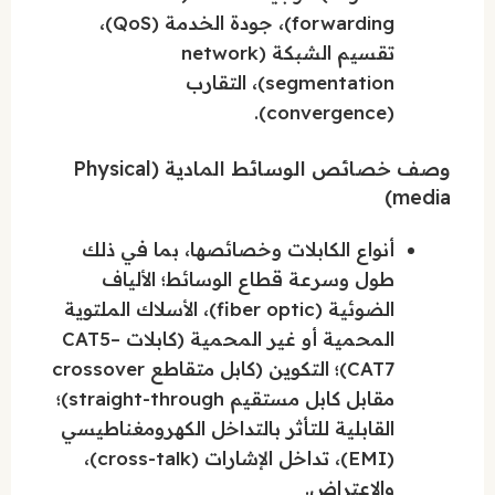
forwarding)، جودة الخدمة (QoS)،
تقسيم الشبكة (network
segmentation)، التقارب
(convergence).
وصف خصائص الوسائط المادية (Physical
media)
أنواع الكابلات وخصائصها، بما في ذلك
طول وسرعة قطاع الوسائط؛ الألياف
الضوئية (fiber optic)، الأسلاك الملتوية
المحمية أو غير المحمية (كابلات CAT5–
CAT7)؛ التكوين (كابل متقاطع crossover
مقابل كابل مستقيم straight-through)؛
القابلية للتأثر بالتداخل الكهرومغناطيسي
(EMI)، تداخل الإشارات (cross-talk)،
والاعتراض.