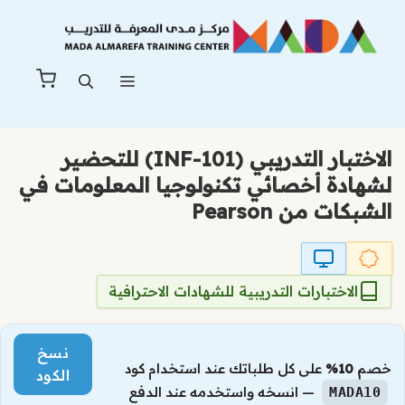
نتقل
لى
لمحتوى
القائمة
الاختبار التدريبي (INF-101) للتحضير
لشهادة أخصائي تكنولوجيا المعلومات في
الشبكات من Pearson
الاختبارات التدريبية للشهادات الاحترافية
نسخ
خصم
10%
على كل طلباتك عند استخدام كود
الكود
— انسخه واستخدمه عند الدفع
MADA10