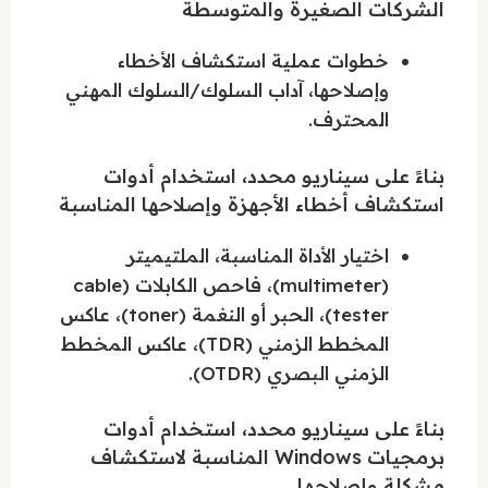
الشركات الصغيرة والمتوسطة
خطوات عملية استكشاف الأخطاء
وإصلاحها، آداب السلوك/السلوك المهني
المحترف.
بناءً على سيناريو محدد، استخدام أدوات
استكشاف أخطاء الأجهزة وإصلاحها المناسبة
اختيار الأداة المناسبة، الملتيميتر
(multimeter)، فاحص الكابلات (cable
tester)، الحبر أو النغمة (toner)، عاكس
المخطط الزمني (TDR)، عاكس المخطط
الزمني البصري (OTDR).
بناءً على سيناريو محدد، استخدام أدوات
برمجيات Windows المناسبة لاستكشاف
مشكلة وإصلاحها