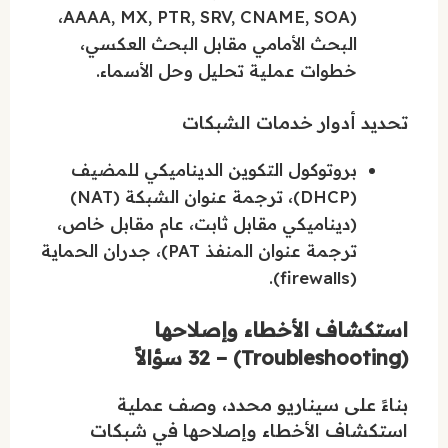
AAAA, MX, PTR, SRV, CNAME, SOA)،
البحث الأمامي مقابل البحث العكسي،
خطوات عملية تحليل وحل الأسماء.
تحديد أدوار خدمات الشبكات
بروتوكول التكوين الديناميكي للمضيف
(DHCP)، ترجمة عنوان الشبكة (NAT)
(ديناميكي مقابل ثابت، عام مقابل خاص،
ترجمة عنوان المنفذ PAT)، جدران الحماية
(firewalls).
استكشاف الأخطاء وإصلاحها
(Troubleshooting) – 32 سؤالاً
بناءً على سيناريو محدد، وصف عملية
استكشاف الأخطاء وإصلاحها في شبكات