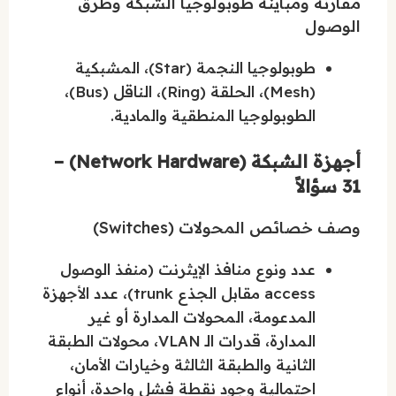
مقارنة ومباينة طوبولوجيا الشبكة وطرق
الوصول
طوبولوجيا النجمة (Star)، المشبكية
(Mesh)، الحلقة (Ring)، الناقل (Bus)،
الطوبولوجيا المنطقية والمادية.
أجهزة الشبكة (Network Hardware) –
31 سؤالاً
وصف خصائص المحولات (Switches)
عدد ونوع منافذ الإيثرنت (منفذ الوصول
access مقابل الجذع trunk)، عدد الأجهزة
المدعومة، المحولات المدارة أو غير
المدارة، قدرات الـ VLAN، محولات الطبقة
الثانية والطبقة الثالثة وخيارات الأمان،
احتمالية وجود نقطة فشل واحدة، أنواع