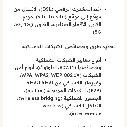
خط المشترك الرقمي (DSL)، الاتصال من
موقع إلى موقع (site-to-site)، مودم
الكابل، الأقمار الصناعية، الخلوي (3G, 4G,
5G).
تحديد طرق وخصائص الشبكات اللاسلكية
أنواع معايير الشبكات اللاسلكية
وخصائصها (802.11، البلوتوث)، أنواع أمن
الشبكات (WPA, WPA2, WEP, 802.1X،
وغيرها)، اللاسلكي من نقطة لنقطة
(P2P)، الشبكات المرتجلة (ad hoc)،
الجسور اللاسلكية (wireless bridging)،
التداخل اللاسلكي (wireless
interference).