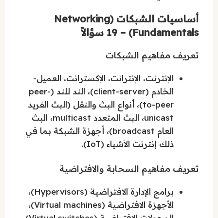
أساسيات الشبكات (Networking
Fundamentals) – 19 سؤالاً
تعريف مفاهيم الشبكات
الإنترنت، الإنترانت، الإكسترانت، العميل-
الخادم (client-server)، الند للند (peer-
to-peer)، أنواع البث والنقل (البث الفريد
unicast، البث المتعدد multicast، البث
العام broadcast)، أجهزة الشبكة بما في
ذلك إنترنت الأشياء (IoT).
تعريف مفاهيم السحابة والافتراضية
برامج الإدارة الافتراضية (Hypervisors)،
الأجهزة الافتراضية (Virtual machines)،
المحولات الافتراضية (Virtual switches).