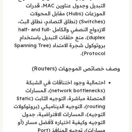
التبديل وجدول عناوين MAC، قدرات
الموزعات (Hubs) مقابل المحولات
(Switches) (نطاق التصادم، نطاق البث،
الازدواج النصفي والكامل half- and full-
duplex)، منع حلقات التبديل باستخدام
بروتوكول شجرة الامتداد (Spanning Tree
Protocol).
وصف خصائص الموجهات (Routers)
احتمالية وجود اختناقات في الشبكة
(network bottlenecks)، المسارات
المتصلة مباشرة، التوجيه الثابت (Static
routing)، التوجيه الديناميكي (بروتوكولات
التوجيه)، المسارات الافتراضية، جدول
التوجيه وكيفية اختياره لأفضل مسار (أو
مسارات)، توجيه المنافذ (Port