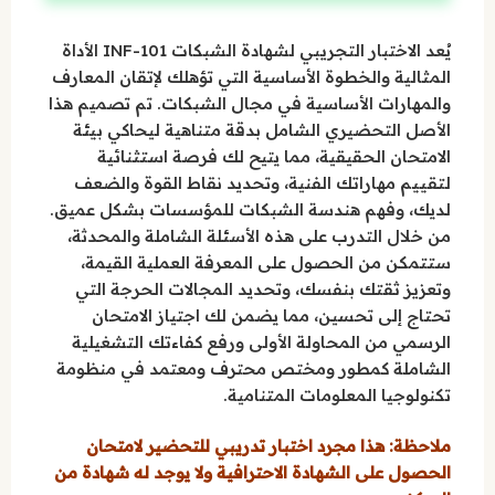
يُعد الاختبار التجريبي لشهادة الشبكات INF-101 الأداة
المثالية والخطوة الأساسية التي تؤهلك لإتقان المعارف
والمهارات الأساسية في مجال الشبكات. تم تصميم هذا
الأصل التحضيري الشامل بدقة متناهية ليحاكي بيئة
الامتحان الحقيقية، مما يتيح لك فرصة استثنائية
لتقييم مهاراتك الفنية، وتحديد نقاط القوة والضعف
لديك، وفهم هندسة الشبكات للمؤسسات بشكل عميق.
من خلال التدرب على هذه الأسئلة الشاملة والمحدثة،
ستتمكن من الحصول على المعرفة العملية القيمة،
وتعزيز ثقتك بنفسك، وتحديد المجالات الحرجة التي
تحتاج إلى تحسين، مما يضمن لك اجتياز الامتحان
الرسمي من المحاولة الأولى ورفع كفاءتك التشغيلية
الشاملة كمطور ومختص محترف ومعتمد في منظومة
تكنولوجيا المعلومات المتنامية.
ملاحظة: هذا مجرد اختبار تدريبي للتحضير لامتحان
الحصول على الشهادة الاحترافية ولا يوجد له شهادة من