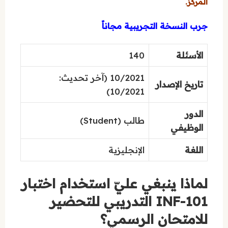
المركز.
جرب النسخة التجريبية مجاناً
الأسئلة
140
10/2021 (آخر تحديث:
تاريخ الإصدار
10/2021)
الدور
طالب (Student)
الوظيفي
اللغة
الإنجليزية
لماذا ينبغي عليّ استخدام اختبار
INF-101 التدريبي للتحضير
للامتحان الرسمي؟