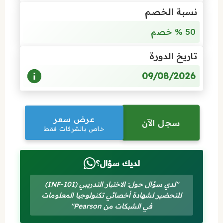
نسبة الخصم
50 % خصم
تاريخ الدورة
09/08/2026
عرض سعر
سجل الآن
خاص بالشركات فقط
لديك سؤال؟
"لدي سؤال حول: الاختبار التدريبي (INF-101)
للتحضير لشهادة أخصائي تكنولوجيا المعلومات
في الشبكات من Pearson"