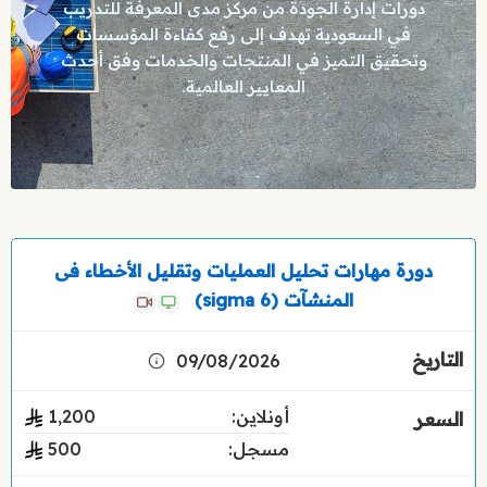
دورات إدارة الجودة من مركز مدى المعرفة للتدريب
في السعودية تهدف إلى رفع كفاءة المؤسسات
وتحقيق التميز في المنتجات والخدمات وفق أحدث
المعايير العالمية.
دورة مهارات تحليل العمليات وتقليل الأخطاء فى
المنشآت (sigma 6)
09/08/2026
أونلاين:
1٬200
مسجل:
500