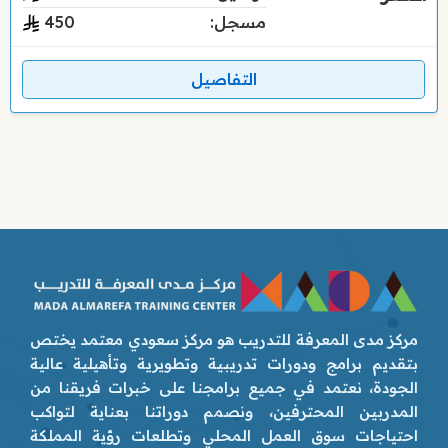
مسجل:
450
التفاصيل
مركز مدى المعرفة للتدريب هو مركز سعودي معتمد يختص
بتقديم برامج ودورات تدريبية وتطويرية وتأهيلية عالية
الجودة، نعتمد في جميع برامجنا على خبرات فريقنا من
المدربين المحترفين، ونصمم دوراتنا بعناية لتواكب
احتياجات سوق العمل المحلي وتطلعات رؤية المملكة