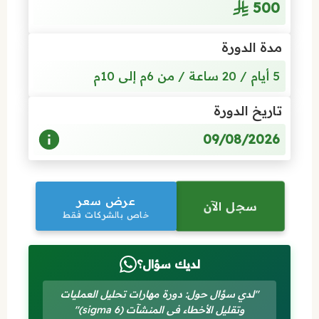
500
مدة الدورة
5 أيام / 20 ساعة / من 6م إلى 10م
تاريخ الدورة
09/08/2026
عرض سعر
سجل الآن
خاص بالشركات فقط
لديك سؤال؟
"لدي سؤال حول: دورة مهارات تحليل العمليات
وتقليل الأخطاء فى المنشآت (sigma 6)"