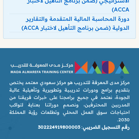
الاستراتيجي (ضمن برنامج التأهيل لاختبار
ACCA)
دورة المحاسبة المالية المتقدمة والتقارير
الدولية (ضمن برنامج التأهيل لاختبار ACCA)
مركز مدى المعرفة للتدريب هو مركز سعودي معتمد يختص
بتقديم برامج ودورات تدريبية وتطويرية وتأهيلية عالية
الجودة، نعتمد في جميع برامجنا على خبرات فريقنا من
المدربين المحترفين، ونصمم دوراتنا بعناية لتواكب
احتياجات سوق العمل المحلي وتطلعات رؤية المملكة
2030.
رقم التسجيل الضريبي
:
302224919800003