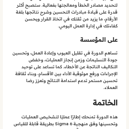
لتحديد مصادر الخطأ ومعالجتها بفعالية. ستصبح أكثر
قدرة على قيادة مبادرات التحسين وشرح نتائجها بلغة
الأرقام، ما يزيد من ثقتك في اتخاذ القرار ويحسن
كفاءتك في إدارة العمل اليومي.
على المؤسسة
تساهم الدورة في تقليل العيوب وإعادة العمل، وتحسين
جودة التسليمات وزمن إنجاز العمليات، وخفض
التكاليف الناتجة عن الأخطاء. كما تساعد على توحيد
الإجراءات ورفع موثوقية الأداء بين الأقسام، وبناء ثقافة
تحسين مستمر تدعم استدامة النتائج وتعزز رضا
العملاء.
الخاتمة
هذه الدورة تمنحك إطارًا عمليًا لتشخيص العمليات
وتحسينها وفق منهجية 6 Sigma بطريقة قابلة للقياس