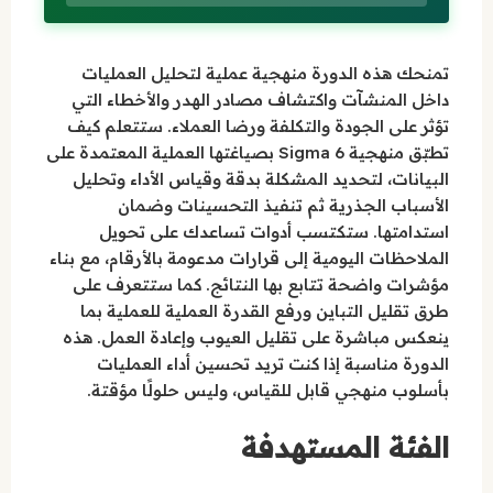
تمنحك هذه الدورة منهجية عملية لتحليل العمليات
داخل المنشآت واكتشاف مصادر الهدر والأخطاء التي
تؤثر على الجودة والتكلفة ورضا العملاء. ستتعلم كيف
تطبّق منهجية 6 Sigma بصياغتها العملية المعتمدة على
البيانات، لتحديد المشكلة بدقة وقياس الأداء وتحليل
الأسباب الجذرية ثم تنفيذ التحسينات وضمان
استدامتها. ستكتسب أدوات تساعدك على تحويل
الملاحظات اليومية إلى قرارات مدعومة بالأرقام، مع بناء
مؤشرات واضحة تتابع بها النتائج. كما ستتعرف على
طرق تقليل التباين ورفع القدرة العملية للعملية بما
ينعكس مباشرة على تقليل العيوب وإعادة العمل. هذه
الدورة مناسبة إذا كنت تريد تحسين أداء العمليات
بأسلوب منهجي قابل للقياس، وليس حلولًا مؤقتة.
الفئة المستهدفة