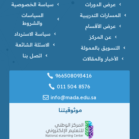
عرض الدورات
سياسة الخصوصية
المسارات التدريبية
السياسات
والشروط
عرض الأقسام
سياسة الاسترداد
عن المركز
الاسئلة الشائعة
التسويق بالعمولة
اتصل بنا
الأخبار والمقالات
966508093416
‎011 504 8576
info@mada.edu.sa
موثوقيتنا