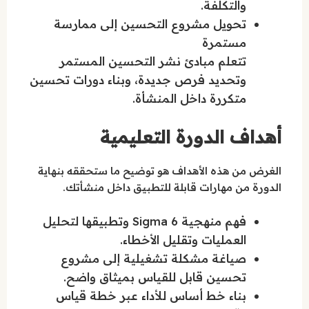
والتكلفة.
تحويل مشروع التحسين إلى ممارسة
مستمرة
تتعلم مبادئ نشر التحسين المستمر
وتحديد فرص جديدة، وبناء دورات تحسين
متكررة داخل المنشأة.
أهداف الدورة التعليمية
الغرض من هذه الأهداف هو توضيح ما ستحققه بنهاية
الدورة من مهارات قابلة للتطبيق داخل منشأتك.
فهم منهجية 6 Sigma وتطبيقها لتحليل
العمليات وتقليل الأخطاء.
صياغة مشكلة تشغيلية إلى مشروع
تحسين قابل للقياس بميثاق واضح.
بناء خط أساس للأداء عبر خطة قياس