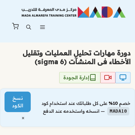
نتقل
لى
لمحتوى
القائمة
دورة مهارات تحليل العمليات وتقليل
الأخطاء فى المنشآت (sigma 6)
إدارة الجودة
نسخ
خصم
10%
على كل طلباتك عند استخدام كود
الكود
— انسخه واستخدمه عند الدفع
MADA10
×