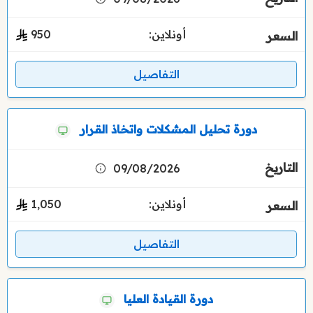
أونلاين:
950
التفاصيل
دورة تحليل المشكلات واتخاذ القرار
09/08/2026
أونلاين:
1٬050
التفاصيل
‏دورة القيادة العليا