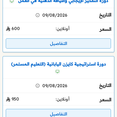
دورة التفكير الإيجابي واللياقة الذهنية في العمل
09/08/2026
أونلاين:
600
التفاصيل
دورة استراتيجية كايزن اليابانية (التعليم المستمر)
09/08/2026
أونلاين:
950
التفاصيل