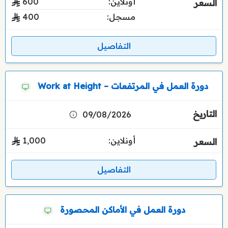
أونلاين:
600
مسجل:
400
التفاصيل
دورة العمل في المرتفعات – Work at Height
09/08/2026
أونلاين:
1٬000
التفاصيل
دورة العمل في الأماكن المحصورة