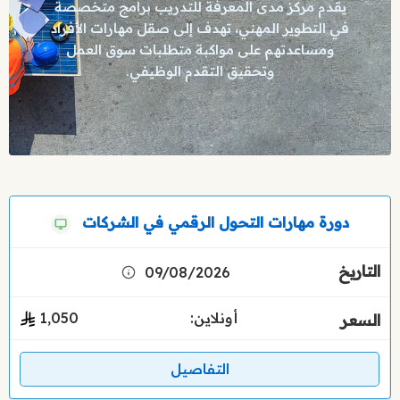
يقدم مركز مدى المعرفة للتدريب برامج متخصصة
في التطوير المهني، تهدف إلى صقل مهارات الأفراد
ومساعدتهم على مواكبة متطلبات سوق العمل
وتحقيق التقدم الوظيفي.
دورة مهارات التحول الرقمي في الشركات
09/08/2026
أونلاين:
1٬050
التفاصيل