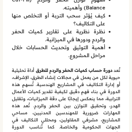
Balance) وأهميته.
كيف يُؤثر سحب التربة أو التخلص منها
على التكاليف؟
نظرة نظرية على تقارير كميات الحفر
والردم ودورها في الميزانية.
أهمية التوثيق وتحديث الحسابات خلال
مراحل المشروع.
تُعد
دورة حساب كميات الحفر والردم للطرق
أداة تحليلية
حيوية لكل من يعمل في مجالات إنشاء الطرق، الإشراف،
أو إدارة التكاليف في المشاريع الهندسية. تُسهم هذه
الدورة في بناء فهم دقيق لكيفية تقدير كميات الأعمال
الترابية، مما ينعكس إيجابًا على دقة الميزانيات، وتقليل
الهدر، وتحقيق التوازن بين الحفر والردم. تُعد هذه
المهارات ضرورية للمهندسين المدنيين، مساحي
المشاريع، مشرفي المقاولين، ومحللي التكاليف في
الجهات الحكومية والخاصة. كما تُناسب الدورة