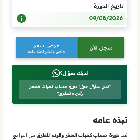
تاريخ الدورة
09/08/2026
عرض سعر
سجل الآن
خاص بالشركات فقط
لديك سؤال؟
"لدي سؤال حول: دورة حساب كميات الحفر
والردم للطرق"
نبذه عامه
تُعد
دورة حساب كميات الحفر والردم للطرق
من البرامج