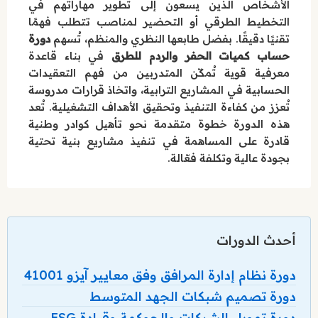
الأشخاص الذين يسعون إلى تطوير مهاراتهم في
التخطيط الطرقي أو التحضير لمناصب تتطلب فهمًا
تقنيًا دقيقًا. بفضل طابعها النظري والمنظم، تُسهم
دورة
حساب كميات الحفر والردم للطرق
في بناء قاعدة
معرفية قوية تُمكّن المتدربين من فهم التعقيدات
الحسابية في المشاريع الترابية، واتخاذ قرارات مدروسة
تُعزز من كفاءة التنفيذ وتحقيق الأهداف التشغيلية. تُعد
هذه الدورة خطوة متقدمة نحو تأهيل كوادر وطنية
قادرة على المساهمة في تنفيذ مشاريع بنية تحتية
بجودة عالية وتكلفة فعّالة.
أحدث الدورات
دورة نظام إدارة المرافق وفق معايير آيزو 41001
دورة تصميم شبكات الجهد المتوسط
دورة تمويل الشركات والحوكمة وقيادة ESG