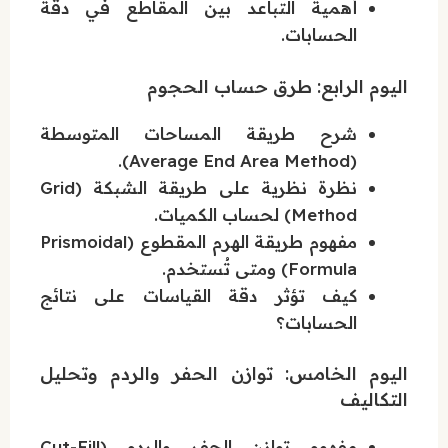
أهمية التباعد بين المقاطع في دقة
الحسابات.
اليوم الرابع: طرق حساب الحجوم
شرح طريقة المساحات المتوسطة
(Average End Area Method).
نظرة نظرية على طريقة الشبكة (Grid
Method) لحساب الكميات.
مفهوم طريقة الهرم المقطوع (Prismoidal
Formula) ومتى تُستخدم.
كيف تؤثر دقة القياسات على نتائج
الحسابات؟
اليوم الخامس: توازن الحفر والردم وتحليل
التكاليف
مفهوم توازن الحفر والردم (Cut-Fill