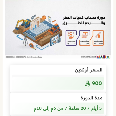
السعر أونلاين
900
مدة الدورة
5 أيام / 20 ساعة / من 6م إلى 10م