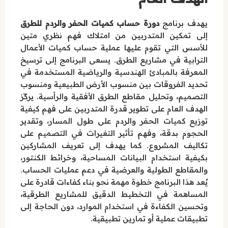
يهدف برنامج
دورة حساب كميات الحفر والردم للطرق
إلى تمكين المتدربين من امتلاك فهم نظري متين
للأسس التي تقوم عليها عملية حساب كميات الأعمال
الترابية في مشاريع الطرق. يسعى البرنامج إلى ترسيخ
المعرفة بالمبادئ الهندسية والرياضية المستخدمة في
تحديد الفروقات بين منسوب الأرض الطبيعية ومنسوب
التصميم، وتحليل مقاطع الطرق الأفقية والرأسية. يركّز
الهدف العام على تطوير قدرة المتدربين على فهم كيفية
توزيع كميات الحفر والردم على طول المسار، وتقدير
الحجوم بدقة، وفهم تأثير التغيرات في التصميم على
تكاليف المشروع. كما يهدف إلى تعريف المشاركين
بكيفية استخدام البيانات المساحية، وخرائط الكنتور،
والمقاطع الطولية والعرضية في دعم عمليات الحساب.
يُعد هذا البرنامج خطوة مهمة نحو بناء كفاءات قادرة على
المساهمة في التخطيط الدقيق للمشاريع الطرقية،
وتحسين الكفاءة في استخدام الموارد، دون الحاجة إلى
تطبيقات عملية أو تمارين تطبيقية.