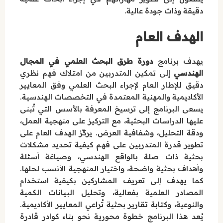
دقيقة وذات جودة عالية.
الهدف العام
يهدف برنامج
دورة طرق البحث العلمي في المجال
الهندسي
إلى تمكين المتدربين من امتلاك فهم نظري
دقيق للإطار العام لإجراء البحث العلمي وفق المعايير
الأكاديمية والمهنية المعتمدة في التخصصات الهندسية.
يسعى البرنامج إلى ترسيخ المعرفة بالأسس التي تُبنى
عليها الدراسات البحثية، مع التركيز على منهجية العمل،
ودقة التحليل، وشفافية العرض. يركّز الهدف العام على
تطوير قدرة المتدربين على فهم كيفية تحديد مشكلات
بحثية ذات صلة بالواقع الهندسي، وصياغة أسئلة
وأهداف بحثية واضحة، واختيار المنهجية الأنسب لحلها.
كما يهدف إلى تعريف المشاركين بكيفية استخدام
المصادر العلمية بفعالية، وتحليل البيانات الكمية
والنوعية، وكتابة تقارير بحثية تُراعي المعايير الأكاديمية.
يُعد هذا البرنامج خطوة محورية نحو بناء كوادر قادرة