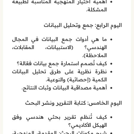
أهمية اختيار المنهجية المناسبة لطبيعة
المشكلة.
اليوم الرابع: جمع وتحليل البيانات
ما هي أدوات جمع البيانات في المجال
الهندسي؟ (الاستبيانات، المقابلات،
الملاحظة).
كيف تُصمم استمارة جمع بيانات فعّالة؟
نظرة نظرية على طرق تحليل البيانات
الكمية (إحصائية) والنوعية.
أهمية مصداقية البيانات وثبات النتائج.
اليوم الخامس: كتابة التقرير ونشر البحث
كيف تُنظم تقرير بحثي هندسي وفق
الهيكل الأكاديمي؟
شرح مكونات البحث: المقدمة، المنهجية،