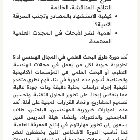
النتائج، المناقشة، الخاتمة.
كيفية الاستشهاد بالمصادر وتجنب السرقة
الأدبية؟
أهمية نشر الأبحاث في المجلات العلمية
المعتمدة.
تُعد
دورة طرق البحث العلمي في المجال الهندسي
أداة
تطويرية حيوية لكل من يعمل في مجالات الهندسة،
التعليم، أو البحث العلمي في المؤسسات الأكاديمية
والصناعية. تُسهم هذه الدورة في بناء فهم نظري متقدم
لكيفية إجراء دراسات بحثية دقيقة وذات جودة عالية،
مما ينعكس إيجابًا على تطوير الحلول التقنية، وتحسين
تصميم المشاريع، واتخاذ القرارات المبنية على أدلة. تُعد
هذه المهارات ضرورية للمهندسين، الباحثين، طلاب
الماجستير والدكتوراه، وأعضاء هيئة التدريس الذين
يسعون إلى تطوير مهاراتهم في إنتاج المعرفة العلمية.
كما تُناسب الدورة الأشخاص الذين يخططون لنشر
أبحاثهم في مجلات معتمدة أو المشاركة في مؤتمرات