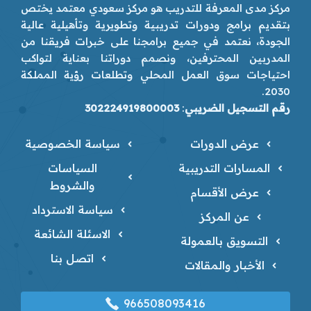
مركز مدى المعرفة للتدريب هو مركز سعودي معتمد يختص
بتقديم برامج ودورات تدريبية وتطويرية وتأهيلية عالية
الجودة، نعتمد في جميع برامجنا على خبرات فريقنا من
المدربين المحترفين، ونصمم دوراتنا بعناية لتواكب
احتياجات سوق العمل المحلي وتطلعات رؤية المملكة
2030.
رقم التسجيل الضريبي
:
302224919800003
عرض الدورات
سياسة الخصوصية
المسارات التدريبية
السياسات
والشروط
عرض الأقسام
سياسة الاسترداد
عن المركز
الاسئلة الشائعة
التسويق بالعمولة
اتصل بنا
الأخبار والمقالات
966508093416