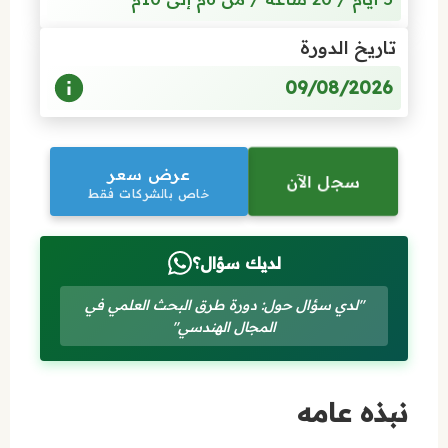
تاريخ الدورة
09/08/2026
عرض سعر
سجل الآن
خاص بالشركات فقط
لديك سؤال؟
"لدي سؤال حول: دورة طرق البحث العلمي في
المجال الهندسي"
نبذه عامه