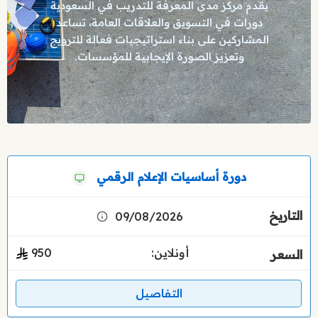
يقدم مركز مدى المعرفة للتدريب في السعودية
دورات في التسويق والعلاقات العامة، تساعد
المشاركين على بناء استراتيجيات فعالة للترويج
وتعزيز الصورة الإيجابية للمؤسسات.
دورة أساسيات الإعلام الرقمي
09/08/2026
أونلاين:
950
التفاصيل