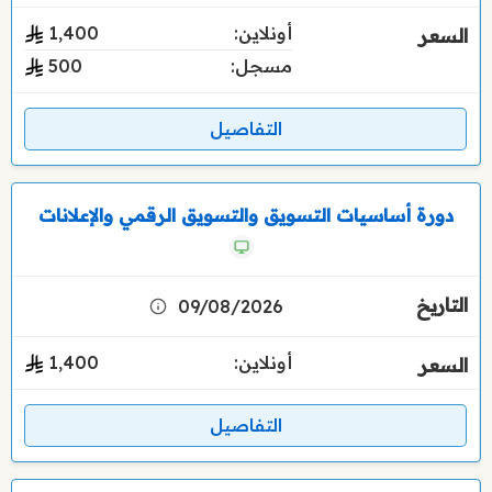
أونلاين:
1٬400
مسجل:
500
التفاصيل
دورة أساسيات التسويق والتسويق الرقمي والإعلانات
09/08/2026
أونلاين:
1٬400
التفاصيل