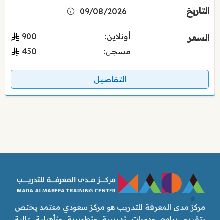
09/08/2026
أونلاين:
900
مسجل:
450
التفاصيل
مركز مدى المعرفة للتدريب هو مركز سعودي معتمد يختص
بتقديم برامج ودورات تدريبية وتطويرية وتأهيلية عالية