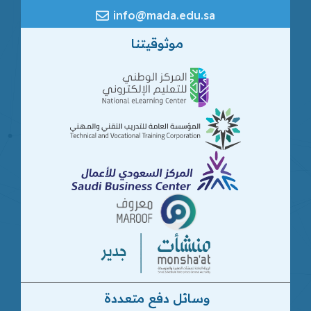
info@mada.edu.sa
موثوقيتنا
وسائل دفع متعددة