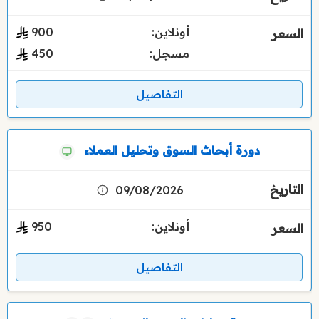
أونلاين:
900
مسجل:
450
التفاصيل
دورة أبحاث السوق وتحليل العملاء
09/08/2026
أونلاين:
950
التفاصيل