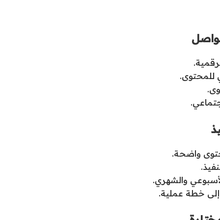
تواصل
رقمية.
 للمحتوى.
وى.
جتماعي.
ذ
حتوى واضحة.
فيذ.
لأسبوعي والشهري.
 إلى خطة عملية.
ختارة