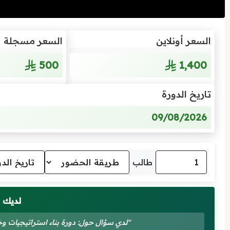
السعر أونلاين
السعر مسجلة
500
1٬400
تاريخ الدورة
09/08/2026
طالب
لديك 
"لدي سؤال حول: دورة بناء استراتيجيات 