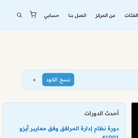
لفئات
عن المركز
اتصل بنا
حسابي
×
نسخ الكود
أحدث الدورات
دورة نظام إدارة المرافق وفق معايير آيزو
41001