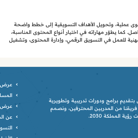
 محتوى عملية، وتحويل الأهداف التسويقية إلى خطط واضحة
. كما يطوّر مهاراته في اختيار أنواع المحتوى المناسبة،
المهنية للعمل في التسويق الرقمي، وإدارة المحتوى، وتشغيل
عرض ا
المسار
تقديم برامج ودورات تدريبية وتطويرية
عرض ا
 فريقنا من المدربين المحترفين، ونصمم
ية المملكة 2030.
عن الم
التسوي