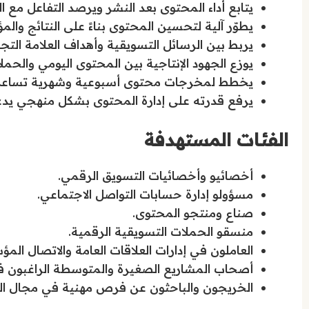
يتابع أداء المحتوى بعد النشر ويرصد التفاعل مع 
يطوّر آلية لتحسين المحتوى بناءً على النتائج والمؤ
يربط بين الرسائل التسويقية وأهداف العلامة ا
يوزع الجهود الإنتاجية بين المحتوى اليومي والحم
يخطط لمخرجات محتوى أسبوعية وشهرية تساعد فر
يرفع قدرته على إدارة المحتوى بشكل منهجي يدعم
الفئات المستهدفة
أخصائيو وأخصائيات التسويق الرقمي.
مسؤولو إدارة حسابات التواصل الاجتماعي.
صناع ومنتجو المحتوى.
منسقو الحملات التسويقية الرقمية.
العاملون في إدارات العلاقات العامة والاتصال الم
أصحاب المشاريع الصغيرة والمتوسطة الراغبون 
الخريجون والباحثون عن فرص مهنية في مجال الت