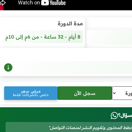
مدة الدورة
8 أيام - 32 ساعة - من 6م إلى 10م
عرض سعر
خاص بالشركات فقط
سؤال؟
وخطط المحتوى وتقويم النشر لمنصات التواصل"