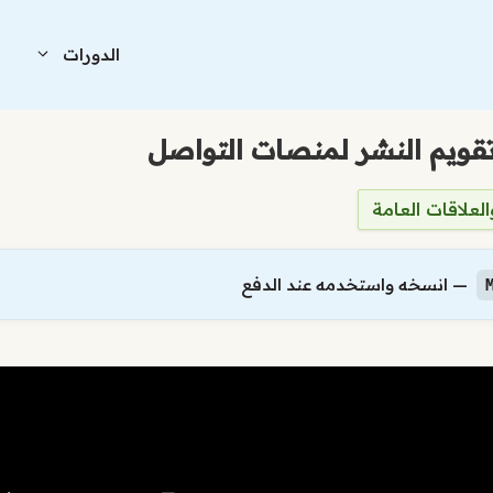
الدورات
ا
تقويم النشر لمنصات التواصل
لعلاقات العامة
— انسخه واستخدمه عند الدفع