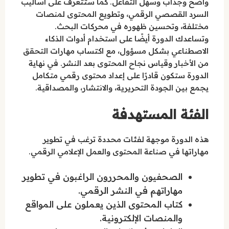
واضح وجذاب وسهل التفاعل. كما ستتعرف على أساليب
السرد القصصي الرقمي، وتطويع المحتوى لمنصات
مختلفة، وتحسين ظهوره في محركات البحث.
وتساعدك الدورة أيضًا على استخدام أدوات الذكاء
الاصطناعي بشكل مسؤول، مع اكتساب مهارات التحقق
من الأخبار وقياس نجاح المحتوى بعد النشر. في نهاية
الدورة ستكون قادرًا على إعداد محتوى رقمي متكامل
يجمع بين الجودة التحريرية، والانتشار، والمصداقية.
الفئة المستهدفة
هذه الدورة موجهة لفئات محددة ترغب في تطوير
مهاراتها في صناعة المحتوى والعمل الإعلامي الرقمي.
الصحفيون والمحررون الراغبون في تطوير
مهاراتهم في النشر الرقمي.
كتاب المحتوى الذين يعملون على المواقع
والمنصات الإلكترونية.