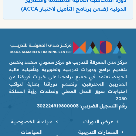
الدولية (ضمن برنامج التأهيل لاختبار ACCA)
مركز مدى المعرفة للتدريب هو مركز سعودي معتمد يختص
بتقديم برامج ودورات تدريبية وتطويرية وتأهيلية عالية
الجودة، نعتمد في جميع برامجنا على خبرات فريقنا من
المدربين المحترفين، ونصمم دوراتنا بعناية لتواكب
احتياجات سوق العمل المحلي وتطلعات رؤية المملكة
2030.
رقم التسجيل الضريبي
:
302224919800003
عرض الدورات
سياسة الخصوصية
المسارات التدريبية
السياسات