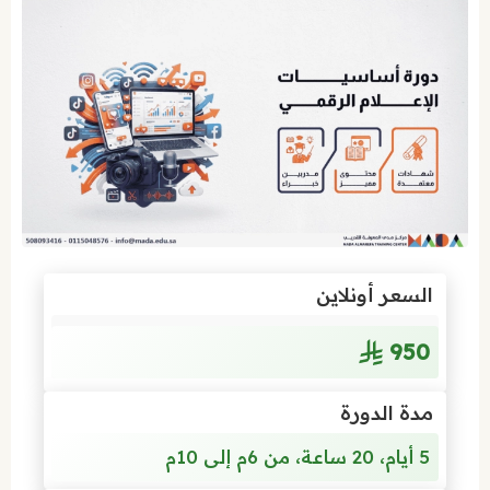
السعر أونلاين
950
مدة الدورة
5 أيام، 20 ساعة، من 6م إلى 10م