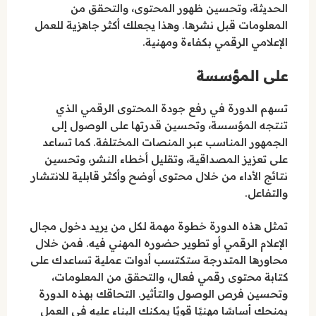
الحديثة، وتحسين ظهور المحتوى، والتحقق من
المعلومات قبل نشرها. وهذا يجعلك أكثر جاهزية للعمل
الإعلامي الرقمي بكفاءة ومهنية.
على المؤسسة
تسهم الدورة في رفع جودة المحتوى الرقمي الذي
تنتجه المؤسسة، وتحسين قدرتها على الوصول إلى
الجمهور المناسب عبر المنصات المختلفة. كما تساعد
على تعزيز المصداقية، وتقليل أخطاء النشر، وتحسين
نتائج الأداء من خلال محتوى أوضح وأكثر قابلية للانتشار
والتفاعل.
تمثل هذه الدورة خطوة مهمة لكل من يريد دخول مجال
الإعلام الرقمي أو تطوير حضوره المهني فيه. فمن خلال
محاورها المتدرجة ستكتسب أدوات عملية تساعدك على
كتابة محتوى رقمي فعال، والتحقق من المعلومات،
وتحسين فرص الوصول والتأثير. التحاقك بهذه الدورة
يمنحك أساسًا مهنيًا قويًا يمكنك البناء عليه في العمل