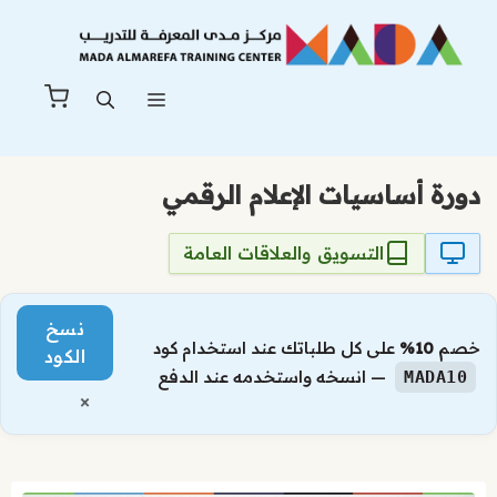
نتقل
لى
لمحتوى
القائمة
دورة أساسيات الإعلام الرقمي
التسويق والعلاقات العامة
نسخ
خصم
10%
على كل طلباتك عند استخدام كود
الكود
— انسخه واستخدمه عند الدفع
MADA10
×