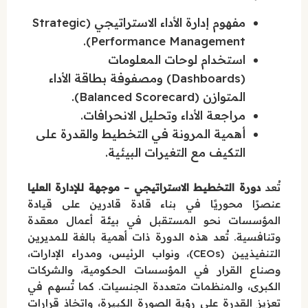
مفهوم إدارة الأداء الاستراتيجي (Strategic
Performance Management).
استخدام لوحات المعلومات
(Dashboards) ومصفوفة بطاقة الأداء
المتوازن (Balanced Scorecard).
مراجعة الأداء وتحليل الانحرافات.
أهمية المرونة في التخطيط والقدرة على
التكيف مع التغيرات البيئية.
تُعد
دورة التخطيط الاستراتيجي – موجهة للإدارة العليا
عنصرًا محوريًا في بناء قادة قادرين على قيادة
المؤسسات نحو المستقبل في بيئة أعمال معقدة
وتنافسية. تُعد هذه الدورة ذات أهمية بالغة للمديرين
التنفيذيين (CEOs)، ونواب الرئيس، ومدراء الإدارات،
وصناع القرار في المؤسسات الحكومية، والشركات
الكبرى، والمنظمات متعددة الجنسيات. كما تُسهم في
تعزيز القدرة على رؤية الصورة الكبيرة، واتخاذ قرارات