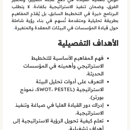
الفرق، وضمان تنفيذ الاستراتيجية بكفاءة. لا يتطلب
البرنامج خبرة في التخطيط السابق، بل يُقدّم المفاهيم
بطريقة تحليلية ومتقدمة تُسهم في بناء رؤية شاملة
.
حول قيادة المؤسسات في البيئات المعقدة والمتغيرة
الأهداف التفصيلية
فهم المفاهيم الأساسية للتخطيط
الاستراتيجي وأهميته في المؤسسات
الحديثة.
التعرف على أدوات تحليل البيئة
الاستراتيجية (SWOT، PESTEL، نموذج
بورتر).
إدراك دور القيادة العليا في صياغة وتنفيذ
الاستراتيجية.
تعلم كيفية تحويل الرؤية الاستراتيجية إلى
أهداف تشغيلية.