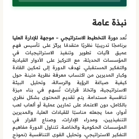
نبذة عامة
تُعد
دورة التخطيط الاستراتيجي – موجهة للإدارة العليا
برنامجًا تدريبيًا نظريًا متقدمًا يركّز على تأسيس فهم
عميق لآليات تطوير وتنفيذ الاستراتيجيات في
المؤسسات الحديثة، مع التركيز على الأدوار القيادية
والتفكير المستقبلي. تهدف الدورة إلى تمكين القادة
وكبار المديرين من اكتساب معرفة نظرية متينة حول
كيفية صياغة الرؤية والرسالة، وتحليل البيئة
الاستراتيجية، واتخاذ قرارات تُسهم في بناء ميزة
تنافسية مستدامة. يتم تقديم المحتوى بشكل نظري
بالكامل، دون الاعتماد على تمارين عملية أو ألعاب لعب
أدوار، مما يجعله مناسبًا للقيادات العليا، والمديرين
التنفيذيين، ومدراء الإدارات، وصناع القرار في
المؤسسات الحكومية والخاصة. تتناول الدورة مفاهيم
التفكير الاستراتيجي، وتحليل القوى التنافسية (نموذج