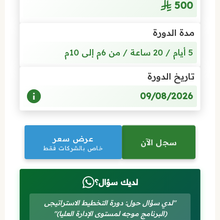
500
مدة الدورة
5 أيام / 20 ساعة / من 6م إلى 10م
تاريخ الدورة
09/08/2026
عرض سعر
سجل الآن
خاص بالشركات فقط
لديك سؤال؟
"لدي سؤال حول: دورة التخطيط الاستراتيجى
(البرنامج موجه لمستوى الإدارة العليا)"