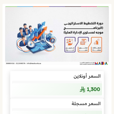
السعر أونلاين
1٬300
السعر مسجلة