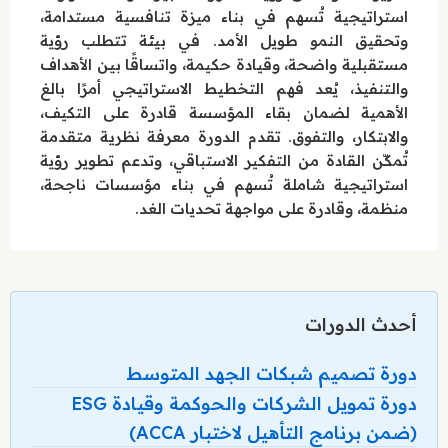
استراتيجية تُسهم في بناء ميزة تنافسية مستدامة،
وتحقيق النمو طويل الأمد. في بيئة تتطلب رؤية
مستقبلية واضحة، وقيادة حكيمة، واتساقًا بين الأهداف
والتنفيذ، يُعد فهم التخطيط الاستراتيجي أمرًا بالغ
الأهمية لضمان بقاء المؤسسة قادرة على التكيف،
والابتكار، والتفوق. تقدم الدورة معرفة نظرية متقدمة
تُمكّن القادة من التفكير الاستباقي، وتدعم تطوير رؤية
استراتيجية شاملة تُسهم في بناء مؤسسات ناجحة،
منظمة، وقادرة على مواجهة تحديات الغد.
أحدث الدورات
دورة تصميم شبكات الجهد المتوسط
دورة تمويل الشركات والحوكمة وقيادة ESG
(ضمن برنامج التأهيل لاختبار ACCA)