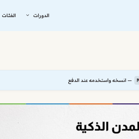
الدورات
الفئات
— انسخه واستخدمه عند الدفع