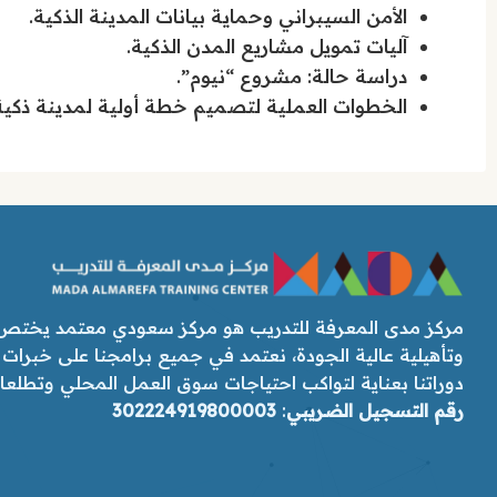
الأمن السيبراني وحماية بيانات المدينة الذكية.
آليات تمويل مشاريع المدن الذكية.
دراسة حالة: مشروع “نيوم”.
الخطوات العملية لتصميم خطة أولية لمدينة ذكية
مركز مدى المعرفة للتدريب هو مركز سعودي معتمد يختص ب
وتأهيلية عالية الجودة، نعتمد في جميع برامجنا على خبرات
دوراتنا بعناية لتواكب احتياجات سوق العمل المحلي وتطلعات رؤ
رقم التسجيل الضريبي
:
302224919800003