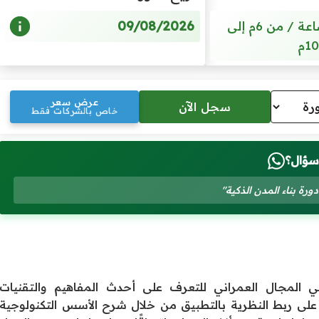
09/08/2026
5 أيام / 20 ساعة / من 6م إلى
10م
عرض سعر
خاص بالشركات فقط
سؤال؟
رة بناء المدن الذكية"
ي المجال العمراني للتعرف على أحدث المفاهيم والتقنيات
على ربط النظرية بالتطبيق من خلال شرح الأسس التكنولوجية