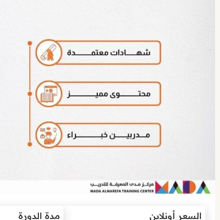
السعر أونلاين
مدة الدورة