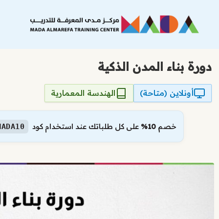
نتقل
لى
لمحتوى
دورة بناء المدن الذكية
أونلاين (متاحة)
الهندسة المعمارية
خصم
10%
على كل طلباتك عند استخدام كود
MADA10