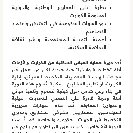
نظرة على المعايير الوطنية والدولية
لمقاومة الكوارث.
دور الجهات الحكومية في التفتيش واعتماد
التصاميم.
أهمية التوعية المجتمعية ونشر ثقافة
السلامة السكنية.
تُعد
دورة حماية المباني السكنية من الكوارث والأزمات
أداة تخطيطية واستراتيجية حيوية لكل من يعمل في
مجالات الهندسة المعمارية، التخطيط العمراني، إدارة
الكوارث، أو تطوير المشاريع السكنية. تُسهم هذه الدورة
في بناء وعي شامل حول كيفية تصميم وتنفيذ مباني
آمنة ومرنة قادرة على التصدي للتحديات البيئية
والطوارئ المفاجئة. تُعد هذه المهارات ضرورية
للمهندسين، المعماريين، مشرفي المشاريع، ومديري
التخطيط في الجهات الحكومية والخاصة. كما تُناسب
الدورة الأشخاص الذين يسعون إلى تطوير مهاراتهم في