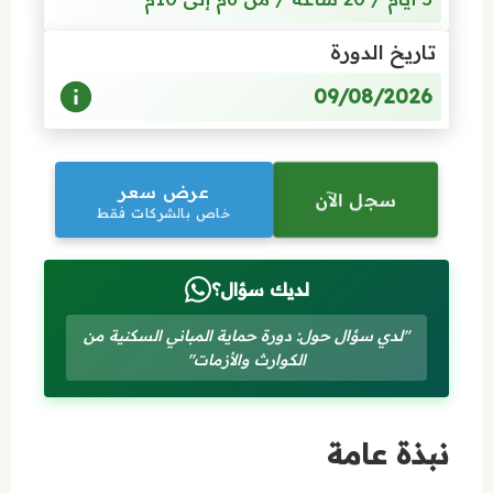
تاريخ الدورة
09/08/2026
عرض سعر
سجل الآن
خاص بالشركات فقط
لديك سؤال؟
"لدي سؤال حول: دورة حماية المباني السكنية من
الكوارث والأزمات"
نبذة عامة