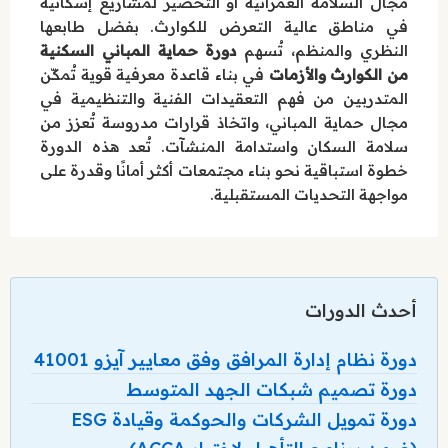
مجال السلامة العمرانية أو التحضير لمشاريع إسكانية
في مناطق عالية التعرض للكوارث. بفضل طابعها
النظري والمنظم، تُسهم
دورة حماية المباني السكنية
من الكوارث والأزمات
في بناء قاعدة معرفية قوية تُمكّن
المتدربين من فهم التعقيدات الفنية والتنظيمية في
مجال حماية المباني، واتخاذ قرارات مدروسة تُعزز من
سلامة السكان واستدامة المنشآت. تُعد هذه الدورة
خطوة استباقية نحو بناء مجتمعات أكثر أمانًا وقدرة على
مواجهة التحديات المستقبلية.
أحدث الدورات
دورة نظام إدارة المرافق وفق معايير آيزو 41001
دورة تصميم شبكات الجهد المتوسط
دورة تمويل الشركات والحوكمة وقيادة ESG