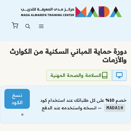
نتقل
لى
لمحتوى
القائمة
دورة حماية المباني السكنية من الكوارث
والأزمات
السلامة والصحة المهنية
نسخ
خصم
10%
على كل طلباتك عند استخدام كود
الكود
— انسخه واستخدمه عند الدفع
MADA10
×