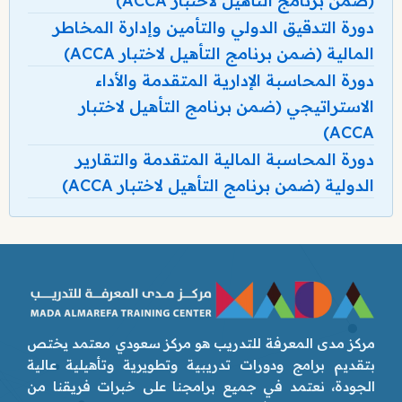
(ضمن برنامج التأهيل لاختبار ACCA)
دورة التدقيق الدولي والتأمين وإدارة المخاطر
المالية (ضمن برنامج التأهيل لاختبار ACCA)
دورة المحاسبة الإدارية المتقدمة والأداء
الاستراتيجي (ضمن برنامج التأهيل لاختبار
ACCA)
دورة المحاسبة المالية المتقدمة والتقارير
الدولية (ضمن برنامج التأهيل لاختبار ACCA)
مركز مدى المعرفة للتدريب هو مركز سعودي معتمد يختص
بتقديم برامج ودورات تدريبية وتطويرية وتأهيلية عالية
الجودة، نعتمد في جميع برامجنا على خبرات فريقنا من