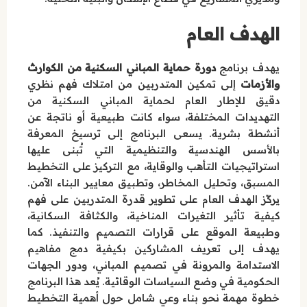
الهدف العام
يهدف برنامج
دورة حماية المباني السكنية من الكوارث
والأزمات
إلى تمكين المتدربين من امتلاك فهم نظري
دقيق للإطار العام لحماية المباني السكنية من
التهديدات المختلفة، سواء كانت طبيعية أو ناتجة عن
أنشطة بشرية. يسعى البرنامج إلى ترسيخ المعرفة
بالأسس الهندسية والتنظيمية التي تُبنى عليها
استراتيجيات التأهب والوقاية، مع التركيز على التخطيط
المسبق، وتحليل المخاطر، وتطبيق معايير البناء الآمن.
يركّز الهدف العام على تطوير قدرة المتدربين على فهم
كيفية تأثير التغيرات المناخية، والكثافة السكانية،
وطبيعة الموقع على قرارات التصميم والتنفيذ. كما
يهدف إلى تعريف المشاركين بكيفية دمج مفاهيم
الاستدامة والمرونة في تصميم المباني، ودور الجهات
الحكومية في وضع السياسات الوقائية. يُعد هذا البرنامج
خطوة مهمة نحو بناء وعي شامل حول أهمية التخطيط