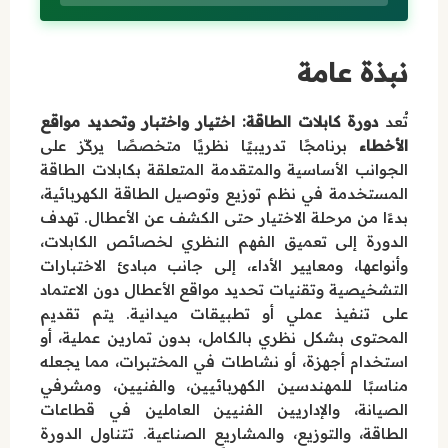
نبذة عامة
تُعد
دورة كابلات الطاقة: اختيار واختبار وتحديد مواقع
الأخطاء
برنامجًا تدريبيًا نظريًا متخصصًا يركّز على
الجوانب الأساسية والمتقدمة المتعلقة بكابلات الطاقة
المستخدمة في نظم توزيع وتوصيل الطاقة الكهربائية،
بدءًا من مرحلة الاختيار حتى الكشف عن الأعطال. تهدف
الدورة إلى تعميق الفهم النظري لخصائص الكابلات،
وأنواعها، ومعايير الأداء، إلى جانب مبادئ الاختبارات
التشخيصية وتقنيات تحديد مواقع الأعطال دون الاعتماد
على تنفيذ عملي أو تطبيقات ميدانية. يتم تقديم
المحتوى بشكل نظري بالكامل، بدون تمارين عملية، أو
استخدام أجهزة، أو نشاطات في المختبرات، مما يجعله
مناسبًا للمهندسين الكهربائيين، والفنيين، ومشرفي
الصيانة، والإداريين الفنيين العاملين في قطاعات
الطاقة، والتوزيع، والمشاريع الصناعية. تتناول الدورة