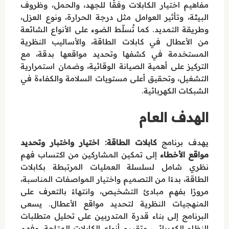
مفاهيم اختيار الكابلات وفقًا للجهد، والحمل، وظروف
البيئة، وتأثير العوامل مثل درجة الحرارة، ونوع العزل،
وطريقة التمديد. كما تُسلّط الضوء على الأنواع الشائعة
من الأعطال في كابلات الطاقة، والأساليب النظرية
المستخدمة في كشفها وتحديد مواقعها بدقة، مع
التركيز على أهمية الصيانة الوقائية، وضمان استمرارية
التشغيل، وتحقيق أعلى مستويات السلامة والكفاءة في
الشبكات الكهربائية.
الهدف العام
يهدف برنامج
كابلات الطاقة: اختيار واختبار وتحديد
مواقع الأخطاء
إلى تمكين المشاركين من اكتساب فهم
نظري شامل لسلسلة العمليات المرتبطة بكابلات
الطاقة، بدءًا من التصميم واختيار المواصفات المناسبة،
مرورًا بفهم مبادئ التشخيص، وانتهاءً بالتعرف على
المنهجيات النظرية لتحديد مواقع الأعطال. يسعى
البرنامج إلى بناء قدرة المتدربين على تحليل متطلبات
النظام الكهربائي، وتقييم أنواع الكابلات المتاحة، وفهم