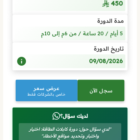
450
مدة الدورة
5 أيام / 20 ساعة / من 6م إلى 10م
تاريخ الدورة
09/08/2026
عرض سعر
سجل الآن
خاص بالشركات فقط
لديك سؤال؟
"لدي سؤال حول: دورة كابلات الطاقة: اختيار
واختبار وتحديد مواقع الأخطاء"