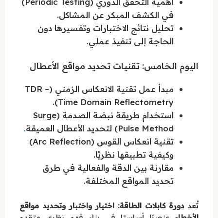
أهمية التحقق الدوري (Periodic Testing)
في الكشف المبكر عن المشاكل.
تحليل نتائج الاختبارات وتفسيرها دون
الحاجة إلى تنفيذ عملي.
اليوم الخامس: تقنيات تحديد مواقع الأعطال
مبدأ عمل تقنية الانعكاس الزمني (TDR –
Time Domain Reflectometry).
استخدام طريقة نبضة الصدمة (Surge
Pulse Method) لتحديد الأعطال العميقة
.
تقنية انعكاس القوس (Arc Reflection)
وكيفية تطبيقها نظريًا.
مقارنة بين الدقة والفعالية في طرق
تحديد المواقع المختلفة.
تُعد
دورة كابلات الطاقة: اختيار واختبار وتحديد مواقع
الأخطاء
عنصرًا أساسيًا في بناء فهم نظري متقدم