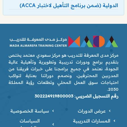
الدولية (ضمن برنامج التأهيل لاختبار ACCA)
مركز مدى المعرفة للتدريب هو مركز سعودي معتمد يختص
بتقديم برامج ودورات تدريبية وتطويرية وتأهيلية عالية
الجودة، نعتمد في جميع برامجنا على خبرات فريقنا من
المدربين المحترفين، ونصمم دوراتنا بعناية لتواكب
احتياجات سوق العمل المحلي وتطلعات رؤية المملكة
2030.
رقم التسجيل الضريبي
:
302224919800003
عرض الدورات
سياسة الخصوصية
المسارات التدريبية
السياسات