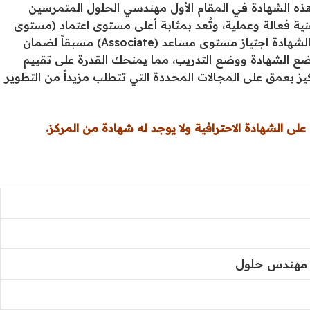
Microsoft Power Platfo. تستهدف هذه الشهادة في المقام الأول مهندسي الحلول المتمرسين
نية فعالة وعملية، وتُعد بمثابة أعلى مستوى اعتماد (مستوى
الخبير) في بيئة Dynamics 365. يتطلب الحصول على هذه الشهادة اجتياز مستوى مساعد (Associate) مسبقاً لضمان
ضع الشهادة ووضع التدريب، مما يمنحك القدرة على تقييم
ز بعمق على المجالات المحددة التي تتطلب مزيداً من التطوير
لى الشهادة الاحترافية ولا يوجد له شهادة من المركز.
مهندس حلول