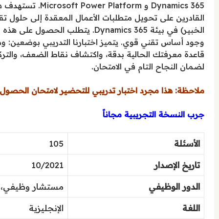
Dynamics 365 و rm
القادرين على تحويل متطلبات الأعمال المعقدة إلى حلول تق
وجود أساس تقني قوي. يتميز اختبارنا التدريبي بوضعين: و
قاعدة معرفتك الحالية بدقة، واكتشاف نقاط الضعف، والتركي
لضمان النجاح التام في الامتحان.
ملاحظة: هذا مجرد اختبار تدريبي للتحضير لامتحان الحصول ع
جرب النسخة التجريبية مجاناً
الأسئلة
105
تاريخ الإصدار
10/2021
الدور الوظيفي
مستشار وظيفي، 
اللغة
الإنجليزية