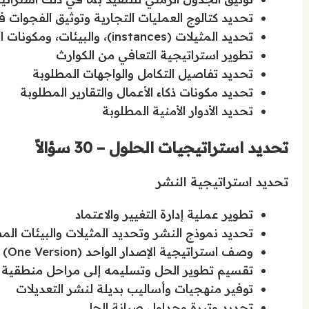
تحديد كتالوج العمليات التجارية وتوثيق الفجوات 
تحديد المثيلات (instances)، والبيئات، ومكونات الحل
تطوير استراتيجية التعافي من الكوارث
تحديد تفاصيل التكامل والواجهات المطلوبة
تحديد مكونات ذكاء الأعمال والتقارير المطلوبة
تحديد الأدوار الأمنية المطلوبة
تحديد استراتيجيات الحلول – 30 سؤالاً
تحديد استراتيجية النشر
تطوير عملية إدارة التغيير والاعتماد
تحديد نموذج النشر وتحديد المثيلات والبيئات الم
وصف استراتيجية الإصدار الواحد (One Version) في Dynamics 365 وتأثيراتها على الحلول
تقسيم تطوير الحل وتسليمه إلى مراحل منطقية
توفير منهجيات وأساليب بديلة لنشر التعديلات
تحديد وتيرة وجداول صيانة الحل