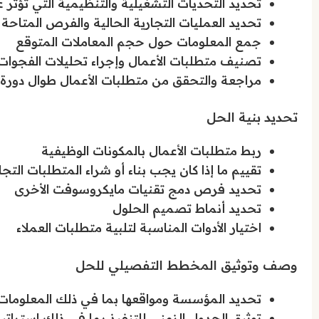
تحديد التحديات التشغيلية والتنظيمية التي تؤثر ع
تحديد العمليات التجارية الحالية والفرص المتاحة
جمع المعلومات حول حجم المعاملات المتوقع
تصنيف متطلبات الأعمال وإجراء تحليلات الفجوات (ap fit
مراجعة والتحقق من متطلبات الأعمال طوال دورة 
تحديد بنية الحل
ربط متطلبات الأعمال بالمكونات الوظيفية
تقييم ما إذا كان يجب بناء أو شراء المتطلبات التج
تحديد فرص دمج تقنيات مايكروسوفت الأخرى
تحديد أنماط تصميم الحلول
اختيار الأدوات المناسبة لتلبية متطلبات العملاء
وصف وتوثيق المخطط التفصيلي للحل
تحديد المؤسسة ومواقعها بما في ذلك المعلومات
توثيق الجدول الزمني للتنفيذ بما في ذلك استراتي