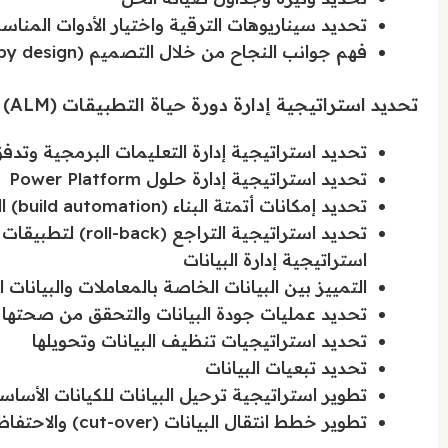
تحديد سيناريوهات الترقية واختيار الأدوات المناس
فهم جوانب النجاح من خلال التصميم (success by design)
تحديد استراتيجية إدارة دورة حياة التطبيقات (ALM)
تحديد استراتيجية إدارة التعليمات البرمجية وتدفق
تحديد استراتيجية إدارة حلول Power Platform
تحديد إمكانات أتمتة البناء (build automation) التي سيتم تنفيذها
استراتيجية إدارة البيانات
التمييز بين البيانات الخاصة بالمعاملات والبيانات ا
تحديد عمليات جودة البيانات والتحقق من صحتها
تحديد استراتيجيات تنظيف البيانات وتحويلها
تحديد تبعيات البيانات
تطوير استراتيجية ترحيل البيانات للكيانات الأسا
تطوير خطط انتقال البيانات (cut-over) والاحتفاظ بها