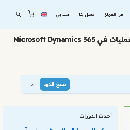
عن المركز
اتصل بنا
حسابي
الاختبار التدريبي (MB-700) للتحضير لشهادة خبير تصميم حلول تطبيقات المالية والعمليات في Microsoft Dynamics 365
×
نسخ الكود
أحدث الدورات