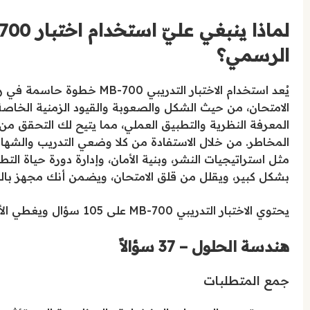
الرسمي؟
يُعد استخدام الاختبار التدر
الامتحان، من حيث الشكل والصعوبة والقيود الزمنية الخاص
المعرفة النظرية والتطبيق العملي، مما يتيح لك التحقق من 
المخاطر. من خلال الاستفادة من كلا وضعي التدريب والشه
مثل استراتيجيات النشر، وبنية الأمان، وإدارة دورة حياة ال
بشكل كبير، ويقلل من قلق الامتحان، ويضمن أنك مجهز بالكامل لاجتياز امتحان 0
يحتوي الاختبار التدريبي MB-700 على 105 سؤال ويغطي الأهداف التالية:
هندسة الحلول – 37 سؤالاً
جمع المتطلبات