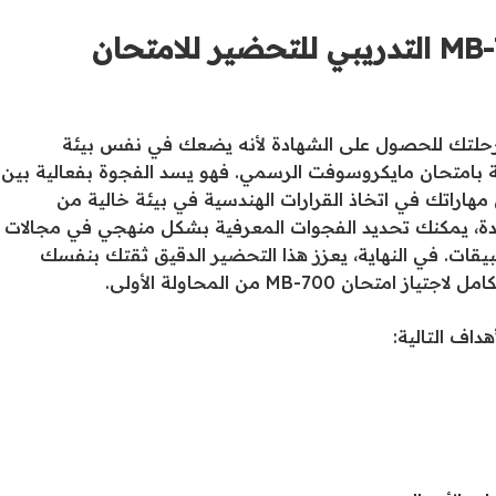
لماذا ينبغي عليّ استخدام اختبار MB-700 التدريبي للتحضير للامتحان
يبي MB-700 خطوة حاسمة في رحلتك للحصول على الشهادة لأنه يضعك في نفس بيئة
ة بامتحان مايكروسوفت الرسمي. فهو يسد الفجوة بفعالية بين
مهاراتك في اتخاذ القرارات الهندسية في بيئة خالية من
ادة، يمكنك تحديد الفجوات المعرفية بشكل منهجي في مجالات
تطبيقات. في النهاية، يعزز هذا التحضير الدقيق ثقتك بنفسك
MB-70 من المحاولة الأولى.