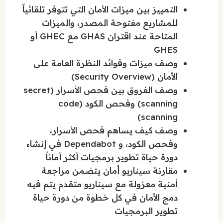
التمييز بين ميزات الأمان التي تتوفر تلقائياً
للمشاريع مفتوحة المصدر، والميزات
المتاحة عند اقتران GHAS مع GHEC أو
GHES
وصف ميزات وفوائد النظرة العامة على
الأمان (Security Overview)
وصف الفروق بين فحص الأسرار (secret
scanning) وفحص الكود (code
scanning)
وصف كيف يساهم فحص الأسرار،
وفحص الكود، و Dependabot في إنشاء
دورة حياة تطوير برمجيات أكثر أماناً
مقارنة سيناريو أمان يتضمن مراجعة
أمنية معزولة مع سيناريو متقدم يتم فيه
دمج الأمان في كل خطوة من دورة حياة
تطوير البرمجيات