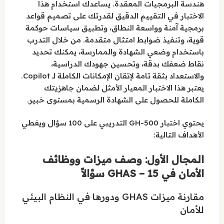
هندسة البرمجيات المعقدة. يساعدك استخدام هذا
الاختبار في التقييم الدقيق لقدرتك على تصميم قواعد
برمجية آمنة وواسعة النطاق، وتطبيق سياسات حوكمة
قوية، وتنفيذ ضوابط امتثال متقدمة. من خلال التدرب
باستخدام وضعي الشهادة والممارسة، يمكنك تحديد
نقاط ضعفك بدقة، وتحسين جهودك الدراسية،
والاستعداد بثقة تامة لإتقان الإمكانات الكاملة لـ Copilot.
يعتبر هذا الاختبار المعيار الأمثل لضمان جاهزيتك
الكاملة للحصول على الشهادة الرسمية بمستوى خبير.
يحتوي اختبار GH-500 التدريبي على 100 سؤال ويغطي
الأهداف التالية:
المجال الأول: وصف ميزات ووظائف
الأمان في GHAS – 15 سؤالاً
مقارنة ميزات GHAS ودورها في النظام البيئي
للأمان