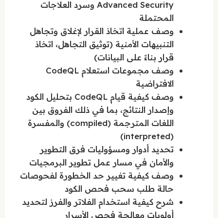
Advanced Security وسرد العلاجات
المحتملة
وصف عملية اتخاذ القرار لإغلاق وتجاهل
التنبيهات الأمنية (توثيق التجاهل، اتخاذ
قرار بناءً على البيانات)
وصف مجموعات استعلام CodeQL
الافتراضية
وصف كيفية قيام CodeQL بتحليل الكود
وإصدار النتائج، بما في ذلك الفروق بين
اللغات المترجمة (compiled) والمفسرة
(interpreted)
تحديد أدوار ومسؤوليات فرق التطوير
والأمان في مسار عمل تطوير البرمجيات
وصف كيفية تغيير حد الخطورة لفحوصات
حالة طلب سحب فحص الكود
شرح كيفية استخدام الفلاتر والفرز لتحديد
أولويات معالجة فحص الأسرار