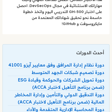
مهاراتك الاستثنائية في مجال DevSecOps. احصل
على اختبار GH-500 التدريبي اليوم واتخذ خطوة
حاسمة نحو تحقيق شهاداتك المعتمدة من
مايكروسوفت و GitHub!
أحدث الدورات
دورة نظام إدارة المرافق وفق معايير آيزو 41001
دورة تصميم شبكات الجهد المتوسط
دورة تمويل الشركات والحوكمة وقيادة ESG
(ضمن برنامج التأهيل لاختبار ACCA)
دورة التدقيق الدولي والتأمين وإدارة المخاطر
المالية (ضمن برنامج التأهيل لاختبار ACCA)
دورة المحاسبة الإدارية المتقدمة والأداء