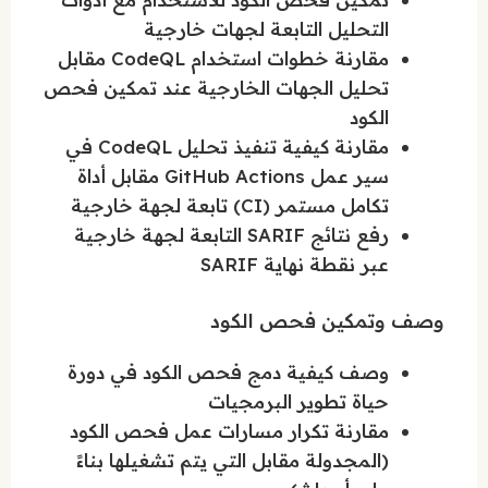
التحليل التابعة لجهات خارجية
مقارنة خطوات استخدام CodeQL مقابل
تحليل الجهات الخارجية عند تمكين فحص
الكود
مقارنة كيفية تنفيذ تحليل CodeQL في
سير عمل GitHub Actions مقابل أداة
تكامل مستمر (CI) تابعة لجهة خارجية
رفع نتائج SARIF التابعة لجهة خارجية
عبر نقطة نهاية SARIF
وصف وتمكين فحص الكود
وصف كيفية دمج فحص الكود في دورة
حياة تطوير البرمجيات
مقارنة تكرار مسارات عمل فحص الكود
(المجدولة مقابل التي يتم تشغيلها بناءً