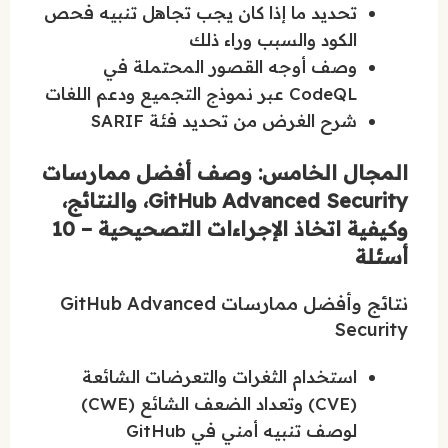
تحديد ما إذا كان يجب تجاهل تنبيه فحص
الكود والسبب وراء ذلك
وصف أوجه القصور المحتملة في
CodeQL عبر نموذج التجميع ودعم اللغات
شرح الغرض من تحديد فئة SARIF
المجال الخامس: وصف أفضل ممارسات
GitHub Advanced Security، والنتائج،
وكيفية اتخاذ الإجراءات التصحيحية – 10
أسئلة
نتائج وأفضل ممارسات GitHub Advanced
Security
استخدام الثغرات والتعرضات الشائعة
(CVE) وتعداد الضعف الشائع (CWE)
لوصف تنبيه أمني في GitHub