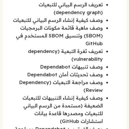
تعريف الرسم البياني للتبعيات
(dependency graph)
وصف كيفية إنشاء الرسم البياني للتبعيات
وصف ماهية قائمة مكونات البرمجيات
(SBOM) وتنسيق SBOM المستخدم في
GitHub
تعريف ثغرة التبعية (dependency
vulnerability)
وصف تنبيهات Dependabot
وصف تحديثات أمان Dependabot
وصف مراجعة التبعيات (Dependency
Review)
وصف كيفية إنشاء التنبيهات للتبعيات
الضعيفة (مستمدة من الرسم البياني
للتبعيات ومصدرها قاعدة بيانات
استشارات GitHub)
وصف الفرق بين Dependabot ومراجعة