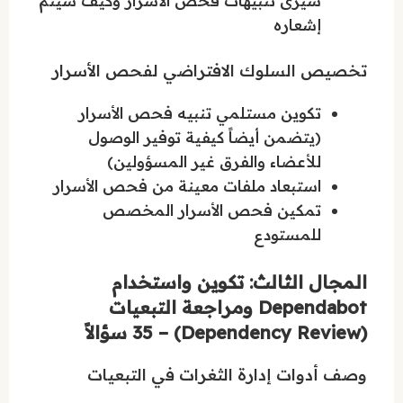
سيرى تنبيهات فحص الأسرار وكيف سيتم
إشعاره
تخصيص السلوك الافتراضي لفحص الأسرار
تكوين مستلمي تنبيه فحص الأسرار
(يتضمن أيضاً كيفية توفير الوصول
للأعضاء والفرق غير المسؤولين)
استبعاد ملفات معينة من فحص الأسرار
تمكين فحص الأسرار المخصص
للمستودع
المجال الثالث: تكوين واستخدام
Dependabot ومراجعة التبعيات
(Dependency Review) – 35 سؤالاً
وصف أدوات إدارة الثغرات في التبعيات