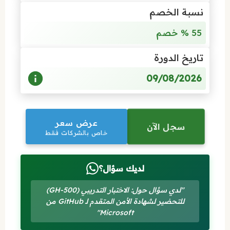
نسبة الخصم
55 % خصم
تاريخ الدورة
09/08/2026
عرض سعر
سجل الآن
خاص بالشركات فقط
لديك سؤال؟
"لدي سؤال حول: الاختبار التدريبي (GH-500)
للتحضير لشهادة الأمن المتقدم لـ GitHub من
Microsoft"