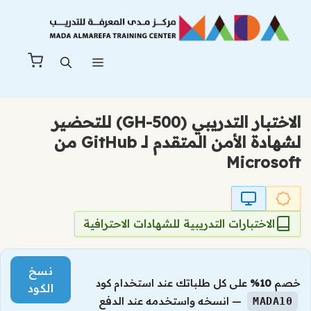
نتقل
لى
لمحتوى
القائمة
الاختبار التدريبي (GH-500) للتحضير
لشهادة الأمن المتقدم لـ GitHub من
Microsoft
الاختبارات التدريبية للشهادات الاحترافية
نسخ
خصم
10%
على كل طلباتك عند استخدام كود
الكود
— انسخه واستخدمه عند الدفع
MADA10