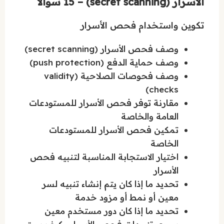
الأسرار (secret scanning) – 15 سؤالاً
تكوين واستخدام فحص الأسرار
وصف فحص الأسرار (secret scanning)
وصف حماية الدفع (push protection)
وصف فحوصات الصلاحية (validity
checks)
مقارنة توفر فحص الأسرار للمستودعات
العامة والخاصة
تمكين فحص الأسرار للمستودعات
الخاصة
اختيار الاستجابة المناسبة لتنبيه فحص
الأسرار
تحديد ما إذا كان يتم إنشاء تنبيه لسر
معين أو نمط أو مزود خدمة
تحديد ما إذا كان دور مستخدم معين