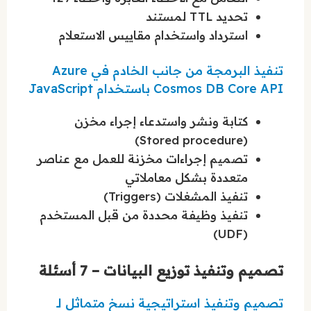
تحديد TTL لمستند
استرداد واستخدام مقاييس الاستعلام
تنفيذ البرمجة من جانب الخادم في Azure
Cosmos DB Core API باستخدام JavaScript
كتابة ونشر واستدعاء إجراء مخزن
(Stored procedure)
تصميم إجراءات مخزنة للعمل مع عناصر
متعددة بشكل معاملاتي
تنفيذ المشغلات (Triggers)
تنفيذ وظيفة محددة من قبل المستخدم
(UDF)
تصميم وتنفيذ توزيع البيانات – 7 أسئلة
تصميم وتنفيذ استراتيجية نسخ متماثل لـ