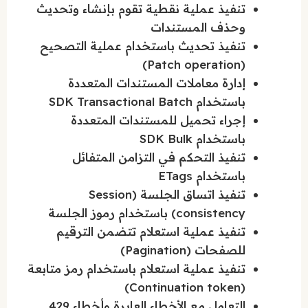
تنفيذ عملية نقطية تقوم بإنشاء وتحديث
وحذف المستندات
تنفيذ تحديث باستخدام عملية التصحيح
(Patch operation)
إدارة معاملات المستندات المتعددة
باستخدام SDK Transactional Batch
إجراء تحميل للمستندات المتعددة
باستخدام SDK Bulk
تنفيذ التحكم في التزامن المتفائل
باستخدام ETags
تنفيذ اتساق الجلسة (Session
consistency) باستخدام رموز الجلسة
تنفيذ عملية استعلام تتضمن الترقيم
للصفحات (Pagination)
تنفيذ عملية استعلام باستخدام رمز متابعة
(Continuation token)
التعامل مع الأخطاء العابرة وأخطاء 429