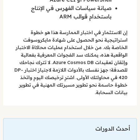
صيانة سياسات الفهرس في الإنتاج
باستخدام قوالب ARM
إن الاستثمار في اختبار الممارسة هذا هو خطوة
استراتيجية نحو الحصول على شهادة مايكروسوفت
الخاصة بك. من خلال استخدام عمليات محاكاة الاختبار
الواقعية هذه، يمكنك سد الفجوات المعرفية بفعالية
وإتقان تعقيدات Azure Cosmos DB. لا تترك نجاحك
للصدفة؛ جهز نفسك بالأدوات اللازمة لاجتياز اختبار DP-
420 في محاولتك الأولى. اشترِ ترخيصك اليوم واتخذ
خطوة حاسمة نحو تطوير مسيرتك المهنية في تطوير
بيانات السحابة.
أحدث الدورات