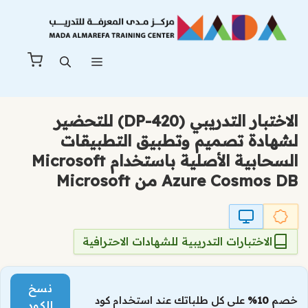
نتقل
لى
لمحتوى
القائمة
الاختبار التدريبي (DP-420) للتحضير
لشهادة تصميم وتطبيق التطبيقات
السحابية الأصلية باستخدام Microsoft
Azure Cosmos DB من Microsoft
الاختبارات التدريبية للشهادات الاحترافية
نسخ
خصم
10%
على كل طلباتك عند استخدام كود
الكود