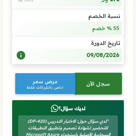
نسبة الخصم
55 % خصم
تاريخ الدورة
09/08/2026
عرض سعر
سجل الآن
خاص بالشركات فقط
لديك سؤال؟
"لدي سؤال حول: الاختبار التدريبي (DP-420)
للتحضير لشهادة تصميم وتطبيق التطبيقات
السحابية الأصلية باستخدام Microsoft Azure