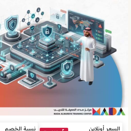
السعر أونلاين
نسبة الخصم