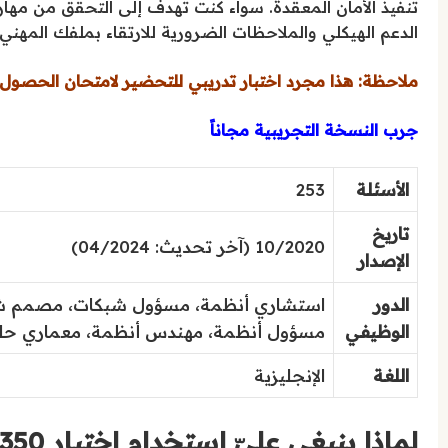
تنفيذ الأمان المعقدة. سواء كنت تهدف إلى التحقق من مهارا
الدعم الهيكلي والملاحظات الضرورية للارتقاء بملفك المه
ملاحظة: هذا مجرد اختبار تدريبي للتحضير لامتحان الحصول ع
جرب النسخة التجريبية مجاناً
الأسئلة
253
تاريخ
10/2020 (آخر تحديث: 04/2024)
الإصدار
الدور
استشاري أنظمة، مسؤول شبكات، مصمم شب
الوظيفي
مسؤول أنظمة، مهندس أنظمة، معماري حلو
اللغة
الإنجليزية