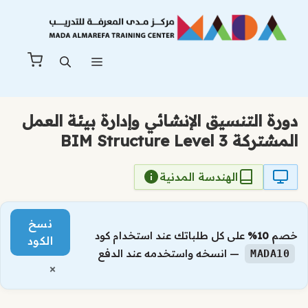
نتقل
لى
لمحتوى
القائمة
دورة التنسيق الإنشائي وإدارة بيئة العمل
المشتركة BIM Structure Level 3
الهندسة المدنية
نسخ
خصم
10%
على كل طلباتك عند استخدام كود
الكود
— انسخه واستخدمه عند الدفع
MADA10
×