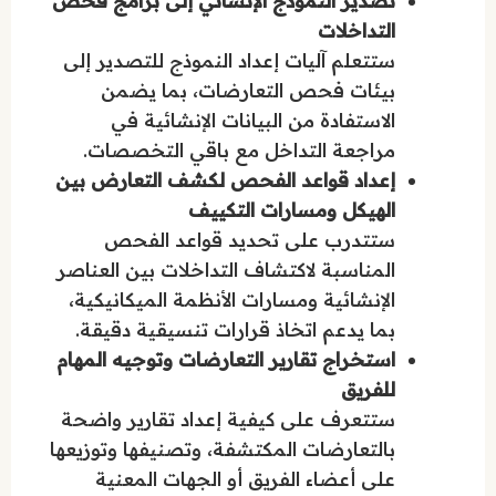
تصدير النموذج الإنشائي إلى برامج فحص
التداخلات
ستتعلم آليات إعداد النموذج للتصدير إلى
بيئات فحص التعارضات، بما يضمن
الاستفادة من البيانات الإنشائية في
مراجعة التداخل مع باقي التخصصات.
إعداد قواعد الفحص لكشف التعارض بين
الهيكل ومسارات التكييف
ستتدرب على تحديد قواعد الفحص
المناسبة لاكتشاف التداخلات بين العناصر
الإنشائية ومسارات الأنظمة الميكانيكية،
بما يدعم اتخاذ قرارات تنسيقية دقيقة.
استخراج تقارير التعارضات وتوجيه المهام
للفريق
ستتعرف على كيفية إعداد تقارير واضحة
بالتعارضات المكتشفة، وتصنيفها وتوزيعها
على أعضاء الفريق أو الجهات المعنية