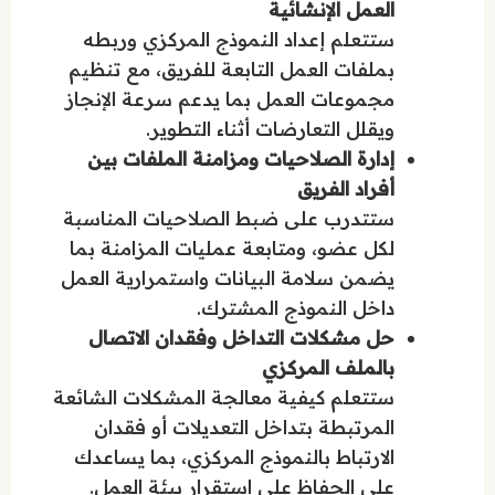
العمل الإنشائية
ستتعلم إعداد النموذج المركزي وربطه
بملفات العمل التابعة للفريق، مع تنظيم
مجموعات العمل بما يدعم سرعة الإنجاز
ويقلل التعارضات أثناء التطوير.
إدارة الصلاحيات ومزامنة الملفات بين
أفراد الفريق
ستتدرب على ضبط الصلاحيات المناسبة
لكل عضو، ومتابعة عمليات المزامنة بما
يضمن سلامة البيانات واستمرارية العمل
داخل النموذج المشترك.
حل مشكلات التداخل وفقدان الاتصال
بالملف المركزي
ستتعلم كيفية معالجة المشكلات الشائعة
المرتبطة بتداخل التعديلات أو فقدان
الارتباط بالنموذج المركزي، بما يساعدك
على الحفاظ على استقرار بيئة العمل.