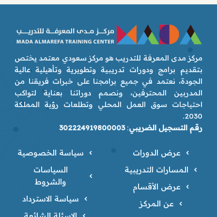
مركز مدى المعرفة للتدريب هو مركز سعودي معتمد يختص
بتقديم برامج ودورات تدريبية وتطويرية وتأهيلية عالية
الجودة، نعتمد في جميع برامجنا على خبرات فريقنا من
المدربين المحترفين، ونصمم دوراتنا بعناية لتواكب
احتياجات سوق العمل المحلي وتطلعات رؤية المملكة
2030.
رقم التسجيل الضريبي
:
302224919800003
عرض الدورات
سياسة الخصوصية
المسارات التدريبية
السياسات
والشروط
عرض الأقسام
سياسة الاسترداد
عن المركز
الاسئلة الشائعة