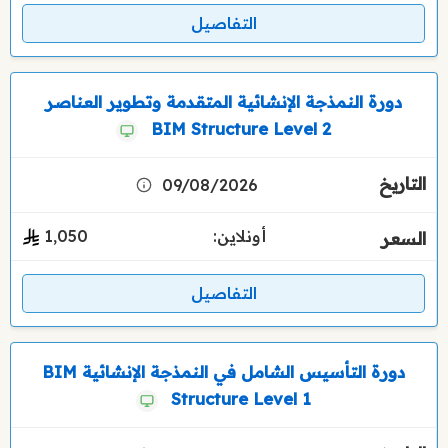
التفاصيل
دورة النمذجة الإنشائية المتقدمة وتطوير العناصر
BIM Structure Level 2
09/08/2026
أونلاين:
1٬050
التفاصيل
دورة التأسيس الشامل في النمذجة الإنشائية BIM
Structure Level 1