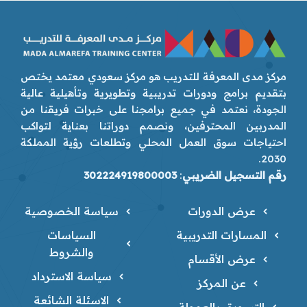
مركز مدى المعرفة للتدريب هو مركز سعودي معتمد يختص
بتقديم برامج ودورات تدريبية وتطويرية وتأهيلية عالية
الجودة، نعتمد في جميع برامجنا على خبرات فريقنا من
المدربين المحترفين، ونصمم دوراتنا بعناية لتواكب
احتياجات سوق العمل المحلي وتطلعات رؤية المملكة
2030.
رقم التسجيل الضريبي
:
302224919800003
عرض الدورات
سياسة الخصوصية
المسارات التدريبية
السياسات
والشروط
عرض الأقسام
سياسة الاسترداد
عن المركز
الاسئلة الشائعة
التسويق بالعمولة