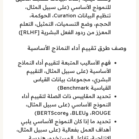
للنموذج الأساسي (على سبيل المثال،
تنظيم البيانات Curation، الحوكمة،
الحجم، وضع التسميات، التمثيل، التعلم
المعزز من ردود الفعل البشرية [RLHF])
وصف طرق تقييم أداء النماذج الأساسية
فهم الأساليب المتبعة لتقييم أداء النماذج
الأساسية (على سبيل المثال، التقييم
البشري، مجموعات بيانات القياس
القياسية Benchmark)
تحديد المقاييس ذات الصلة لتقييم أداء
النموذج الأساسي (على سبيل المثال،
ROUGE، وBLEU، وBERTScore)
تحديد ما إذا كان النموذج الأساسي يلبي
أهداف العمل بفعالية (على سبيل المثال،
الإنتاجية، تفاعل المستخدم، هندسة