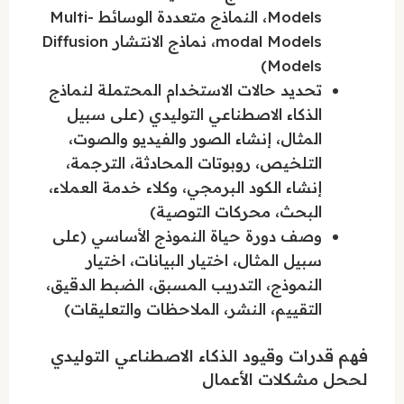
Models، النماذج متعددة الوسائط Multi-
modal Models، نماذج الانتشار Diffusion
Models)
تحديد حالات الاستخدام المحتملة لنماذج
الذكاء الاصطناعي التوليدي (على سبيل
المثال، إنشاء الصور والفيديو والصوت،
التلخيص، روبوتات المحادثة، الترجمة،
إنشاء الكود البرمجي، وكلاء خدمة العملاء،
البحث، محركات التوصية)
وصف دورة حياة النموذج الأساسي (على
سبيل المثال، اختيار البيانات، اختيار
النموذج، التدريب المسبق، الضبط الدقيق،
التقييم، النشر، الملاحظات والتعليقات)
فهم قدرات وقيود الذكاء الاصطناعي التوليدي
لححل مشكلات الأعمال