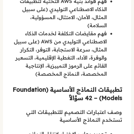
فهم فوائد بنية AWS التحتية لتطبيقات
الذكاء الاصطناعي التوليدي (على سبيل
المثال، الأمان، الامتثال، المسؤولية،
السلامة)
فهم مقايضات التكلفة لخدمات الذكاء
الاصطناعي التوليدي من AWS (على سبيل
المثال، سرعة الاستجابة، التوفر، التكرار
والوفرة، الأداء، التغطية الإقليمية، التسعير
القائم على الرموز التمييزية، الإنتاجية
المخصصة، النماذج المخصصة)
تطبيقات النماذج الأساسية (Foundation
Models) – 42 سؤالاً
وصف اعتبارات التصميم للتطبيقات التي
تستخدم النماذج الأساسية
تحديد معايير الاختيار لانتقاء النماذج