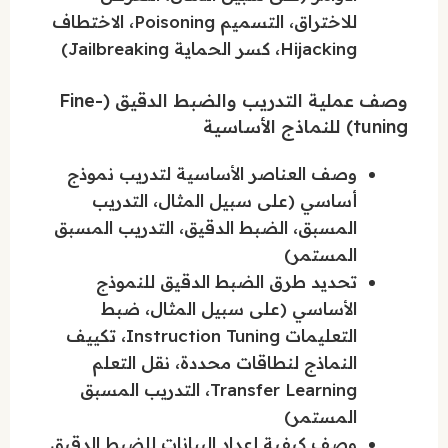
للاختراق، التسميم Poisoning، الاختطاف
Hijacking، كسر الحماية Jailbreaking)
وصف عملية التدريب والضبط الدقيق (Fine-
tuning) للنماذج الأساسية
وصف العناصر الأساسية لتدريب نموذج
أساسي (على سبيل المثال، التدريب
المسبق، الضبط الدقيق، التدريب المسبق
المستمر)
تحديد طرق الضبط الدقيق للنموذج
الأساسي (على سبيل المثال، ضبط
التعليمات Instruction Tuning، تكييف
النماذج لنطاقات محددة، نقل التعلم
Transfer Learning، التدريب المسبق
المستمر)
وصف كيفية إعداد البيانات للضبط الدقيق