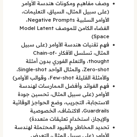
وصف مفاهيم ومكونات هندسة الأوامر
(على سبيل المثال، السياق، التعليمات،
الأوامر السلبية Negative Prompts،
الفضاء الكامن للموصف Model Latent
Space)
فهم تقنيات هندسة الأوامر (على سبيل
المثال، تسلسل الأفكار Chain-of-
thought، والتعلم الفوري بدون أمثلة
Zero-shot، والمثال الواحد Single-shot،
والأمثلة القليلة Few-shot، وقوالب الأوامر)
فهم الفوائد وأفضل الممارسات لهندسة
الأوامر (على سبيل المثال، تحسين جودة
الاستجابة، التجريب، وضع الحواجز الوقائية
Guardrails، الاكتشاف، الخصوصية
والإيجاز، استخدام تعليقات متعددة)
تحديد المخاطر والقيود المحتملة لهندسة
الأوامر (على سبيل المثال، التعرض