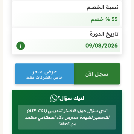
نسبة الخصم
55 % خصم
تاريخ الدورة
09/08/2026
عرض سعر
سجل الآن
خاص بالشركات فقط
لديك سؤال؟
"لدي سؤال حول: الاختبار التدريبي (AIF-C01)
للتحضير لشهادة ممارس ذكاء اصطناعي معتمد
من AWS"