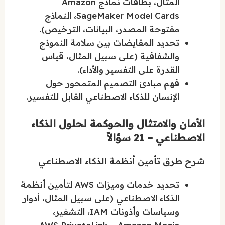
المثال، بطاقات نماذج Amazon
SageMaker Model Cards، النماذج
مفتوحة المصدر، البيانات، الترخيص).
تحديد المقايضات بين سلامة النموذج
والشفافية (على سبيل المثال، قياس
القدرة على التفسير والأداء).
فهم مبادئ التصميم المتمحور حول
الإنسان للذكاء الاصطناعي القابل للتفسير.
الأمان والامتثال والحوكمة لحلول الذكاء
الاصطناعي – 21 سؤالاً
شرح طرق تأمين أنظمة الذكاء الاصطناعي
تحديد خدمات وميزات AWS لتأمين أنظمة
الذكاء الاصطناعي (على سبيل المثال، أدوار
وسياسات وأذونات IAM، التشفير،