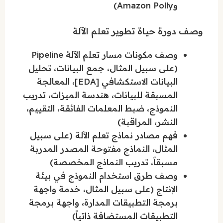
وAmazon Polly)
وصف دورة حياة تطوير تعلم الآلة
وصف مكونات مسار تعلم الآلة Pipeline
(على سبيل المثال، جمع البيانات، تحليل
البيانات الاستكشافي [EDA]، المعالجة
المسبقة للبيانات، هندسة الميزات، تدريب
النموذج، ضبط المعلمات الفائقة، التقييم،
النشر، المراقبة)
فهم مصادر نماذج تعلم الآلة (على سبيل
المثال، النماذج مفتوحة المصدر المدربة
مسبقاً، تدريب النماذج المخصصة)
وصف طرق استخدام النموذج في بيئة
الإنتاج (على سبيل المثال، خدمة واجهة
برمجة التطبيقات المدارة، واجهة برمجة
التطبيقات المستضافة ذاتياً)