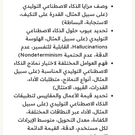
وصف مزايا الذكاء الاصطناعي التوليدي
(على سبيل المثال، القدرة على التكيف،
الاستجابة، البساطة)
تحديد عيوب حلول الذكاء الاصطناعي
التوليدي (على سبيل المثال، الهلوسة
Hallucinations، القابلية للتفسير، عدم
الدقة، عدم الحتمية Nondeterminism)
فهم العوامل المختلفة لاختيار نماذج الذكاء
الاصطناعي التوليدي المناسبة (على سبيل
المثال، أنواع النماذج، متطلبات الأداء،
القدرات، القيود، الامتثال)
تحديد قيمة الأعمال والمقاييس لتطبيقات
الذكاء الاصطناعي التوليدي (على سبيل
المثال، الأداء عبر النطاقات المختلفة،
الكفاءة، معدل التحويل، متوسط الإيرادات
لكل مستخدم، الدقة، القيمة الدائمة