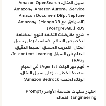
سبيل المثال، Amazon OpenSearch
Service، وAmazon Aurora، وAmazon
Neptune، وAmazon DocumentDB
[المتوافق مع MongoDB]، وAmazon
RDS لـ PostgreSQL)
شرح مقايضات التكلفة للنهج المختلفة
لتخصيص النماذج الأساسية (على سبيل
المثال، التدريب المسبق، الضبط الدقيق،
التعلم في السياق In-context Learning،
وRAG)
فهم دور الوكلاء (Agents) في المهام
متعددة الخطوات (على سبيل المثال،
الوكلاء لمنصة Amazon Bedrock)
اختيار تقنيات هندسة الأوامر (Prompt
Engineering) الفعالة