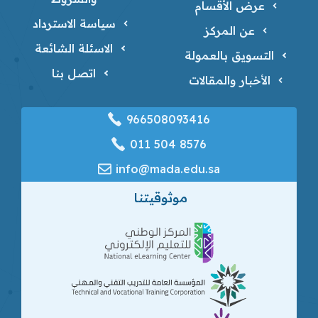
عرض الأقسام
سياسة الاسترداد
عن المركز
الاسئلة الشائعة
التسويق بالعمولة
اتصل بنا
الأخبار والمقالات
966508093416
‎011 504 8576
info@mada.edu.sa
موثوقيتنا