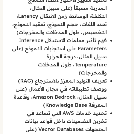
المدربة مسبقاً (على سبيل المثال،
التكلفة، الوسائط، زمن الانتقال Latency،
تعدد اللغات، حجم النموذج، تعقيد النموذج،
التخصيص، طول المدخلات والمخرجات)
فهم تأثير معلمات الاستدلال Inference
Parameters على استجابات النموذج (على
سبيل المثال، درجة الحرارة
Temperature، طول المدخلات
والمخرجات)
تعريف التوليد المعزز بالاسترجاع (RAG)
ووصف تطبيقاته في مجال الأعمال (على
سبيل المثال، Amazon Bedrock، وقاعدة
المعرفة Knowledge Base)
تحديد خدمات AWS التي تساعد في
تخزين التضمينات داخل قواعد بيانات
المتجهات Vector Databases (على