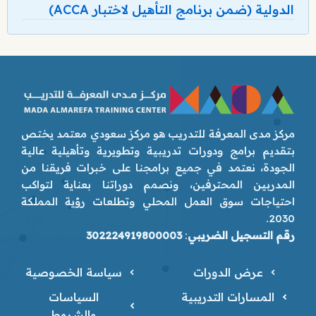
الدولية (ضمن برنامج التأهيل لاختبار ACCA)
مركز مدى المعرفة للتدريب هو مركز سعودي معتمد يختص
بتقديم برامج ودورات تدريبية وتطويرية وتأهيلية عالية
الجودة، نعتمد في جميع برامجنا على خبرات فريقنا من
المدربين المحترفين، ونصمم دوراتنا بعناية لتواكب
احتياجات سوق العمل المحلي وتطلعات رؤية المملكة
2030.
رقم التسجيل الضريبي
:
302224919800003
عرض الدورات
سياسة الخصوصية
المسارات التدريبية
السياسات
والشروط