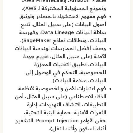
Amazon Macie، وAWS PrivateLink،
ونموذج المسؤولية المشتركة لـ AWS).
فهم مفهوم الاستشهاد بالمصادر وتوثيق
أصول البيانات (على سبيل المثال، تتبع
سلالة البيانات Data Lineage، وفهرسة
البيانات، وبطاقات نماذج SageMaker).
وصف أفضل الممارسات لهندسة البيانات
الآمنة (على سبيل المثال، تقييم جودة
البيانات، تطبيق التقنيات المعززة
للخصوصية، التحكم في الوصول إلى
البيانات، سلامة البيانات).
فهم اعتبارات الأمن والخصوصية لأنظمة
الذكاء الاصطناعي (على سبيل المثال، أمن
التطبيقات، اكتشاف التهديدات، إدارة
الثغرات الأمنية، حماية البنية التحتية،
حقن الأوامر Prompt Injection، التشفير
أثناء السكون وأثناء النقل).