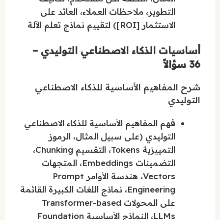
التطوير، ملاحظات العملاء، العائد على
الاستثمار [ROI]) لتقييم نماذج تعلم الآلة
أساسيات الذكاء الاصطناعي التوليدي –
36 سؤالاً
شرح المفاهيم الأساسية للذكاء الاصطناعي
التوليدي
فهم المفاهيم الأساسية للذكاء الاصطناعي
التوليدي (على سبيل المثال، الرموز
التمييزية Tokens، التقسيم Chunking،
التضمينات Embeddings، المتجهات
Vectors، هندسة الأوامر Prompt
Engineering، نماذج اللغات الكبيرة القائمة
على المحولات Transformer-based
LLMs، النماذج الأساسية Foundation