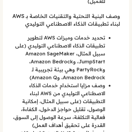
للعميل)
وصف البنية التحتية والتقنيات الخاصة بـ AWS
لبناء تطبيقات الذكاء الاصطناعي التوليدي
تحديد خدمات وميزات AWS لتطوير
تطبيقات الذكاء الاصطناعي التوليدي (على
سبيل المثال، Amazon SageMaker
JumpStart، وAmazon Bedrock،
وPartyRock وهي بيئة تجريبية لـ
Amazon Bedrock، وAmazon Q)
وصف مزايا استخدام خدمات الذكاء
الاصطناعي التوليدي من AWS لبناء
التطبيقات (على سبيل المثال، إمكانية
الوصول، تقليل حواجز الدخول، الكفاءة،
فعالية التكلفة، سرعة الوصول إلى السوق،
القدرة على تحقيق أهداف العمل)