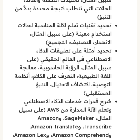
الحالات التي تتطلب نتيجة محددة بدلاً من
التنبؤ)
تحديد تقنيات تعلم الآلة المناسبة لحالات
استخدام معينة (على سبيل المثال،
الانحدار، التصنيف، التجميع)
تحديد أمثلة على تطبيقات الذكاء
الاصطناعي في العالم الحقيقي (على
سبيل المثال، الرؤية الحاسوبية، معالجة
اللغة الطبيعية، التعرف على الكلام، أنظمة
التوصية، اكتشاف الاحتيال، التنبؤ
المستقبلي)
شرح قدرات خدمات الذكاء الاصطناعي
وتعلم الآلة المدارة من AWS (على سبيل
المثال، SageMaker، وAmazon
Transcribe، وAmazon Translate،
وAmazon Comprehend، وAmazon Lex،