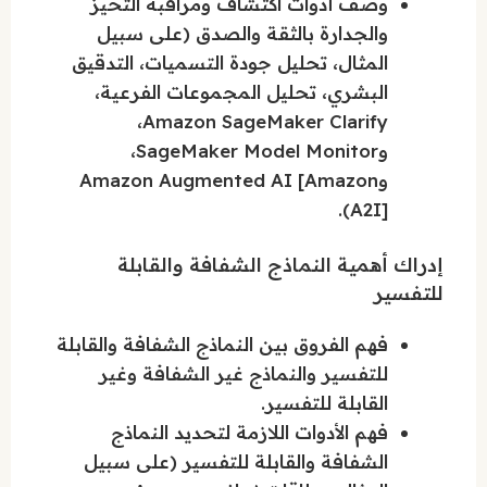
وصف أدوات اكتشاف ومراقبة التحيز
والجدارة بالثقة والصدق (على سبيل
المثال، تحليل جودة التسميات، التدقيق
البشري، تحليل المجموعات الفرعية،
Amazon SageMaker Clarify،
وSageMaker Model Monitor،
وAmazon Augmented AI [Amazon
A2I]).
إدراك أهمية النماذج الشفافة والقابلة
للتفسير
فهم الفروق بين النماذج الشفافة والقابلة
للتفسير والنماذج غير الشفافة وغير
القابلة للتفسير.
فهم الأدوات اللازمة لتحديد النماذج
الشفافة والقابلة للتفسير (على سبيل