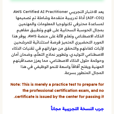
يعد الاختبار التجريبي AWS Certified AI Practitioner
(AIF-C01) أداة تدريبية متقدمة وشاملة تم تصميمها
لمساعدة محترفي تكنولوجيا المعلومات والمهتمين
بمجال الحوسبة السحابية على فهم وتطبيق مفاهيم
الذكاء الاصطناعي وتعلم الآلة على منصة AWS. يوفر هذا
المورد التحضيري المتميز فرصة استثنائية للمرشحين
لإثبات كفاءتهم والتحقق من مهاراتهم في تقنيات الذكاء
الاصطناعي التوليدي، وتطوير نماذج التعلّم، وضمان أمان
وحوكمة حلول الذكاء الاصطناعي، مما يعزز مصداقيتهم
المهنية ويفتح آفاقاً واسعة للنمو الوظيفي في هذا
المجال المتطور بسرعة.
Note: This is merely a practice test to prepare for
the professional certification exam, and no
certificate is issued by the center for passing it.
جرب النسخة التجريبية مجاناً