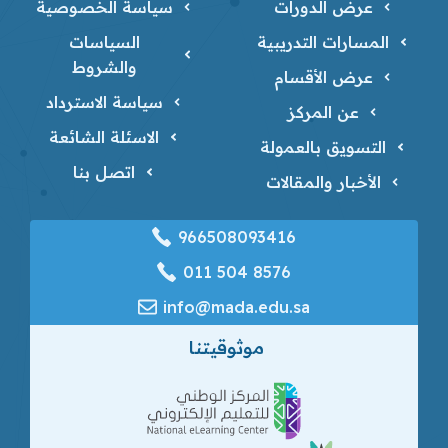
عرض الدورات
سياسة الخصوصية
المسارات التدريبية
السياسات
والشروط
عرض الأقسام
سياسة الاسترداد
عن المركز
الاسئلة الشائعة
التسويق بالعمولة
اتصل بنا
الأخبار والمقالات
966508093416
‎011 504 8576
info@mada.edu.sa
موثوقيتنا