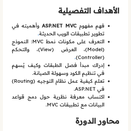
الأهداف التفصيلية
فهم مفهوم
ASP.NET MVC
وأهميته في
تطوير تطبيقات الويب الحديثة
.
التعرف على مكونات نمط MVC: النموذج
(Model)، العرض (View)، والتحكم
(Controller)
.
إدراك مبدأ فصل الطبقات وكيف يُسهم
في تنظيم الكود وسهولة الصيانة.
تعلم كيفية عمل نظام التوجيه (Routing)
في ASP.NET.
اكتساب معرفة نظرية حول دمج قواعد
البيانات مع تطبيقات MVC.
محاور الدورة