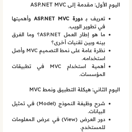
اليوم الأول: مقدمة إلى ASP.NET MVC
تعريف بـ
دورة ASP.NET MVC
وأهميتها
في تطوير الويب.
ما هو إطار العمل ASP.NET؟ وما الفرق
بينه وبين تقنيات أخرى؟
نظرة عامة على نمط التصميم MVC وأصل
استخدامه.
أهمية استخدام MVC في تطبيقات
المؤسسات.
اليوم الثاني: هيكلة التطبيق ونمط MVC
شرح وظيفة النموذج (Model) في تمثيل
البيانات.
دور العرض (View) في عرض المعلومات
للمستخدم.