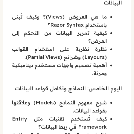
البيانات
ما هي العروض (Views)؟ وكيف تُبنى
باستخدام Razor Syntax؟
كيفية تمرير البيانات من التحكم إلى
العرض؟
نظرة نظرية على استخدام القوالب
(Layouts) وشرائح (Partial Views).
أهمية تصميم واجهات مستخدم ديناميكية
ومرنة.
اليوم الخامس: النماذج وتكامل قواعد البيانات
شرح مفهوم النماذج (Models) وعلاقتها
بقواعد البيانات.
كيف تُستخدم تقنيات مثل Entity
Framework في ربط البيانات؟