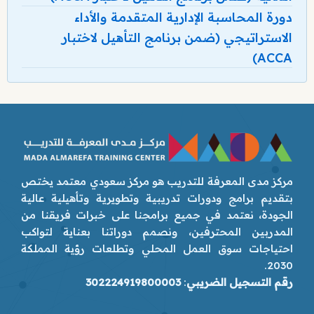
دورة المحاسبة الإدارية المتقدمة والأداء
الاستراتيجي (ضمن برنامج التأهيل لاختبار
ACCA)
مركز مدى المعرفة للتدريب هو مركز سعودي معتمد يختص
بتقديم برامج ودورات تدريبية وتطويرية وتأهيلية عالية
الجودة، نعتمد في جميع برامجنا على خبرات فريقنا من
المدربين المحترفين، ونصمم دوراتنا بعناية لتواكب
احتياجات سوق العمل المحلي وتطلعات رؤية المملكة
2030.
رقم التسجيل الضريبي
:
302224919800003