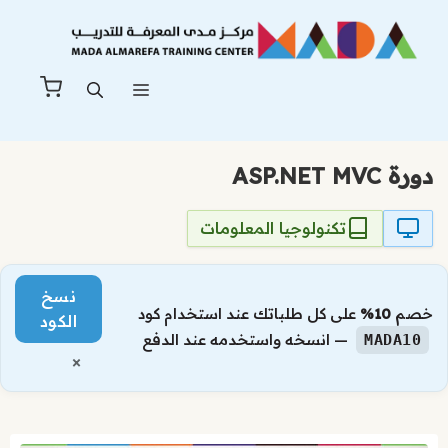
نتقل
لى
لمحتوى
القائمة
دورة ASP.NET MVC
تكنولوجيا المعلومات
نسخ
خصم
10%
على كل طلباتك عند استخدام كود
الكود
— انسخه واستخدمه عند الدفع
MADA10
×