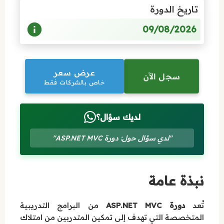
تاريخ الدورة
09/08/2026
عرض سعر
سجل الآن
خاص بالشركات فقط
لديك سؤال؟
"لدي سؤال حول: دورة ASP.NET MVC"
نبذة عامة
تُعد
دورة ASP.NET MVC
من البرامج التدريبية
المتخصصة التي تهدف إلى تمكين المتدربين من امتلاك