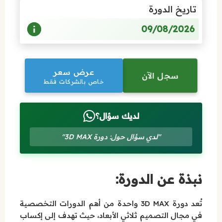
تاريخ الدورة
09/08/2026
عرض سعر
سجل الآن
خاص بالشركات فقط
لديك سؤال؟
"لدي سؤال حول: دورة 3D MAX"
نبذة عن الدورة:
تُعد دورة 3D MAX واحدة من أهم الدورات التخصصية
في مجال التصميم ثلاثي الأبعاد، حيث تهدف إلى إكساب