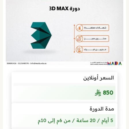
السعر أونلاين
850
مدة الدورة
5 أيام / 20 ساعة / من 6م إلى 10م