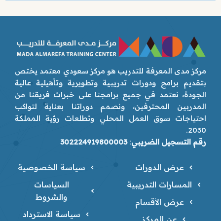
مركز مدى المعرفة للتدريب هو مركز سعودي معتمد يختص
بتقديم برامج ودورات تدريبية وتطويرية وتأهيلية عالية
الجودة، نعتمد في جميع برامجنا على خبرات فريقنا من
المدربين المحترفين، ونصمم دوراتنا بعناية لتواكب
احتياجات سوق العمل المحلي وتطلعات رؤية المملكة
2030.
رقم التسجيل الضريبي
:
302224919800003
عرض الدورات
سياسة الخصوصية
المسارات التدريبية
السياسات
والشروط
عرض الأقسام
سياسة الاسترداد
عن المركز