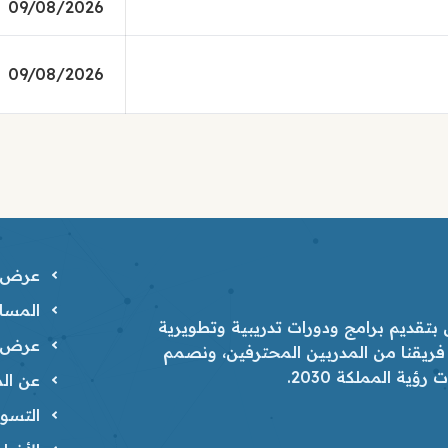
09/08/2026
09/08/2026
عرض ا
المسار
تقديم برامج ودورات تدريبية وتطويرية
عرض ا
 فريقنا من المدربين المحترفين، ونصمم
ية المملكة 2030.
عن الم
التسوي