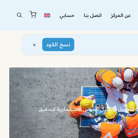
عن المركز
اتصل بنا
حسابي
×
نسخ الكود
 التمويل وتحليل الفرص الاستثمارية لتحقيق