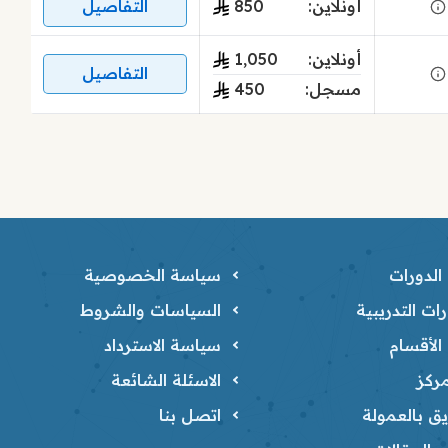
أونلاين:
850
التفاصيل
أونلاين:
1٬050
التفاصيل
مسجل:
450
لدورات
سياسة الخصوصية
ات التدريبية
السياسات والشروط
لأقسام
سياسة الاسترداد
ركز
الاسئلة الشائعة
ق بالعمولة
اتصل بنا