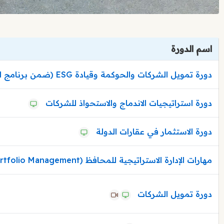
اسم الدورة
دورة تمويل الشركات والحوكمة وقيادة ESG (ضمن برنامج التأهيل لاختبار ACCA)
دورة استراتيجيات الاندماج والاستحواذ للشركات
دورة الاستثمار في عقارات الدولة
مهارات الإدارة الاستراتيجية للمحافظ (Portfolio Management) – PFMP
دورة تمويل الشركات