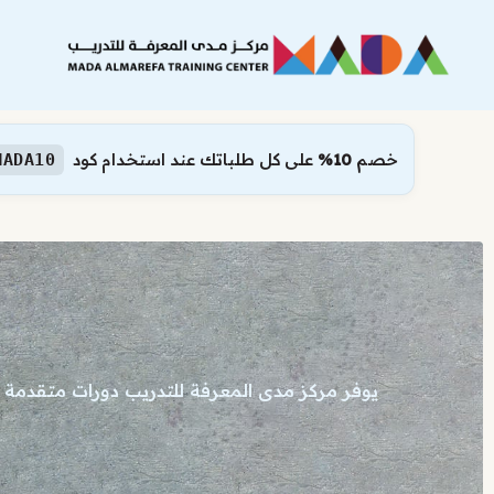
نتقل
لى
لمحتوى
خصم
10%
على كل طلباتك عند استخدام كود
MADA10
يوفر مركز مدى المعرفة للتدريب دورات متقدمة ف