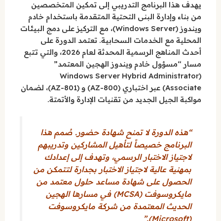
يهدف هذا البرنامج التدريبي إلى تمكين المتخصصين
من بناء وإدارة البنى التحتية المتقدمة باستخدام خادم
ويندوز (Windows Server)، مع التركيز على دمج البيئات
المحلية مع الخدمات السحابية. تعتمد الدورة على
أحدث المناهج الرسمية المحدثة لعام 2026، والتي تتبع
مسار “مسؤول خادم ويندوز الهجين المعتمد”
(Windows Server Hybrid Administrator
Associate) عبر اختباري (AZ-800) و (AZ-801)، لضمان
مواكبة الجيل الجديد من تقنيات الإدارة والأتمتة.
“هذه الدورة لا تمنح شهادة حضور. صُمم هذا
البرنامج خصيصاً لتأهيل المشاركين وتدريبهم
لاجتياز الاختبار الرسمي، وتهدف إلى إعدادك
بمهنية عالية لاجتياز الاختبار بجدارة لتتمكن من
الحصول على شهادة مساعد حلول معتمد من
مايكروسوفت (MCSA) في مسارها الهجين
الحديث المعتمدة من شركة مايكروسوفت
(Microsoft).”