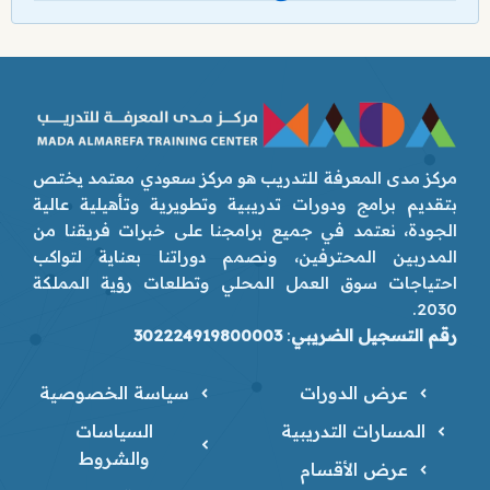
مركز مدى المعرفة للتدريب هو مركز سعودي معتمد يختص
بتقديم برامج ودورات تدريبية وتطويرية وتأهيلية عالية
الجودة، نعتمد في جميع برامجنا على خبرات فريقنا من
المدربين المحترفين، ونصمم دوراتنا بعناية لتواكب
احتياجات سوق العمل المحلي وتطلعات رؤية المملكة
2030.
رقم التسجيل الضريبي
:
302224919800003
عرض الدورات
سياسة الخصوصية
المسارات التدريبية
السياسات
والشروط
عرض الأقسام