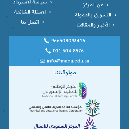
سياسة الاسترداد
عن المركز
الاسئلة الشائعة
التسويق بالعمولة
اتصل بنا
الأخبار والمقالات
966508093416
‎011 504 8576
info@mada.edu.sa
موثوقيتنا