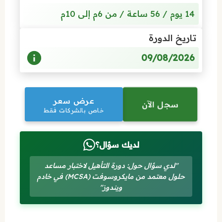
14 يوم / 56 ساعة / من 6م إلى 10م
تاريخ الدورة
09/08/2026
عرض سعر
سجل الآن
خاص بالشركات فقط
لديك سؤال؟
"لدي سؤال حول: دورة التأهيل لاختبار مساعد
حلول معتمد من مايكروسوفت (MCSA) في خادم
ويندوز"