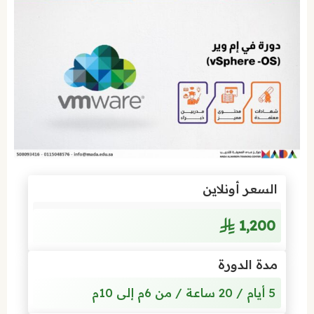
السعر أونلاين
1٬200
مدة الدورة
5 أيام / 20 ساعة / من 6م إلى 10م