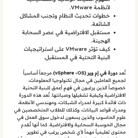
لأنظمة VMware.
خطوات تحديث النظام وتجنب المشاكل
الشائعة.
مستقبل الافتراضية في عصر السحابة
الهجينة.
كيف تؤثر VMware على استراتيجيات
البنية التحتية في المستقبل.
تُعد
دورة في إم وير (vSphere -OS)
مرجعاً أساسياً
لجميع العاملين في مجال تكنولوجيا المعلومات،
خصوصاً الذين يرغبون في فهم أعمق للبنية التحتية
الافتراضية وكيفية تشغيلها وصيانتها. تُعد هذه الدورة
ذات فائدة كبيرة لمدراء الشبكات، ومهندسي الأنظمة،
ومدراء قواعد البيانات، وكذلك للطلاب المتخصصين في
علوم الحاسوب والذين يسعون لدخول سوق العمل في
مجال الحوسبة السحابية والافتراضية. كما أنها تُقدم
محتوى تعليمياً مهماً لأي شخص يرغب في تطوير