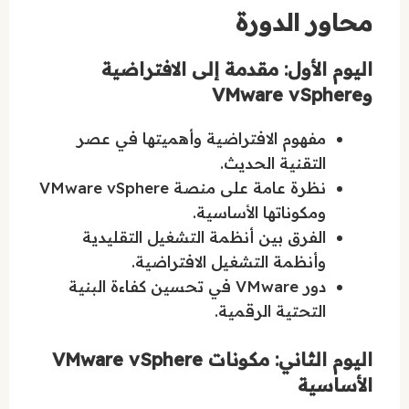
محاور الدورة
اليوم الأول: مقدمة إلى الافتراضية
وVMware vSphere
مفهوم الافتراضية وأهميتها في عصر
التقنية الحديث.
نظرة عامة على منصة VMware vSphere
ومكوناتها الأساسية.
الفرق بين أنظمة التشغيل التقليدية
وأنظمة التشغيل الافتراضية.
دور VMware في تحسين كفاءة البنية
التحتية الرقمية.
اليوم الثاني: مكونات VMware vSphere
الأساسية