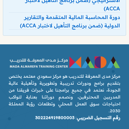
الاستراتيجي (ضمن برنامج التأهيل لاختبار
ACCA)
دورة المحاسبة المالية المتقدمة والتقارير
الدولية (ضمن برنامج التأهيل لاختبار ACCA)
مركز مدى المعرفة للتدريب هو مركز سعودي معتمد يختص
بتقديم برامج ودورات تدريبية وتطويرية وتأهيلية عالية
الجودة، نعتمد في جميع برامجنا على خبرات فريقنا من
المدربين المحترفين، ونصمم دوراتنا بعناية لتواكب
احتياجات سوق العمل المحلي وتطلعات رؤية المملكة
2030.
رقم التسجيل الضريبي
:
302224919800003