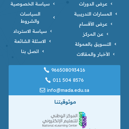
عرض الدورات
سياسة الخصوصية
المسارات التدريبية
السياسات
والشروط
عرض الأقسام
سياسة الاسترداد
عن المركز
الاسئلة الشائعة
التسويق بالعمولة
اتصل بنا
الأخبار والمقالات
966508093416
‎011 504 8576
info@mada.edu.sa
موثوقيتنا