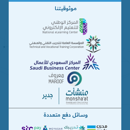
موثوقيتنا
وسائل دفع متعددة