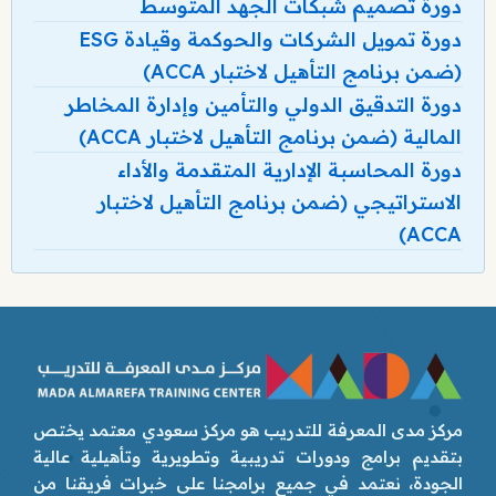
دورة تصميم شبكات الجهد المتوسط
دورة تمويل الشركات والحوكمة وقيادة ESG
(ضمن برنامج التأهيل لاختبار ACCA)
دورة التدقيق الدولي والتأمين وإدارة المخاطر
المالية (ضمن برنامج التأهيل لاختبار ACCA)
دورة المحاسبة الإدارية المتقدمة والأداء
الاستراتيجي (ضمن برنامج التأهيل لاختبار
ACCA)
مركز مدى المعرفة للتدريب هو مركز سعودي معتمد يختص
بتقديم برامج ودورات تدريبية وتطويرية وتأهيلية عالية
الجودة، نعتمد في جميع برامجنا على خبرات فريقنا من