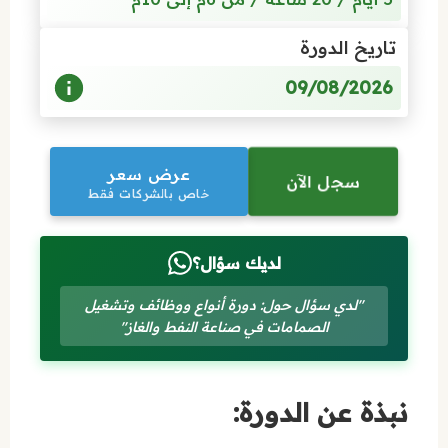
تاريخ الدورة
09/08/2026
عرض سعر
سجل الآن
خاص بالشركات فقط
لديك سؤال؟
"لدي سؤال حول: دورة أنواع ووظائف وتشغيل
الصمامات في صناعة النفط والغاز"
نبذة عن الدورة: