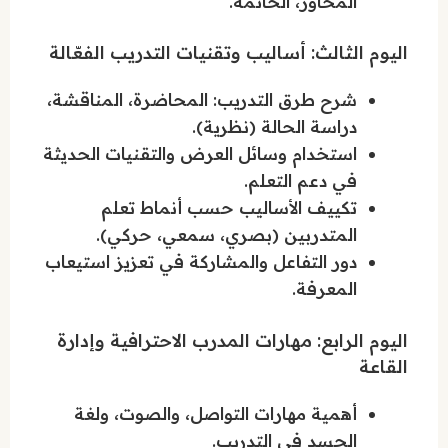
المحاور، الخاتمة.
اليوم الثالث: أساليب وتقنيات التدريب الفعّالة
شرح طرق التدريب: المحاضرة، المناقشة،
دراسة الحالة (نظرية).
استخدام وسائل العرض والتقنيات الحديثة
في دعم التعلم.
تكييف الأساليب حسب أنماط تعلم
المتدربين (بصري، سمعي، حركي).
دور التفاعل والمشاركة في تعزيز استيعاب
المعرفة.
اليوم الرابع: مهارات المدرب الاحترافية وإدارة
القاعة
أهمية مهارات التواصل، والصوت، ولغة
الجسد في التدريب.