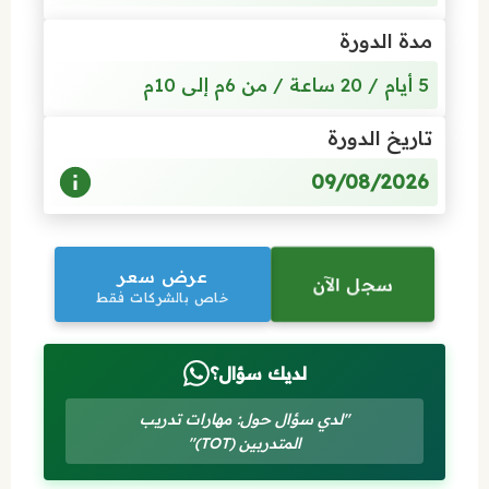
مدة الدورة
5 أيام / 20 ساعة / من 6م إلى 10م
تاريخ الدورة
09/08/2026
عرض سعر
سجل الآن
خاص بالشركات فقط
لديك سؤال؟
"لدي سؤال حول: مهارات تدريب
المتدربين (TOT)"