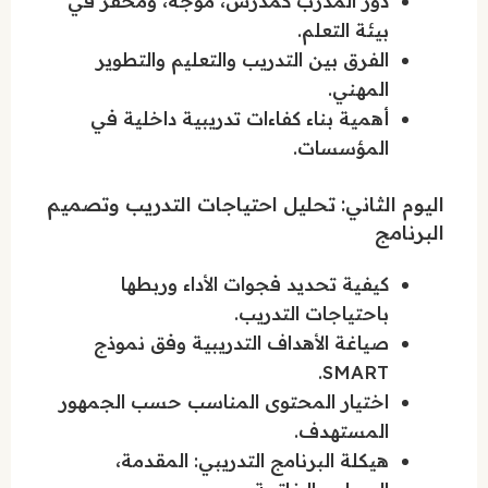
دور المدرب كمُدرّس، مُوجّه، ومحفّز في
بيئة التعلم.
الفرق بين التدريب والتعليم والتطوير
المهني.
أهمية بناء كفاءات تدريبية داخلية في
المؤسسات.
اليوم الثاني: تحليل احتياجات التدريب وتصميم
البرنامج
كيفية تحديد فجوات الأداء وربطها
باحتياجات التدريب.
صياغة الأهداف التدريبية وفق نموذج
SMART.
اختيار المحتوى المناسب حسب الجمهور
المستهدف.
هيكلة البرنامج التدريبي: المقدمة،