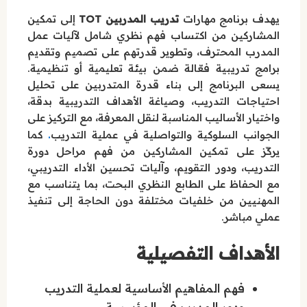
يهدف برنامج مهارات
تدريب المدربين TOT
إلى تمكين
المشاركين من اكتساب فهم نظري شامل لآليات عمل
المدرب المحترف، وتطوير قدرتهم على تصميم وتقديم
برامج تدريبية فعّالة ضمن بيئة تعليمية أو تنظيمية.
يسعى البرنامج إلى بناء قدرة المتدربين على تحليل
احتياجات التدريب، وصياغة الأهداف التدريبية بدقة،
واختيار الأساليب المناسبة لنقل المعرفة، مع التركيز على
.
الجوانب السلوكية والتواصلية في عملية التدريب
كما
يركّز على تمكين المشاركين من فهم مراحل دورة
التدريب، ودور التقويم، وآليات تحسين الأداء التدريبي،
مع الحفاظ على الطابع النظري البحت، بما يتناسب مع
المهنيين من خلفيات مختلفة دون الحاجة إلى تنفيذ
عملي مباشر.
الأهداف التفصيلية
فهم المفاهيم الأساسية لعملية التدريب
ودور المدرب في المؤسسة.