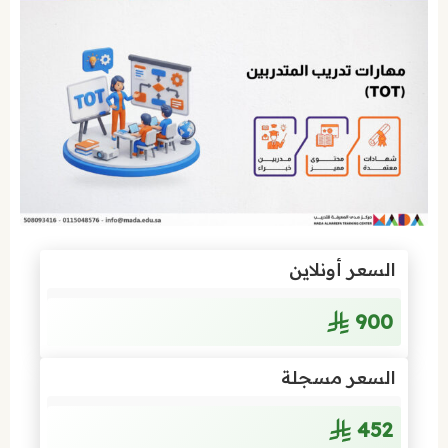
السعر أونلاين
900
السعر مسجلة
452