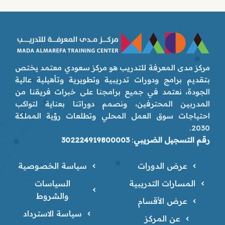
مركز مدى المعرفة للتدريب هو مركز سعودي معتمد يختص
بتقديم برامج ودورات تدريبية وتطويرية وتأهيلية عالية
الجودة، نعتمد في جميع برامجنا على خبرات فريقنا من
المدربين المحترفين، ونصمم دوراتنا بعناية لتواكب
احتياجات سوق العمل المحلي وتطلعات رؤية المملكة
2030.
رقم التسجيل الضريبي
:
302224919800003
عرض الدورات
سياسة الخصوصية
المسارات التدريبية
السياسات
والشروط
عرض الأقسام
سياسة الاسترداد
عن المركز