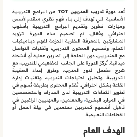
تُعد
دورة تدريب المدربين TOT
من البرامج التدريبية
الأساسية التي تهدف إلى بناء فهم نظري متقدم لأسس
ومهارات تطوير وتقديم البرامج التدريبية بأسلوب
احترافي وفعّال. تم تصميم هذه الدورة لتزويد
المشاركين بالمعرفة النظرية اللازمة لفهم ديناميكيات
التعلم، وتصميم المحتوى التدريبي، وتقنيات التواصل
مع المتدربين، دون الحاجة إلى تمارين عملية أو أنشطة
ميدانية. تُركّز الدورة على الجانب المفاهيمي للتدريب، مع
شرح مفصل لدور المدرب، وطرق إعداد الحقيبة
التدريبية، وتحليل احتياجات التدريب، وتقنيات إدارة
القاعة بشكل احترافي. تُقدّم المحتوى بطريقة تُسهم في
تطوير الكفاءات التدريبية لدى المدراء، والمتخصصين
،
في الموارد البشرية
والمعلمين، والمهنيين الراغبين في
تأهيل أنفسهم كمدربين معتمدين في بيئة العمل أو
القطاعات التعليمية.
الهدف العام