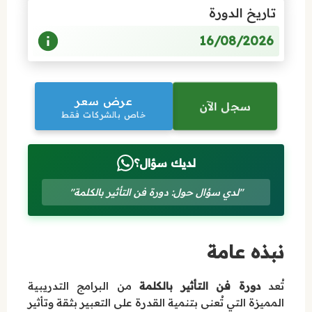
تاريخ الدورة
16/08/2026
عرض سعر
سجل الآن
خاص بالشركات فقط
لديك سؤال؟
"لدي سؤال حول: دورة فن التأثير بالكلمة"
نبذه عامة
تُعد
دورة فن التأثير بالكلمة
من البرامج التدريبية
المميزة التي تُعنى بتنمية القدرة على التعبير بثقة وتأثير