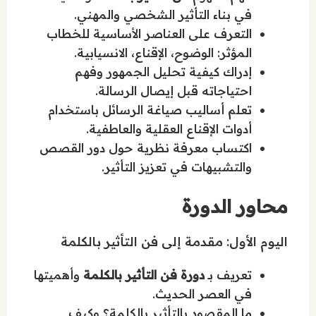
في بناء التأثير الشخصي والمهني.
التعرف على العناصر الأساسية للخطاب
المؤثر: الوضوح، الإقناع، الانسيابية.
إدراك كيفية تحليل الجمهور وفهم
احتياجاته قبل إيصال الرسالة.
تعلم أساليب صياغة الرسائل باستخدام
أدوات الإقناع العقلية والعاطفية.
اكتساب معرفة نظرية حول دور القصص
والتشبيهات في تعزيز التأثير.
محاور الدورة
اليوم الأول: مقدمة إلى فن التأثير بالكلمة
تعريف بـ
دورة فن التأثير بالكلمة
وأهميتها
في العصر الحديث.
ما المقصود بالتأثير بالكلمة؟ وكيف