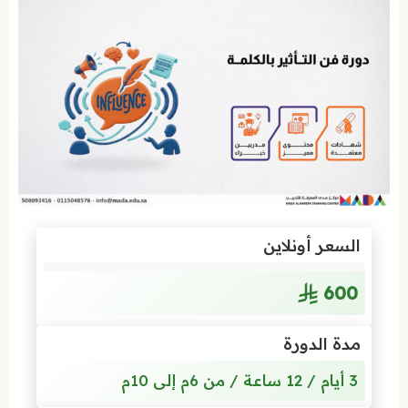
السعر أونلاين
600
مدة الدورة
3 أيام / 12 ساعة / من 6م إلى 10م