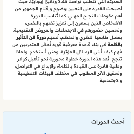
الحديثة التي تتطلب تواصلًا فعّالاً وتأثيرًا إيجابيًا، حيث
أصبحت القدرة على التعبير بوضوح وإقناع الجمهور من
أهم مقومات النجاح المهني. كما تُناسب الدورة
الأشخاص الذين يسعون إلى تعزيز ثقتهم بالنفس،
وتحسين حضورهم في الاجتماعات والعروض التقديمية.
بفضل طابعها النظري والمنظم، تُسهم
دورة فن التأثير
بالكلمة
في بناء قاعدة معرفية قوية تُمكّن المتدربين من
فهم كيف تُبنى الرسائل المؤثرة، ومتى تُستخدم، ولماذا
تنجح. تُعد هذه الدورة خطوة محورية نحو تأهيل كوادر
وطنية قادرة على القيادة بالكلمة، والإبداع في التواصل،
وتحقيق الأثر المطلوب في مختلف البيئات التنظيمية
والاجتماعية.
أحدث الدورات