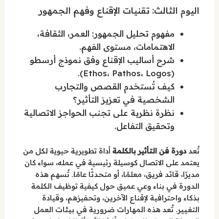
اليوم الثالث: تقنيات الإقناع وفهم الجمهور
مفهوم تحليل الجمهور: العمر، الثقافة،
الاهتمامات، مستوى الفهم.
شرح أساليب الإقناع وفق نموذج أرسطو
(Ethos، Pathos، Logos).
كيف تُستخدم القصص والتجارب
الشخصية في تعزيز التأثير؟
نظرة نظرية على تجنب الحواجز الاتصالية
وتحقيق التفاعل.
تُعد
دورة فن التأثير بالكلمة
أداة تطويرية حيوية لكل من
يعتمد على الاتصال كوسيلة رئيسية في عمله، سواء كان
مديرًا، قائد فريق، معلمًا، أو متحدثًا عامًا. تُسهم هذه
الدورة في بناء وعي عميق حول كيفية توظيف الكلمة
بذكاء واحترافية لإقناع الآخرين، وتحفيزهم، وقيادة
التغيير. تُعد هذه المهارات ضرورية في بيئات العمل