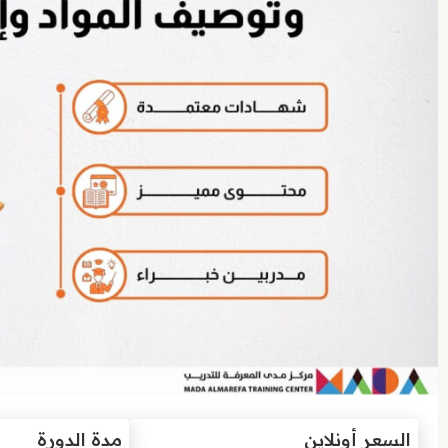
السعر أونلاين
مدة الدورة