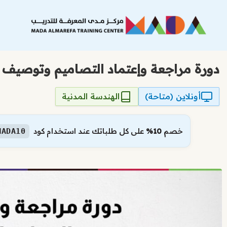
نتقل
لى
لمحتوى
دورة مراجعة وإعتماد التصاميم وتوصيف ا
أونلاين (متاحة)
الهندسة المدنية
خصم
10%
على كل طلباتك عند استخدام كود
MADA10