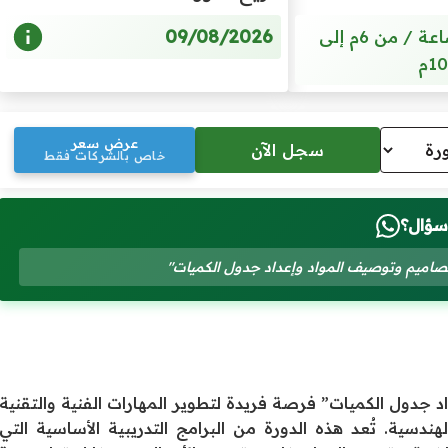
09/08/2026
5 أيام / 20 ساعة / من 6م إلى
10م
عرض سعر
خاص بالشركات فقط
سؤال؟
تصاميم وتوصيف المواد وإعداد جدول الكميات"
 جدول الكميات” فرصة فريدة لتطوير المهارات الفنية والتقنية
دسية. تُعد هذه الدورة من البرامج التدريبية الأساسية التي