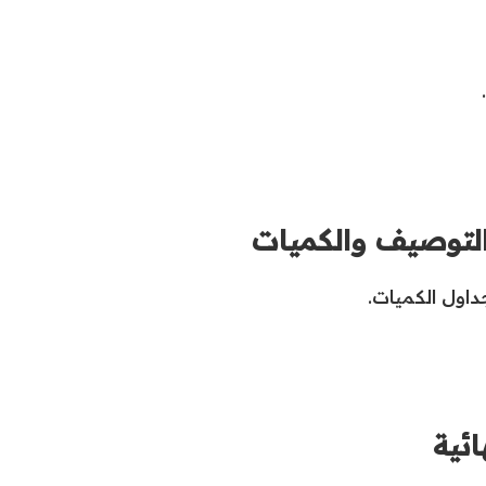
والتوصيف والكميات
داول الكميات.
ائية