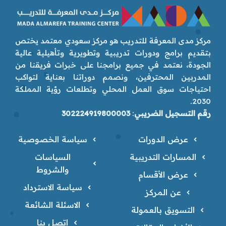
مركز مدى المعرفة للتدريب هو مركز سعودي معتمد يختص
بتقديم برامج ودورات تدريبية وتطويرية وتأهيلية عالية
الجودة، نعتمد في جميع برامجنا على خبرات فريقنا من
المدربين المحترفين، ونصمم دوراتنا بعناية لتواكب
احتياجات سوق العمل المحلي وتطلعات رؤية المملكة
2030.
رقم التسجيل الضريبي
:
302224919800003
عرض الدورات
سياسة الخصوصية
المسارات التدريبية
السياسات
والشروط
عرض الأقسام
سياسة الاسترداد
عن المركز
الاسئلة الشائعة
التسويق بالعمولة
اتصل بنا