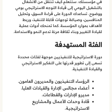
في مؤسستك. ستتعلم كيف تنتقل من الانشغال
بالتشغيل اليومي إلى قيادة التوجه الاستراتيجي بوعي
ووضوح. تساعدك الدورة على قراءة السوق، وتحليل
المنافسين، وصياغة توجهات قابلة للتنفيذ، وربط
الأهداف بموارد المؤسسة. كما تمنحك أدوات عملية
لقيادة التغيير وبناء ثقافة مرنة تدعم النمو والاستدامة.
الفئة المستهدفة
دورة الاستراتيجية للتنفيذيين موجهة لفئات محددة
تسعى إلى تطوير قدرتها على التفكير الاستراتيجي
والقيادة التنفيذية.
الرؤساء التنفيذيون والمديرون العامون.
أعضاء مجالس الإدارة والقيادات العليا.
مديرو الإدارات والقطاعات.
قادة وحدات الأعمال والمشاريع
الاستراتيجية.