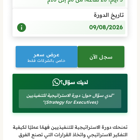
تاريخ الدورة
09/08/2026
عرض سعر
سجل الآن
خاص بالشركات فقط
لديك سؤال؟
"لدي سؤال حول: دورة الاستراتيجية للتنفيذيين
(Strategy for Executives)"
تمنحك دورة الاستراتيجية للتنفيذيين فهمًا عمليًا لكيفية
التفكير الاستراتيجي واتخاذ القرارات التي تصنع الفرق