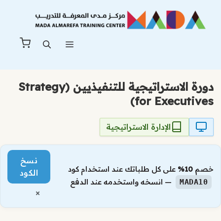
نتقل
لى
لمحتوى
القائمة
دورة الاستراتيجية للتنفيذيين (Strategy
for Executives)
الإدارة الاستراتيجية
نسخ
خصم
10%
على كل طلباتك عند استخدام كود
الكود
— انسخه واستخدمه عند الدفع
MADA10
×