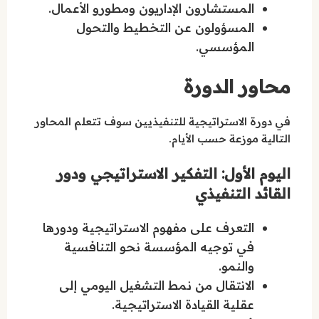
المستشارون الإداريون ومطورو الأعمال.
المسؤولون عن التخطيط والتحول
المؤسسي.
محاور الدورة
في دورة الاستراتيجية للتنفيذيين سوف تتعلم المحاور
التالية موزعة حسب الأيام.
اليوم الأول: التفكير الاستراتيجي ودور
القائد التنفيذي
التعرف على مفهوم الاستراتيجية ودورها
في توجيه المؤسسة نحو التنافسية
والنمو.
الانتقال من نمط التشغيل اليومي إلى
عقلية القيادة الاستراتيجية.