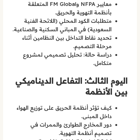
معايير NFPA وFM Global المتعلقة
بأنظمة التهوية والحريق.
متطلبات الكود المحلي (اللائحة الفنية
السعودية) في المباني السكنية والصناعية.
تحديد نقاط التداخل بين النظامين أثناء
مرحلة التصميم.
دراسة حالة: تحليل تصميمي لمشروع
متكامل.
اليوم الثالث: التفاعل الديناميكي
بين الأنظمة
كيف تؤثر أنظمة الحريق على توزيع الهواء
داخل المبنى.
دور المخارج الطوارئ والممرات في
تصميم أنظمة التهوية.