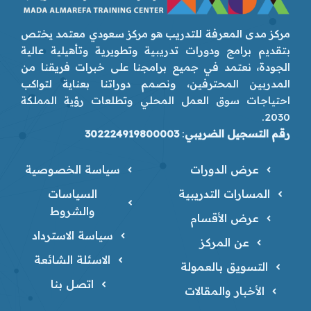
مركز مدى المعرفة للتدريب هو مركز سعودي معتمد يختص
بتقديم برامج ودورات تدريبية وتطويرية وتأهيلية عالية
الجودة، نعتمد في جميع برامجنا على خبرات فريقنا من
المدربين المحترفين، ونصمم دوراتنا بعناية لتواكب
احتياجات سوق العمل المحلي وتطلعات رؤية المملكة
2030.
رقم التسجيل الضريبي
:
302224919800003
عرض الدورات
سياسة الخصوصية
المسارات التدريبية
السياسات
والشروط
عرض الأقسام
سياسة الاسترداد
عن المركز
الاسئلة الشائعة
التسويق بالعمولة
اتصل بنا
الأخبار والمقالات