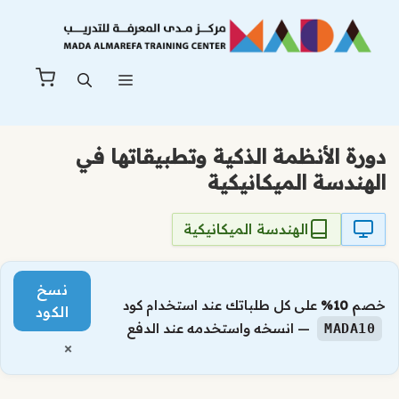
نتقل
لى
لمحتوى
القائمة
دورة الأنظمة الذكية وتطبيقاتها في
الهندسة الميكانيكية
الهندسة الميكانيكية
نسخ
خصم
10%
على كل طلباتك عند استخدام كود
الكود
— انسخه واستخدمه عند الدفع
MADA10
×