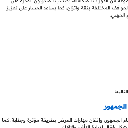
عة من الدورات المتكاملة، يكتسب المتدربون القدرة على
ع المواقف المختلفة بثقة واتزان. كما يساعد المسار على تعزيز
 المهني.
الية:
الجمهور
أمام الجمهور، وإتقان مهارات العرض بطريقة مؤثرة وجذابة. كما
ل فعّال لزيادة التأثير والإقناع.