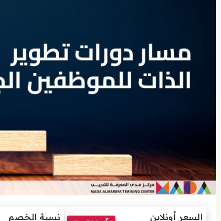
السعر أونلاين
نسبة الخصم