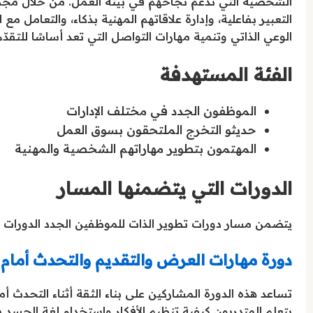
الشخصية التي تدعم نجاحهم في بيئة العمل. من خلال مجمو
التعبير بفاعلية، وإدارة علاقاتهم المهنية بذكاء، والتعامل م
الوعي الذاتي وتنمية مهارات التواصل التي تعد أساسًا للتقدّم
الفئة المستهدفة
الموظفون الجدد في مختلف الإدارات
حديثو التخرج الملتحقون بسوق العمل
المهتمون بتطوير مهاراتهم الشخصية والمهنية
الدورات التي يتضمنها المسار
يتضمن مسار دورات تطوير الذات للموظفين الجدد الدورات الت
دورة مهارات العرض والتقديم والتحدث أمام 
تساعد هذه الدورة المشاركين على بناء الثقة أثناء التحدث 
يتعلم المتدربون كيفية تنظيم الأفكار واستخدام لغة الجسد بشك