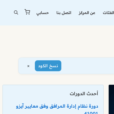
لفئات
عن المركز
اتصل بنا
حسابي
×
نسخ الكود
أحدث الدورات
دورة نظام إدارة المرافق وفق معايير آيزو
41001