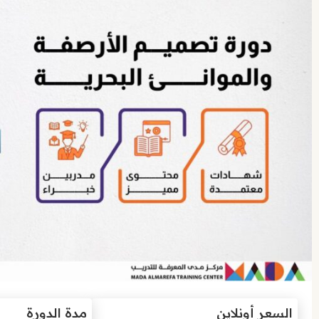
السعر أونلاين
مدة الدورة