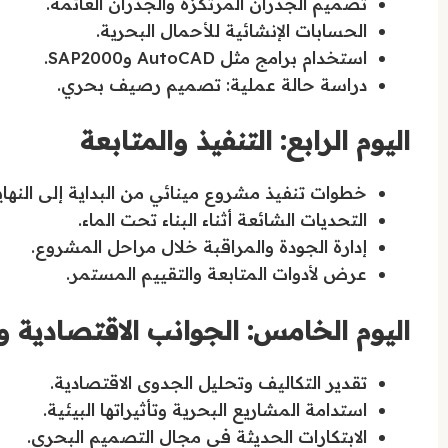
تصميم الجدران المرتكزة والجدران العائمة.
الحسابات الإنشائية للأحمال البحرية.
استخدام برامج مثل AutoCAD وSAP2000.
دراسة حالة عملية: تصميم رصيف بحري.
اليوم الرابع: التنفيذ والمتابعة
خطوات تنفيذ مشروع مينائي من البداية إلى النهاي
التحديات الشائعة أثناء البناء تحت الماء.
إدارة الجودة والمراقبة خلال مراحل المشروع.
عرض لأدوات المتابعة والتقييم المستمر.
اليوم الخامس: الجوانب الاقتصادية و
تقدير التكاليف وتحليل الجدوى الاقتصادية.
استدامة المشاريع البحرية وتأثيراتها البيئية.
الابتكارات الحديثة في مجال التصميم البحري.