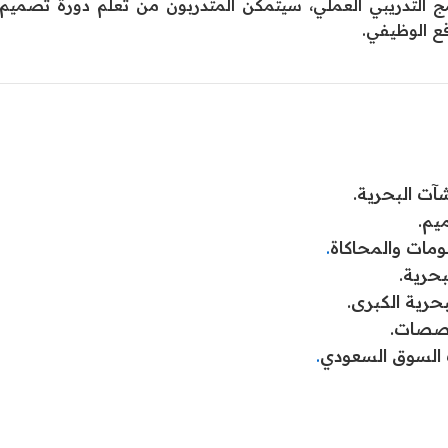
امج التدريبي العملي، سيتمكن المتدربون من تعلم دورة تصميم
قع الوظيفي.
آت البحرية.
يم.
ومات والمحاكاة
.
بحرية.
حرية الكبرى.
تخصصات.
 السوق السعودي
.