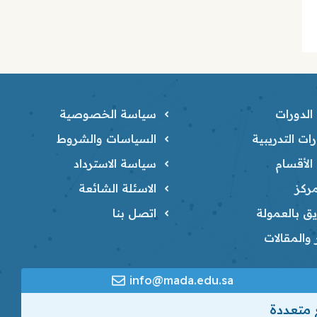
لدورات
سياسة الخصوصية
ات التدريبية
السياسات والشروط
لأقسام
سياسة الاسترداد
ركز
الاسئلة الشائعة
ق بالعمولة
اتصل بنا
ر والمقالات
info@mada.edu.sa
 متعددة