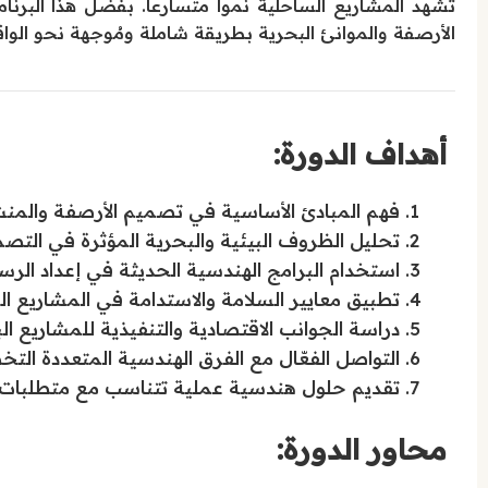
تشهد المشاريع الساحلية نمواً متسارعاً. بفضل هذا البرن
الأرصفة والموانئ البحرية بطريقة شاملة ومُوجهة نحو الوا
أهداف الدورة:
فهم المبادئ الأساسية في تصميم الأرصفة والمنش
تحليل الظروف البيئية والبحرية المؤثرة في التصم
استخدام البرامج الهندسية الحديثة في إعداد الرس
تطبيق معايير السلامة والاستدامة في المشاريع ال
دراسة الجوانب الاقتصادية والتنفيذية للمشاريع الب
التواصل الفعّال مع الفرق الهندسية المتعددة ال
تقديم حلول هندسية عملية تتناسب مع متطلبات
محاور الدورة: