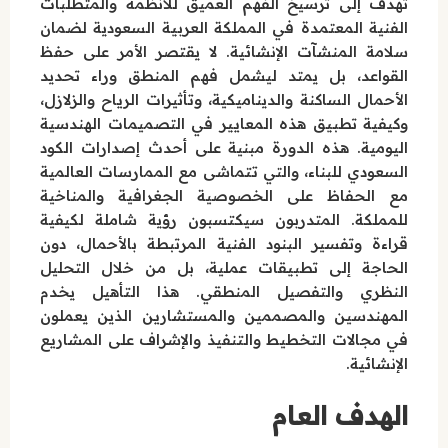
تهدف إلى ترسيخ الفهم العميق للأنظمة والمتطلبات
الفنية المعتمدة في المملكة العربية السعودية لضمان
سلامة المنشآت الإنشائية. لا يقتصر الأمر على حفظ
القواعد، بل يمتد ليشمل فهم المنطق وراء تحديد
الأحمال الساكنة والديناميكية، وتأثيرات الرياح والزلازل،
وكيفية تطبيق هذه المعايير في التصميمات الهندسية
اليومية. هذه الدورة مبنية على أحدث إصدارات الكود
السعودي للبناء، والتي تتماشى مع الممارسات العالمية
مع الحفاظ على الخصوصية الجغرافية والمناخية
للمملكة. المتدربون سيكتسبون رؤية شاملة لكيفية
قراءة وتفسير البنود الفنية المرتبطة بالأحمال، دون
الحاجة إلى تطبيقات عملية، بل من خلال التحليل
النظري والتفصيل المنطقي. هذا التأهيل يخدم
المهندسين والمصممين والمستشارين الذين يعملون
في مجالات التخطيط والتنفيذ والإشراف على المشاريع
الإنشائية.
الهدف العام