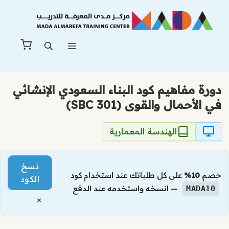
نتقل
لى
لمحتوى
القائمة
دورة مفاهيم كود البناء السعودي الإنشائي
في الأحمال والقوى (SBC 301)
الهندسة المعمارية
نسخ
خصم
10%
على كل طلباتك عند استخدام كود
الكود
— انسخه واستخدمه عند الدفع
MADA10
×