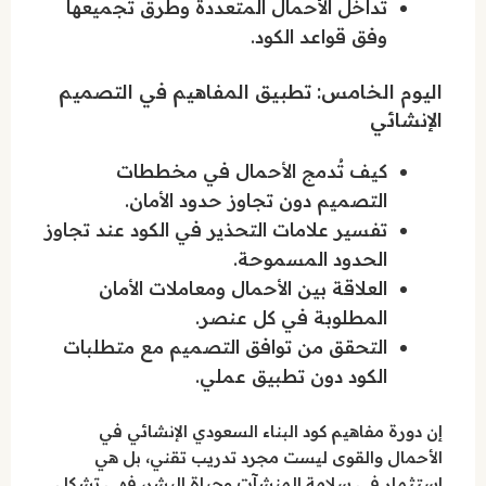
تداخل الأحمال المتعددة وطرق تجميعها
وفق قواعد الكود.
اليوم الخامس: تطبيق المفاهيم في التصميم
الإنشائي
كيف تُدمج الأحمال في مخططات
التصميم دون تجاوز حدود الأمان.
تفسير علامات التحذير في الكود عند تجاوز
الحدود المسموحة.
العلاقة بين الأحمال ومعاملات الأمان
المطلوبة في كل عنصر.
التحقق من توافق التصميم مع متطلبات
الكود دون تطبيق عملي.
إن دورة مفاهيم كود البناء السعودي الإنشائي في
الأحمال والقوى ليست مجرد تدريب تقني، بل هي
استثمار في سلامة المنشآت وحياة البشر، فهي تشكل