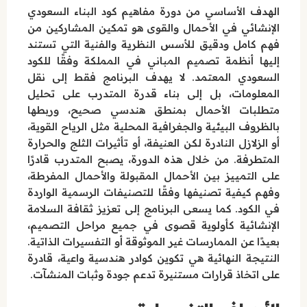
الهدف الأساسي من دورة مفاهيم كود البناء السعودي
الإنشائي في الأحمال والقوى هو تمكين المشاركين من
فهم كامل ودقيق للأسس النظرية والفنية التي تستند
إليها أنظمة تصميم المباني في المملكة وفقًا للكود
السعودي المعتمد. لا يهدف البرنامج فقط إلى نقل
المعلومات، بل إلى بناء قدرة المتدرب على تحليل
متطلبات الأحمال بمنطق هندسي صحيح، وربطها
بالظروف البيئية والجغرافية المحلية مثل الرياح القوية،
أو الزلازل النادرة لكن العنيفة، أو تأثيرات الثلج والحرارة
المتطرفة. من خلال هذه الدورة، يصبح المتدرب قادرًا
على التمييز بين الأحمال المقبولة والأحمال المفرطة،
وفهم كيفية تصنيفها وفقًا للتصنيفات الرسمية الواردة
في الكود. كما يسعى البرنامج إلى تعزيز ثقافة السلامة
الإنشائية كأولوية قصوى في جميع مراحل التصميم،
بعيدًا عن الممارسات غير الموثوقة أو التفسيرات الذاتية.
النتيجة النهائية هي تكوين كوادر هندسية واعية، قادرة
على اتخاذ قرارات مستنيرة تدعم جودة وثبات المنشآت.