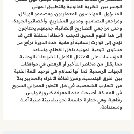
الجسر بين النظرية القانونية والتطبيق المهني
المسؤول. المهندسون المعماريون، ومصممو الهياكل،
ومراجعو التصاميم، ومديرو المشاريع، وأخصائيو الجودة،
وحتى مراجعي التصاريح الإنشائية، جميعهم يحتاجون
إلى هذا الفهم العميق لتجنب الأخطاء المكلفة التي قد
تؤدي إلى كوارث إنسانية أو مادية. هذه الدورة ترفع من
مستوى التوعية المهنية داخل القطاع، وتساعد
المؤسسات على الامتثال الكامل للتشريعات الوطنية،
مما يقلل من مخاطر التأخير أو الرفض في موافقات
الجهات الرسمية. كما أنها تساهم في توحيد اللغة الفنية
بين الفرق الهندسية، وتعزز ثقافة الالتزام بالمعايير بدلاً
من التجارب الشخصية. في ظل التطور العمراني السريع
في المملكة، أصبحت هذه المعرفة ضرورة وليس
رفاهية، وهي خطوة حاسمة نحو بناء بيئة مبنية آمنة
ومستدامة.