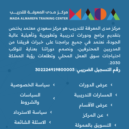
مركز مدى المعرفة للتدريب هو مركز سعودي معتمد يختص
بتقديم برامج ودورات تدريبية وتطويرية وتأهيلية عالية
الجودة، نعتمد في جميع برامجنا على خبرات فريقنا من
المدربين المحترفين، ونصمم دوراتنا بعناية لتواكب
احتياجات سوق العمل المحلي وتطلعات رؤية المملكة
2030.
رقم التسجيل الضريبي
:
302224919800003
عرض الدورات
سياسة الخصوصية
المسارات التدريبية
السياسات
والشروط
عرض الأقسام
سياسة الاسترداد
عن المركز
الاسئلة الشائعة
التسويق بالعمولة