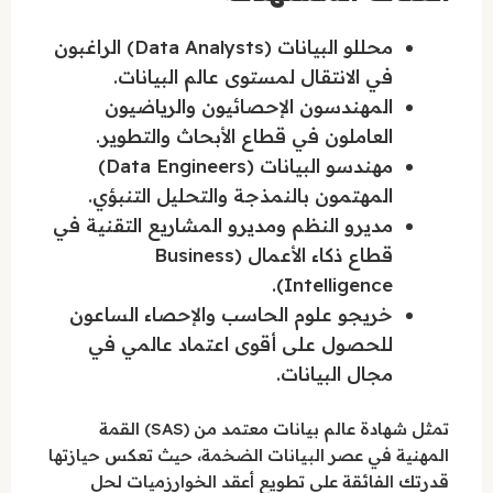
محللو البيانات (Data Analysts) الراغبون
في الانتقال لمستوى عالم البيانات.
المهندسون الإحصائيون والرياضيون
العاملون في قطاع الأبحاث والتطوير.
مهندسو البيانات (Data Engineers)
المهتمون بالنمذجة والتحليل التنبؤي.
مديرو النظم ومديرو المشاريع التقنية في
قطاع ذكاء الأعمال (Business
Intelligence).
خريجو علوم الحاسب والإحصاء الساعون
للحصول على أقوى اعتماد عالمي في
مجال البيانات.
تمثل شهادة عالم بيانات معتمد من (SAS) القمة
المهنية في عصر البيانات الضخمة، حيث تعكس حيازتها
قدرتك الفائقة على تطويع أعقد الخوارزميات لحل