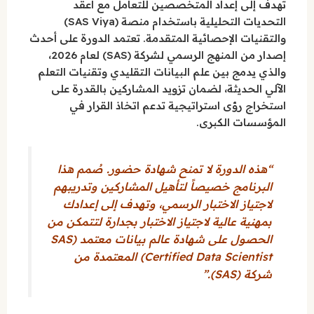
تهدف إلى إعداد المتخصصين للتعامل مع أعقد
التحديات التحليلية باستخدام منصة (SAS Viya)
والتقنيات الإحصائية المتقدمة. تعتمد الدورة على أحدث
إصدار من المنهج الرسمي لشركة (SAS) لعام 2026،
والذي يدمج بين علم البيانات التقليدي وتقنيات التعلم
الآلي الحديثة، لضمان تزويد المشاركين بالقدرة على
استخراج رؤى استراتيجية تدعم اتخاذ القرار في
المؤسسات الكبرى.
“هذه الدورة لا تمنح شهادة حضور. صُمم هذا
البرنامج خصيصاً لتأهيل المشاركين وتدريبهم
لاجتياز الاختبار الرسمي، وتهدف إلى إعدادك
بمهنية عالية لاجتياز الاختبار بجدارة لتتمكن من
الحصول على شهادة عالم بيانات معتمد (SAS
Certified Data Scientist) المعتمدة من
شركة (SAS).”