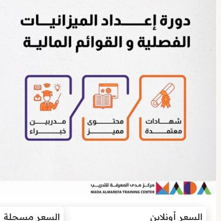
السعر أونلاين
السعر مسجلة