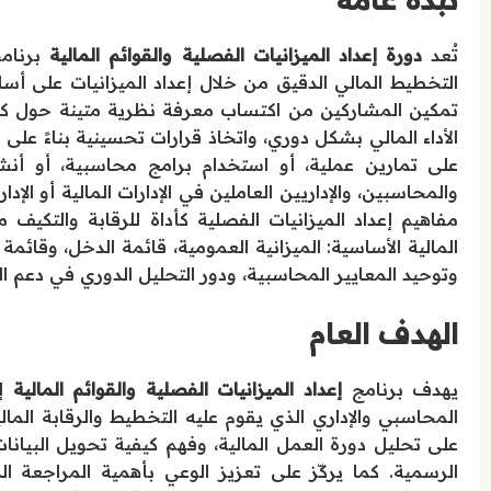
تُعد
دورة إعداد الميزانيات الفصلية والقوائم المالية
برنامج
التخطيط المالي الدقيق من خلال إعداد الميزانيات على أسا
تمكين المشاركين من اكتساب معرفة نظرية متينة حول كيفية
الأداء المالي بشكل دوري، واتخاذ قرارات تحسينية بناءً على
على تمارين عملية، أو استخدام برامج محاسبية، أو أنشط
والمحاسبين، والإداريين العاملين في الإدارات المالية أو ال
مفاهيم إعداد الميزانيات الفصلية كأداة للرقابة والتكي
المالية الأساسية: الميزانية العمومية، قائمة الدخل، وقائمة
وتوحيد المعايير المحاسبية، ودور التحليل الدوري في دعم الش
الهدف العام
يهدف برنامج
إعداد الميزانيات الفصلية والقوائم المالية
إل
المحاسبي والإداري الذي يقوم عليه التخطيط والرقابة المال
على تحليل دورة العمل المالية، وفهم كيفية تحويل البيانات
الرسمية. كما يركّز على تعزيز الوعي بأهمية المراجعة ال