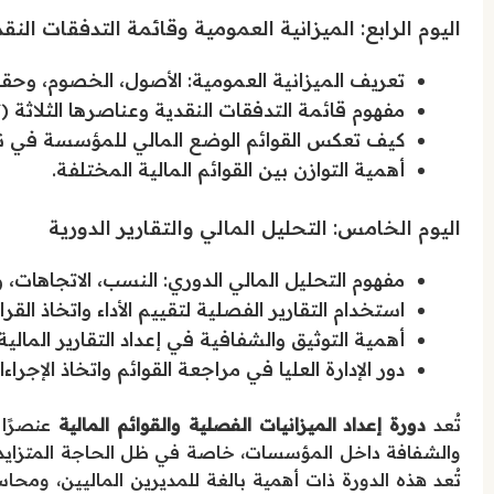
اليوم الرابع: الميزانية العمومية وقائمة التدفقات النقد
تعريف الميزانية العمومية: الأصول، الخصوم، وحقو
مفهوم قائمة التدفقات النقدية وعناصرها الثلاثة (ت
كيف تعكس القوائم الوضع المالي للمؤسسة في ن
أهمية التوازن بين القوائم المالية المختلفة.
اليوم الخامس: التحليل المالي والتقارير الدورية
مفهوم التحليل المالي الدوري: النسب، الاتجاهات، و
استخدام التقارير الفصلية لتقييم الأداء واتخاذ القرا
أهمية التوثيق والشفافية في إعداد التقارير المالية.
دور الإدارة العليا في مراجعة القوائم واتخاذ الإجرا
تُعد
دورة إعداد الميزانيات الفصلية والقوائم المالية
عنصرًا أ
والشفافة داخل المؤسسات، خاصة في ظل الحاجة المتزايدة إل
تُعد هذه الدورة ذات أهمية بالغة للمديرين الماليين، ومحا