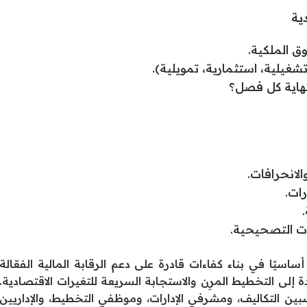
ية
ق الملكية.
شغيلية، استثمارية، تمويلية).
هاية كل فصل؟
الانحرافات.
رات.
ءات التصحيحية.
ساسيًا في بناء كفاءات قادرة على دعم الرقابة المالية الفعّالة
ى التخطيط المرِن والاستجابة السريعة للتغيرات الاقتصادية.
سبين التكاليف، ومشرفي الإدارات، وموظفي التخطيط، والإداريين