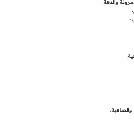
مرونة والدقة.
ي
.
ية.
، والصافية.