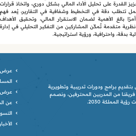
ز القدرة على تحليل الأداء المالي بشكل دوري، واتخاذ قرارات
عمل تتطلب دقة في التخطيط وشفافية في التقارير، يُعد فهم
أمرًا بالغ الأهمية لضمان الاستقرار المالي، وتحقيق الأهداف
ظرية متقدمة تُمكّن المشاركين من التفكير التحليلي في إدارة
ية بدقة، واحترافية، ورؤية استراتيجية.
عرض ا
المسار
تقديم برامج ودورات تدريبية وتطويرية
عرض ا
 فريقنا من المدربين المحترفين، ونصمم
ية المملكة 2030.
عن الم
التسوي
الأخبا