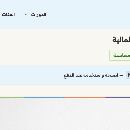
الدورات
الفئات
مالية
لمحاسبة
— انسخه واستخدمه عند الدفع