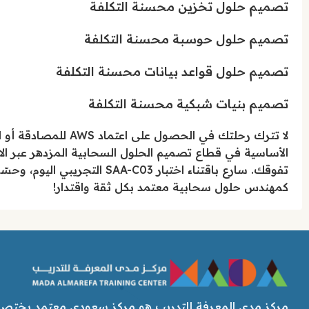
تصميم حلول تخزين محسنة التكلفة
تصميم حلول حوسبة محسنة التكلفة
تصميم حلول قواعد بيانات محسنة التكلفة
تصميم بنيات شبكية محسنة التكلفة
لا تترك رحلتك في الح
الأساسية في قطاع تصميم الحلول السحابية المزدهر عبر ال
تفوقك. سارع باقتناء اختبار C03
كمهندس حلول سحابية معتمد بكل ثقة واقتدار!
مركز مدى المعرفة للتدريب هو مركز سعودي معتمد يختص ب