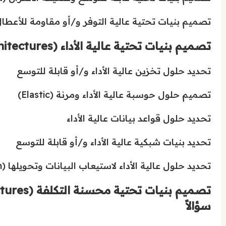
تصميم بنيات تحتية عالية التوفر و/أو مقاومة للأعطال (ult-Tolerant
تصميم بنيات تحتية عالية الأداء (Design High-Performing Architectures) – 56 سؤالاً
تحديد حلول تخزين عالية الأداء و/أو قابلة للتوسع
تصميم حلول حوسبة عالية الأداء ومرنة (Elastic)
تحديد حلول قواعد بيانات عالية الأداء
تحديد بنيات شبكية عالية الأداء و/أو قابلة للتوسع
تحديد حلول عالية الأداء لاستيعاب البيانات وتحويلها (Data Ingestion and Transformation)
سؤالاً