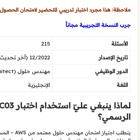
ملاحظة: هذا مجرد اختبار تدريبي للتحضير لامتحان الحصول ع
جرب النسخة التجريبية مجاناً
الأسئلة
215
تاريخ الإصدار
12/2022 (آخر تحديث: 12/2022)
الدور الوظيفي
مهندس حلول (Solutions Architect)
اللغة
الإنجليزية
الرسمي؟
يتطلب اجتي