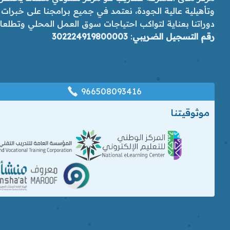
وتأهيلية عالية الجودة، نعتمد في جميع برامجنا على خبرات
دوراتنا بعناية لتواكب احتياجات سوق العمل المحلي وتطلعات رؤ
رقم التسجيل الضريبي
:
302224919800003
966508093416
موثوقيتنا