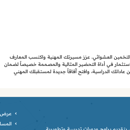
صول على اعتماد AWS للمصادقة أو التخمين العشوائي. عزز مسيرتك المهنية واكتسب المعارف
استثمار في أداة التحضير المثالية والمصممة خصيصاً لضمان
SAA- التجريبي اليوم، وحسّن عاداتك الدراسية، وافتح آفاقاً جديدة لمستقبلك المهني
عرض ا
المسار
تقديم برامج ودورات تدريبية وتطويرية