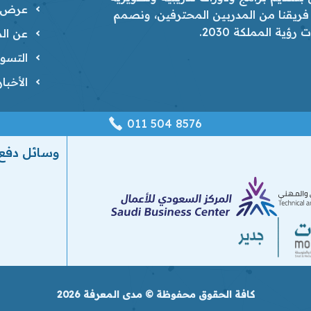
عرض ا
 فريقنا من المدربين المحترفين، ونصمم
ية المملكة 2030.
عن الم
التسوي
الأخبا
‎011 504 8576
وسائل دفع
كافة الحقوق محفوظة © مدى المعرفة 2026