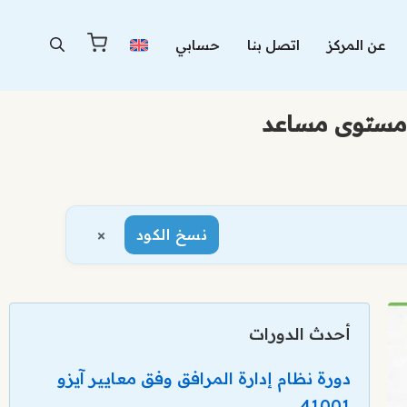
عن المركز
اتصل بنا
حسابي
×
نسخ الكود
أحدث الدورات
دورة نظام إدارة المرافق وفق معايير آيزو
41001