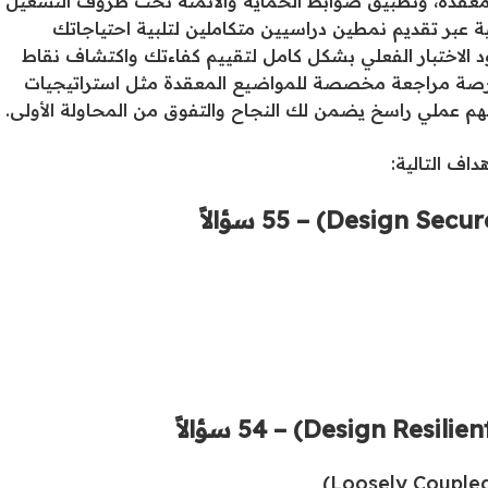
 معقدة، وتطبيق ضوابط الحماية والأتمتة تحت ظروف التشغيل
ئية عبر تقديم نمطين دراسيين متكاملين لتلبية احتياجاتك
د الاختبار الفعلي بشكل كامل لتقييم كفاءتك واكتشاف نقاط
صة مراجعة مخصصة للمواضيع المعقدة مثل استراتيجيات
هم عملي راسخ يضمن لك النجاح والتفوق من المحاولة الأولى.