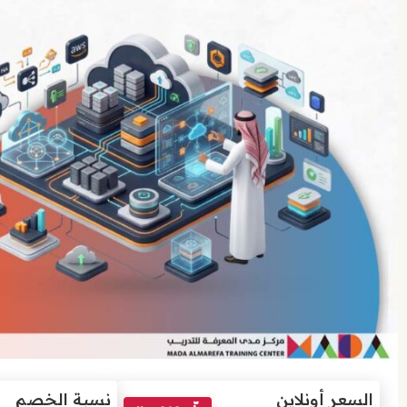
السعر أونلاين
نسبة الخصم