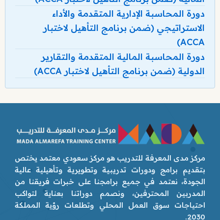
دورة المحاسبة الإدارية المتقدمة والأداء
الاستراتيجي (ضمن برنامج التأهيل لاختبار
ACCA)
دورة المحاسبة المالية المتقدمة والتقارير
الدولية (ضمن برنامج التأهيل لاختبار ACCA)
مركز مدى المعرفة للتدريب هو مركز سعودي معتمد يختص
بتقديم برامج ودورات تدريبية وتطويرية وتأهيلية عالية
الجودة، نعتمد في جميع برامجنا على خبرات فريقنا من
المدربين المحترفين، ونصمم دوراتنا بعناية لتواكب
احتياجات سوق العمل المحلي وتطلعات رؤية المملكة
2030.