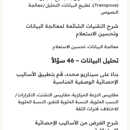
(Transpose)، تطبيع البيانات، التحليل/معالجة
النصوص
شرح التقنيات الشائعة لمعالجة البيانات
وتحسين الاستعلام
معالجة البيانات، تحسين الاستعلام
تحليل البيانات – 46 سؤالاً
بناءً على سيناريو محدد، قم بتطبيق الأساليب
الإحصائية الوصفية المناسبة
مقاييس النزعة المركزية، مقاييس التشتت، التكرارات/
النسب المئوية، النسبة المئوية للتغير، النسبة المئوية
للاختلاف، فترات الثقة
شرح الغرض من الأساليب الإحصائية