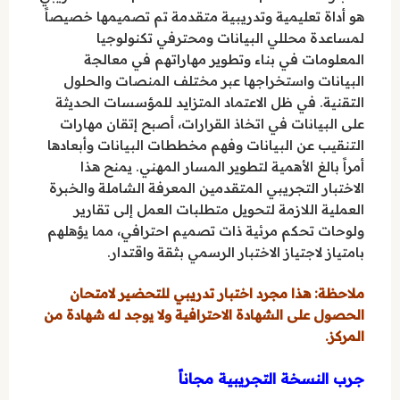
هو أداة تعليمية وتدريبية متقدمة تم تصميمها خصيصاً
لمساعدة محللي البيانات ومحترفي تكنولوجيا
المعلومات في بناء وتطوير مهاراتهم في معالجة
البيانات واستخراجها عبر مختلف المنصات والحلول
التقنية. في ظل الاعتماد المتزايد للمؤسسات الحديثة
على البيانات في اتخاذ القرارات، أصبح إتقان مهارات
التنقيب عن البيانات وفهم مخططات البيانات وأبعادها
أمراً بالغ الأهمية لتطوير المسار المهني. يمنح هذا
الاختبار التجريبي المتقدمين المعرفة الشاملة والخبرة
العملية اللازمة لتحويل متطلبات العمل إلى تقارير
ولوحات تحكم مرئية ذات تصميم احترافي، مما يؤهلهم
بامتياز لاجتياز الاختبار الرسمي بثقة واقتدار.
ملاحظة: هذا مجرد اختبار تدريبي للتحضير لامتحان
الحصول على الشهادة الاحترافية ولا يوجد له شهادة من
المركز.
جرب النسخة التجريبية مجاناً