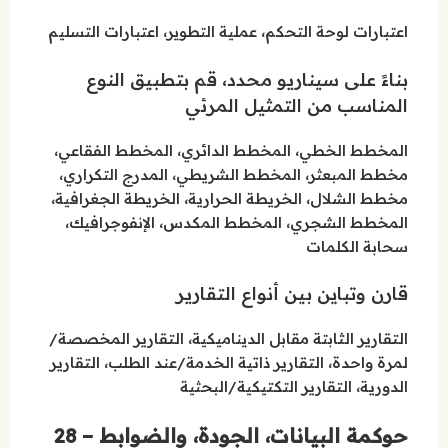
اعتبارات لوحة التحكم، عملية التطوير، اعتبارات التسليم
بناءً على سيناريو محدد، قم بتطبيق النوع
المناسب من التمثيل المرئي
المخطط الخطي، المخطط الدائري، المخطط الفقاعي،
مخطط المبعثر، المخطط الشريطي، المدرج التكراري،
مخطط الشلال، الخريطة الحرارية، الخريطة الجغرافية،
المخطط الشجري، المخطط المكدس، الإنفوجرافيك،
سحابة الكلمات
قارن وتباين بين أنواع التقارير
التقارير الثابتة مقابل الديناميكية، التقارير المخصصة/
لمرة واحدة، التقارير ذاتية الخدمة/عند الطلب، التقارير
الدورية، التقارير التكتيكية/البحثية
حوكمة البيانات، الجودة، والضوابط – 28