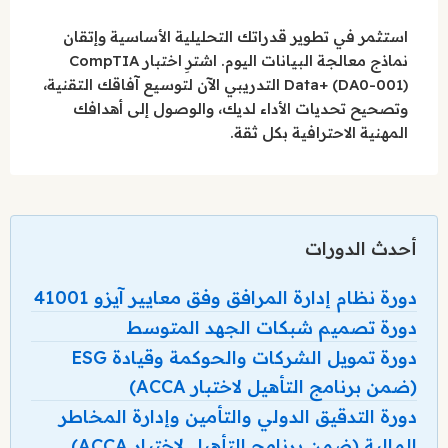
استثمر في تطوير قدراتك التحليلية الأساسية وإتقان
نماذج معالجة البيانات اليوم. اشترِ اختبار CompTIA
Data+ (DA0-001) التدريبي الآن لتوسيع آفاقك التقنية،
وتصحيح تحديات الأداء لديك، والوصول إلى أهدافك
المهنية الاحترافية بكل ثقة.
أحدث الدورات
دورة نظام إدارة المرافق وفق معايير آيزو 41001
دورة تصميم شبكات الجهد المتوسط
دورة تمويل الشركات والحوكمة وقيادة ESG
(ضمن برنامج التأهيل لاختبار ACCA)
دورة التدقيق الدولي والتأمين وإدارة المخاطر
المالية (ضمن برنامج التأهيل لاختبار ACCA)