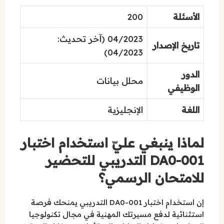
الأسئلة
200
04/2023 (آخر تحديث:
تاريخ الإصدار
04/2023)
الدور
محلل بيانات
الوظيفي
اللغة
الإنجليزية
لماذا ينبغي عليّ استخدام اختبار
DA0-001 التدريبي للتحضير
للامتحان الرسمي؟
إن استخدام اختبار DA0-001 التدريبي يمنحك فرصة
استثنائية لدفع مسيرتك المهنية في مجال تكنولوجيا