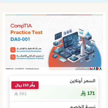
السعر أونلاين
وفّر 210 ريال
171
381
نسبة الخصم