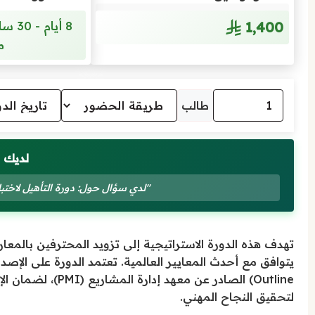
1٬400
م
طالب
لديك 
"لدي سؤال حول: دورة التأهيل لاختبار إدار
تهدف هذه الدورة الاستراتيجية إلى تزويد المحترفين بالمعا
Outline) الصادر عن 
لتحقيق النجاح المهني.