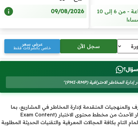
09/08/2026
8 أيام - 30 ساعة - من 6 إلى 10
ساءا
عرض سعر
خاص بالشركات فقط
سؤال؟
ة المخاطر الاحترافية (PMI-RMP)"
رف والمنهجيات المتقدمة لإدارة المخاطر في المشاريع، بما
يتوافق مع أحدث المعايير العالمية. تعتمد الدورة على الإصدار الأحدث من مخطط محتوى الاختبار (Exam Content
معهد إدارة المشاريع (PMI)، لضمان الإلمام التام بكافة المجالات المعرفية والتقنيات الحديثة المطلوبة