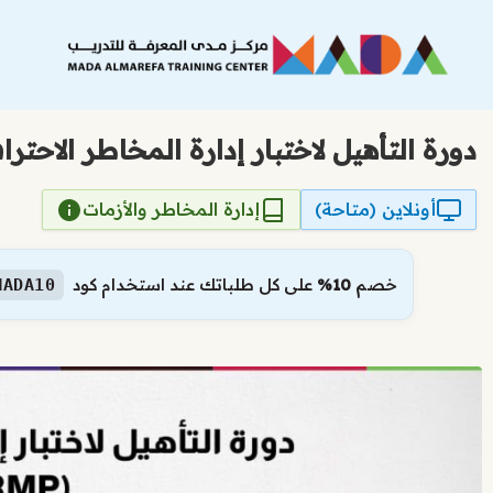
نتقل
لى
لمحتوى
دورة التأهيل لاختبار إدارة المخاطر الاحترافية (RMP
أونلاين (متاحة)
إدارة المخاطر والأزمات
خصم
10%
على كل طلباتك عند استخدام كود
MADA10