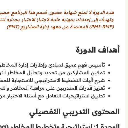
هذه الدورة لا تمنح شهادة حضور. صُمم هذا البرنامج خصيصاً
وتهدف إلى إعدادك بمهنية عالية لاجتياز الاختبار بجدارة ل
(PMI-RMP) المعتمدة من معهد إدارة المشاريع (PMI).
أهداف الدورة
تأسيس فهم عميق لمبادئ وإطارات إدارة المخاطر
تمكين المشاركين من تحديد وتحليل المخاطر النوع
شرح آليات التخطيط الاستراتيجي للاستجابة للمخ
تعزيز قدرات المتدربين على مراقبة المخاطر والت
تطبيق استراتيجيات التعامل مع أسئلة الاختبار من
المحتوى التدريبي التفصيلي
الوحدة 1: استراتيجية وتخطيط المخاطر (Risk Strategy and Planning)