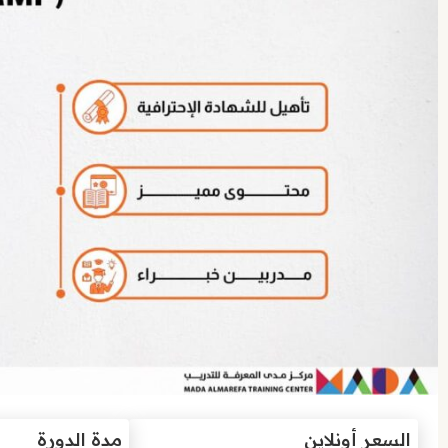
السعر أونلاين
مدة الدورة