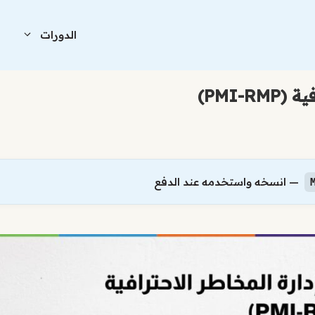
الدورات
ا
PMI-)
— انسخه واستخدمه عند الدفع