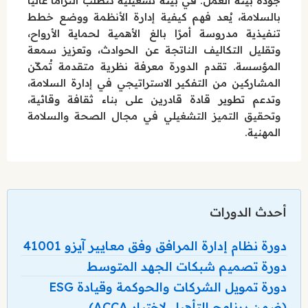
جودة بيئة العمل. في بيئة تشغيلية تتطلب التزامًا عاليًا
بالسلامة، يُعد فهم كيفية إدارة الأنظمة ووضع خطط
تنفيذية مدروسة أمرًا بالغ الأهمية لحماية الأرواح،
وتقليل التكاليف الناتجة عن الحوادث، وتعزيز سمعة
المؤسسة. تقدم الدورة معرفة نظرية متقدمة تُمكّن
المشاركين من التفكير الاستراتيجي في إدارة السلامة،
وتدعم تطوير قادة قادرين على بناء ثقافة وقائية،
وتحقيق التميز التشغيلي في مجال الصحة والسلامة
المهنية.
أحدث الدورات
دورة نظام إدارة المرافق وفق معايير آيزو 41001
دورة تصميم شبكات الجهد المتوسط
دورة تمويل الشركات والحوكمة وقيادة ESG
(ضمن برنامج التأهيل لاختبار ACCA)