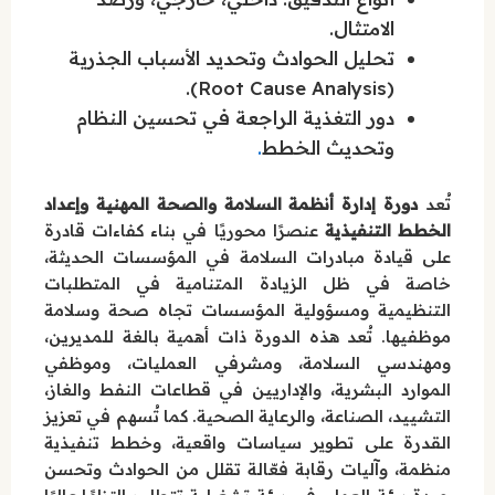
الامتثال.
تحليل الحوادث وتحديد الأسباب الجذرية
(Root Cause Analysis).
دور التغذية الراجعة في تحسين النظام
وتحديث الخطط
.
تُعد
دورة إدارة أنظمة السلامة والصحة المهنية وإعداد
الخطط التنفيذية
عنصرًا محوريًا في بناء كفاءات قادرة
على قيادة مبادرات السلامة في المؤسسات الحديثة،
خاصة في ظل الزيادة المتنامية في المتطلبات
التنظيمية ومسؤولية المؤسسات تجاه صحة وسلامة
موظفيها. تُعد هذه الدورة ذات أهمية بالغة للمديرين،
ومهندسي السلامة، ومشرفي العمليات، وموظفي
الموارد البشرية، والإداريين في قطاعات النفط والغاز،
التشييد، الصناعة، والرعاية الصحية. كما تُسهم في تعزيز
القدرة على تطوير سياسات واقعية، وخطط تنفيذية
منظمة، وآليات رقابة فعّالة تقلل من الحوادث وتحسن