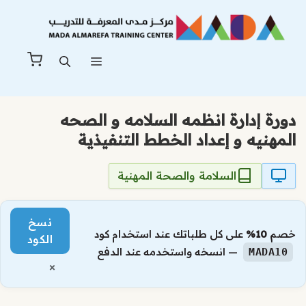
نتقل
لى
لمحتوى
القائمة
دورة إدارة انظمه السلامه و الصحه
المهنيه و إعداد الخطط التنفيذية
السلامة والصحة المهنية
نسخ
خصم
10%
على كل طلباتك عند استخدام كود
الكود
— انسخه واستخدمه عند الدفع
MADA10
×