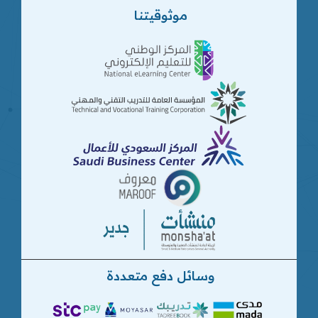
موثوقيتنا
وسائل دفع متعددة