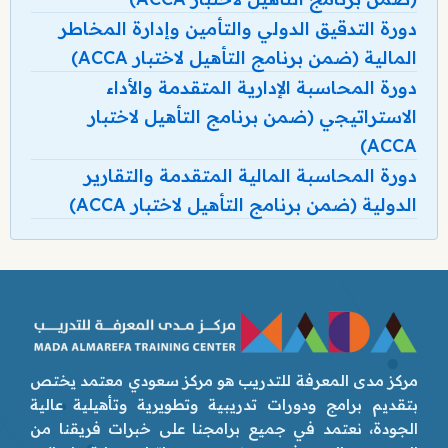
دورة التدقيق الدولي والتأمين وإدارة المخاطر
المالية (ضمن برنامج التأهيل لاختبار ACCA)
دورة المحاسبة الإدارية المتقدمة والأداء
الاستراتيجي (ضمن برنامج التأهيل لاختبار
ACCA)
دورة المحاسبة المالية المتقدمة والتقارير
الدولية (ضمن برنامج التأهيل لاختبار ACCA)
مركز مدى المعرفة للتدريب هو مركز سعودي معتمد يختص
بتقديم برامج ودورات تدريبية وتطويرية وتأهيلية عالية
الجودة، نعتمد في جميع برامجنا على خبرات فريقنا من