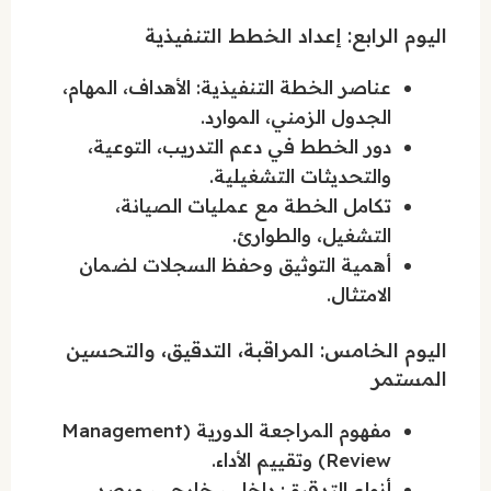
اليوم الرابع: إعداد الخطط التنفيذية
عناصر الخطة التنفيذية: الأهداف، المهام،
الجدول الزمني، الموارد.
دور الخطط في دعم التدريب، التوعية،
والتحديثات التشغيلية.
تكامل الخطة مع عمليات الصيانة،
التشغيل، والطوارئ.
أهمية التوثيق وحفظ السجلات لضمان
الامتثال.
اليوم الخامس: المراقبة، التدقيق، والتحسين
المستمر
مفهوم المراجعة الدورية (Management
Review) وتقييم الأداء.
أنواع التدقيق: داخلي، خارجي، ورصد