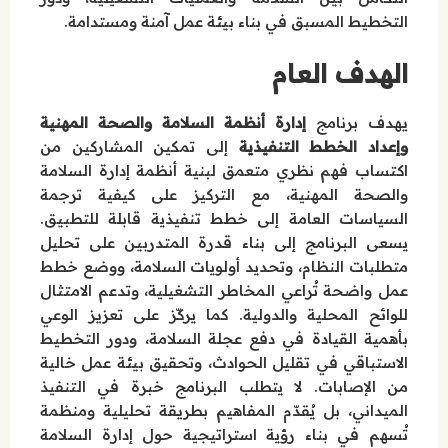
التخطيط المسبق في بناء بيئة عمل آمنة ومستدامة.
الهدف العام
يهدف برنامج
إدارة أنظمة السلامة والصحة المهنية
وإعداد الخطط التنفيذية
إلى تمكين المشاركين من
اكتساب فهم نظري متعمق لبنية أنظمة إدارة السلامة
والصحة المهنية، مع التركيز على كيفية ترجمة
السياسات العامة إلى خطط تنفيذية قابلة للتطبيق.
يسعى البرنامج إلى بناء قدرة المتدربين على تحليل
متطلبات النظام، وتحديد أولويات السلامة، ووضع خطط
عمل واضحة تُراعي المخاطر التشغيلية، وتدعم الامتثال
للوائح المحلية والدولية. كما يركّز على تعزيز الوعي
بأهمية القيادة في دفع عجلة السلامة، ودور التخطيط
الاستباقي في تقليل الحوادث، وتحقيق بيئة عمل خالية
من الإصابات. لا يتطلب البرنامج خبرة في التنفيذ
الميداني، بل يُقدّم المفاهيم بطريقة تحليلية ومنظمة
تُسهم في بناء رؤية استراتيجية حول إدارة السلامة