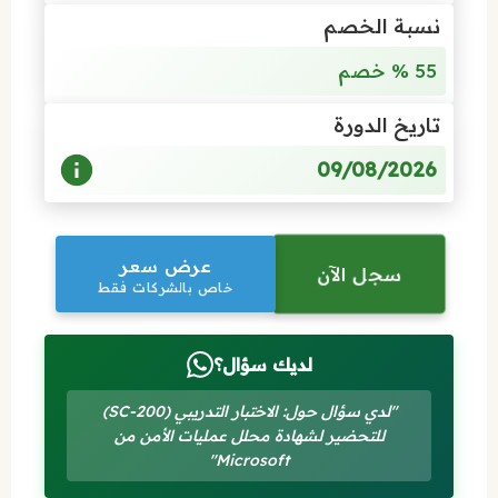
نسبة الخصم
55 % خصم
تاريخ الدورة
09/08/2026
عرض سعر
سجل الآن
خاص بالشركات فقط
لديك سؤال؟
"لدي سؤال حول: الاختبار التدريبي (SC-200)
للتحضير لشهادة محلل عمليات الأمن من
Microsoft"