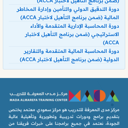
(ضمن برنامج التأهيل لاختبار ACCA)
دورة التدقيق الدولي والتأمين وإدارة المخاطر
المالية (ضمن برنامج التأهيل لاختبار ACCA)
دورة المحاسبة الإدارية المتقدمة والأداء
الاستراتيجي (ضمن برنامج التأهيل لاختبار
ACCA)
دورة المحاسبة المالية المتقدمة والتقارير
الدولية (ضمن برنامج التأهيل لاختبار ACCA)
مركز مدى المعرفة للتدريب هو مركز سعودي معتمد يختص
بتقديم برامج ودورات تدريبية وتطويرية وتأهيلية عالية
الجودة، نعتمد في جميع برامجنا على خبرات فريقنا من