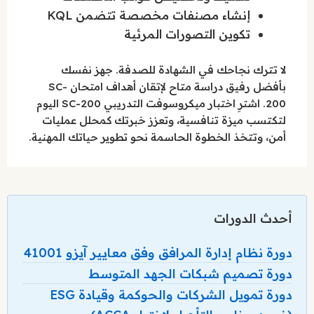
إنشاء مصنفات مخصصة تتضمن KQL
تكوين التصورات المرئية
لا تترك نجاحك في الشهادة للصدفة. جهز نفسك
بأفضل رفيق دراسة متاح لإتقان أهداف امتحان SC-
200. اشترِ اختبار ميكروسوفت التدريبي SC-200 اليوم
لتكتسب ميزة تنافسية، وتعزز خبرتك كمحلل عمليات
أمن، وتتخذ الخطوة الحاسمة نحو تطوير حياتك المهنية.
أحدث الدورات
دورة نظام إدارة المرافق وفق معايير آيزو 41001
دورة تصميم شبكات الجهد المتوسط
دورة تمويل الشركات والحوكمة وقيادة ESG