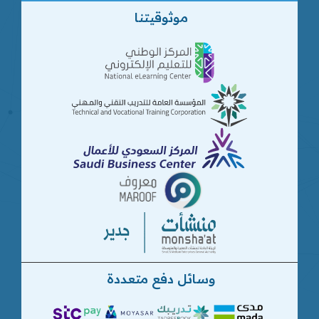
موثوقيتنا
وسائل دفع متعددة