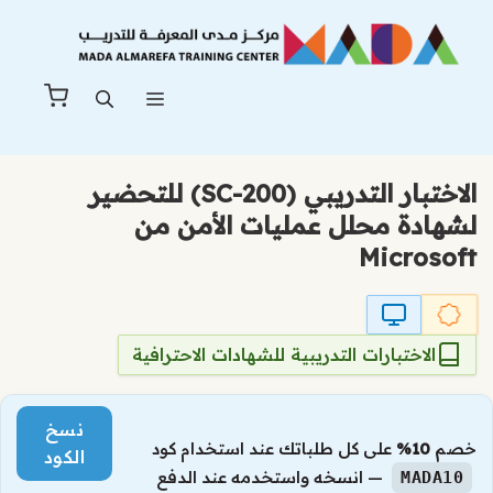
نتقل
لى
لمحتوى
القائمة
الاختبار التدريبي (SC-200) للتحضير
لشهادة محلل عمليات الأمن من
Microsoft
الاختبارات التدريبية للشهادات الاحترافية
نسخ
خصم
10%
على كل طلباتك عند استخدام كود
الكود
— انسخه واستخدمه عند الدفع
MADA10