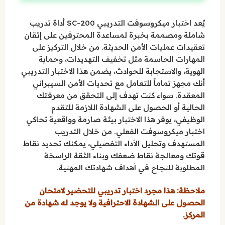
يُعد اختبار ميكروسوفت التدريبي SC-200 أداة تدريب
شاملة ومصممة بخبرة لمساعدة المحترفين على إتقان
تعقيدات عمليات الأمن الحديثة. من خلال التركيز على
المهارات الحاسمة مثل تخفيف التهديدات، وحماية
الهوية، والاستجابة للحوادث، يضمن هذا الاختبار التدريبي
أنك مجهز تماماً للتعامل مع تحديات الأمن السيبراني
المعقدة. سواء كنت تهدف إلى التحقق من معرفتك
الحالية أو الحصول على الشهادة اللازمة للتقدم
الوظيفي، يوفر هذا الاختبار بيئة صارمة وواقعية تحاكي
اختبار ميكروسوفت الفعلي. من خلال التدريب
المستهدف وتحليل الأداء التفصيلي، يمكنك تحديد نقاط
قوتك ومعالجة نقاط ضعفك وبناء الثقة الراسخة
المطلوبة للنجاح في أهداف شهادتك المهنية.
ملاحظة: هذا مجرد اختبار تدريبي للتحضير لامتحان
الحصول على الشهادة الاحترافية ولا يوجد له شهادة من
المركز.