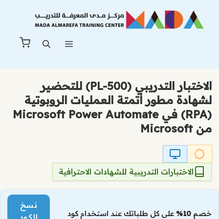
نتقل
لى
لمحتوى
القائمة
الاختبار التدريبي (PL-500) للتحضير
لشهادة مطور أتمتة العمليات الروبوتية
(RPA) في Microsoft Power Automate
من Microsoft
الاختبارات التدريبية للشهادات الاحترافية
نسخ
خصم
10%
على كل طلباتك عند استخدام كود
الكود