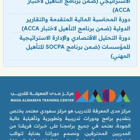
الاستراتيجي (ضمن برنامج التأهيل لاختبار
ACCA)
دورة المحاسبة المالية المتقدمة والتقارير
الدولية (ضمن برنامج التأهيل لاختبار ACCA)
دورة التحليل الاقتصادي والإدارة الاستراتيجية
للمؤسسات (ضمن برنامج SOCPA للتأهيل
المهني)
مركز مدى المعرفة للتدريب هو مركز سعودي معتمد يختص
بتقديم برامج ودورات تدريبية وتطويرية وتأهيلية عالية
الجودة، نعتمد في جميع برامجنا على خبرات فريقنا من
المدربين المحترفين، ونصمم دوراتنا بعناية لتواكب