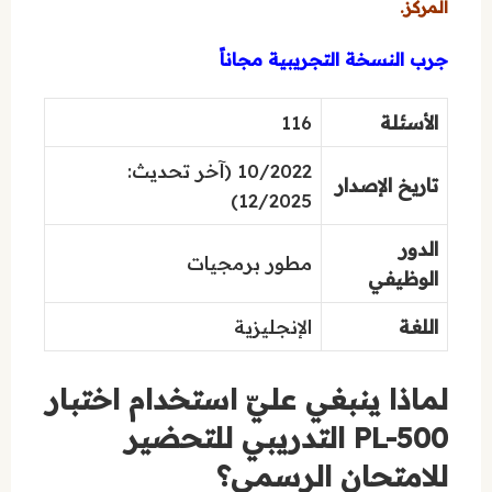
المركز.
جرب النسخة التجريبية مجاناً
الأسئلة
116
10/2022 (آخر تحديث:
تاريخ الإصدار
12/2025)
الدور
مطور برمجيات
الوظيفي
اللغة
الإنجليزية
لماذا ينبغي عليّ استخدام اختبار
PL-500 التدريبي للتحضير
للامتحان الرسمي؟