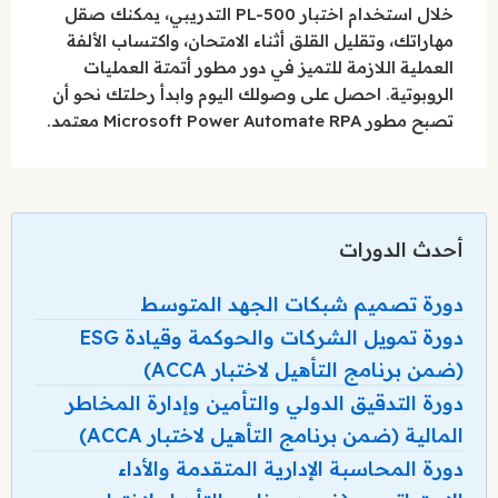
خلال استخدام اختبار PL-500 التدريبي، يمكنك صقل
مهاراتك، وتقليل القلق أثناء الامتحان، واكتساب الألفة
العملية اللازمة للتميز في دور مطور أتمتة العمليات
الروبوتية. احصل على وصولك اليوم وابدأ رحلتك نحو أن
تصبح مطور Microsoft Power Automate RPA معتمد.
أحدث الدورات
دورة تصميم شبكات الجهد المتوسط
دورة تمويل الشركات والحوكمة وقيادة ESG
(ضمن برنامج التأهيل لاختبار ACCA)
دورة التدقيق الدولي والتأمين وإدارة المخاطر
المالية (ضمن برنامج التأهيل لاختبار ACCA)
دورة المحاسبة الإدارية المتقدمة والأداء