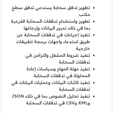
تطوير تدفق سحابة يستدعي تدفق سطح
مكتب
تطوير واستخدام تدفقات السحابة الفرعية
بما في ذلك تمرير البيانات وإرجاعها
تنفيذ إجراءات في تدفقات السحابة عن
طريق استدعاء واجهات برمجة تطبيقات
خارجية
تنفيذ شروط المشغل والتزامن في
تدفقات السحابة
تنفيذ مهلة المهام وسياسات إعادة
المحاولة في تدفقات السحابة
تنفيذ كائنات البيانات وعمليات البيانات في
تدفقات السحابة
تنفيذ تحليل النصوص بما في ذلك JSON
وXML وCSV في تدفقات السحابة