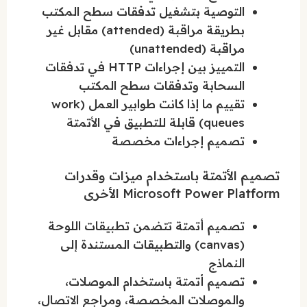
التوصية بتشغيل تدفقات سطح المكتب
بطريقة مراقبة (attended) مقابل غير
مراقبة (unattended)
التمييز بين إجراءات HTTP في تدفقات
السحابة وتدفقات سطح المكتب
تقييم ما إذا كانت طوابير العمل (work
queues) قابلة للتطبيق في الأتمتة
تصميم إجراءات مخصصة
تصميم الأتمتة باستخدام ميزات وقدرات
Microsoft Power Platform الأخرى
تصميم أتمتة تتضمن تطبيقات اللوحة
(canvas) والتطبيقات المستندة إلى
النماذج
تصميم أتمتة باستخدام الموصلات،
والموصلات المخصصة، ومراجع الاتصال،