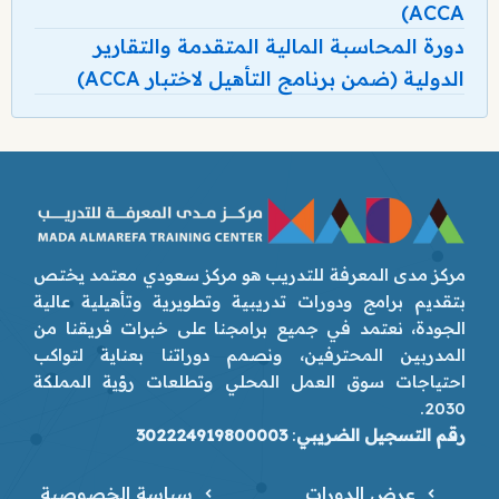
ACCA)
دورة المحاسبة المالية المتقدمة والتقارير
الدولية (ضمن برنامج التأهيل لاختبار ACCA)
مركز مدى المعرفة للتدريب هو مركز سعودي معتمد يختص
بتقديم برامج ودورات تدريبية وتطويرية وتأهيلية عالية
الجودة، نعتمد في جميع برامجنا على خبرات فريقنا من
المدربين المحترفين، ونصمم دوراتنا بعناية لتواكب
احتياجات سوق العمل المحلي وتطلعات رؤية المملكة
2030.
رقم التسجيل الضريبي
:
302224919800003
عرض الدورات
سياسة الخصوصية