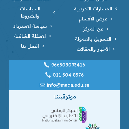
المسارات التدريبية
السياسات
والشروط
عرض الأقسام
سياسة الاسترداد
عن المركز
الاسئلة الشائعة
التسويق بالعمولة
اتصل بنا
الأخبار والمقالات
966508093416
‎011 504 8576
info@mada.edu.sa
موثوقيتنا