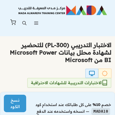
نتقل
لى
لمحتوى
القائمة
الاختبار التدريبي (PL-300) للتحضير
لشهادة محلل بيانات Microsoft Power
BI من Microsoft
الاختبارات التدريبية للشهادات الاحترافية
نسخ
خصم
10%
على كل طلباتك عند استخدام كود
الكود
— انسخه واستخدمه عند الدفع
MADA10