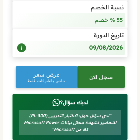
نسبة الخصم
55 % خصم
تاريخ الدورة
09/08/2026
عرض سعر
سجل الآن
خاص بالشركات فقط
لديك سؤال؟
"لدي سؤال حول: الاختبار التدريبي (PL-300)
للتحضير لشهادة محلل بيانات Microsoft Power
BI من Microsoft"