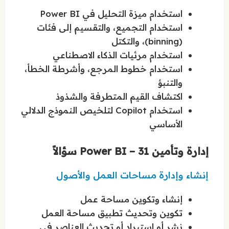
استخدام ميزة التحليل في Power BI
استخدام التجميع، والتقسيم إلى فئات
(binning)، والتكتل
استخدام مرئيات الذكاء الاصطناعي
استخدام خطوط المرجع، وأشرطة الخطأ،
والتنبؤ
اكتشاف القيم المتطرفة والشذوذ
استخدام Copilot لتلخيص النموذج الدلالي
الأساسي
إدارة وتأمين Power BI – 31 سؤالاً
إنشاء وإدارة مساحات العمل والأصول
إنشاء وتكوين مساحة عمل
تكوين وتحديث تطبيق مساحة العمل
نشر أو استيراد أو تحديث العناصر في