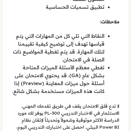
تطبيق تسميات الحساسية
ملاحظات:
النقاط التي تلي كل من المهارات التي يتم
قياسها تهدف إلى توضيح كيفية تقييمنا
لتلك المهارة. قد يتم تغطية المواضيع ذات
الصلة في الامتحان.
تغطي معظم الأسئلة الميزات المتاحة
بشكل عام (GA). قد يحتوي الامتحان على
أسئلة حول ميزات المعاينة (Preview) إذا
كانت هذه الميزات مستخدمة بشكل شائع.
لا تدع قلق الامتحان يقف في طريق تقدمك المهني.
الاستثمار في الاختبار التدريبي PL-300 يوفر لك مورد
الدراسة الأكثر موثوقية وشمولاً وتحديثاً لإتقان نظام
Power BI البيئي. احصل على اختبارك التدريبي اليوم،