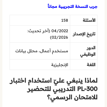
جرب النسخة التجريبية مجاناً
الأسئلة
158
04/2022 (آخر تحديث:
تاريخ الإصدار
02/2026)
الدور
مستخدم أعمال، محلل بيانات
الوظيفي
اللغة
الإنجليزية
لماذا ينبغي عليّ استخدام اختبار
PL-300 التدريبي للتحضير
للامتحان الرسمي؟