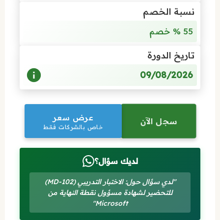
نسبة الخصم
55 % خصم
تاريخ الدورة
09/08/2026
عرض سعر
سجل الآن
خاص بالشركات فقط
لديك سؤال؟
"لدي سؤال حول: الاختبار التدريبي (MD-102)
للتحضير لشهادة مسؤول نقطة النهاية من
Microsoft"