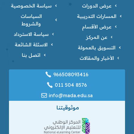
عرض الدورات
سياسة الخصوصية
المسارات التدريبية
السياسات
والشروط
عرض الأقسام
سياسة الاسترداد
عن المركز
الاسئلة الشائعة
التسويق بالعمولة
اتصل بنا
الأخبار والمقالات
966508093416
‎011 504 8576
info@mada.edu.sa
موثوقيتنا