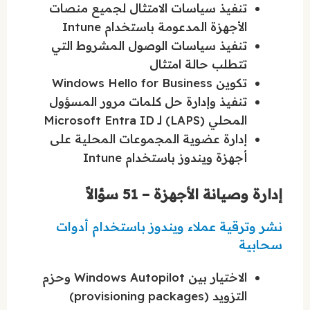
تنفيذ سياسات الامتثال لجميع منصات
الأجهزة المدعومة باستخدام Intune
تنفيذ سياسات الوصول المشروط التي
تتطلب حالة امتثال
تكوين Windows Hello for Business
تنفيذ وإدارة حل كلمات مرور المسؤول
المحلي (LAPS) لـ Microsoft Entra ID
إدارة عضوية المجموعات المحلية على
أجهزة ويندوز باستخدام Intune
إدارة وصيانة الأجهزة – 51 سؤالاً
نشر وترقية عملاء ويندوز باستخدام أدوات
سحابية
الاختيار بين Windows Autopilot وحزم
التزويد (provisioning packages)