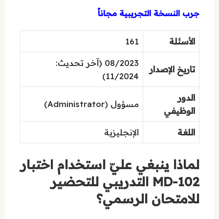
جرب النسخة التجريبية مجاناً
الأسئلة
161
08/2023 (آخر تحديث:
تاريخ الإصدار
11/2024)
الدور
مسؤول (Administrator)
الوظيفي
اللغة
الإنجليزية
لماذا ينبغي عليّ استخدام اختبار
MD-102 التدريبي للتحضير
للامتحان الرسمي؟