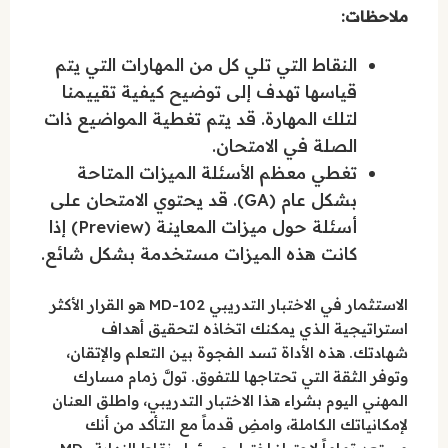
ملاحظات:
النقاط التي تلي كل من المهارات التي يتم
قياسها تهدف إلى توضيح كيفية تقييمنا
لتلك المهارة. قد يتم تغطية المواضيع ذات
الصلة في الامتحان.
تغطي معظم الأسئلة الميزات المتاحة
بشكل عام (GA). قد يحتوي الامتحان على
أسئلة حول ميزات المعاينة (Preview) إذا
كانت هذه الميزات مستخدمة بشكل شائع.
الاستثمار في الاختبار التدريبي MD-102 هو القرار الأكثر
استراتيجية الذي يمكنك اتخاذه لتحقيق أهداف
شهادتك. هذه الأداة تسد الفجوة بين التعلم والإتقان،
وتوفر الثقة التي تحتاجها للتفوق. تولَّ زمام مسارك
المهني اليوم بشراء هذا الاختبار التدريبي، واطلق العنان
لإمكانياتك الكاملة، وامضِ قدماً مع التأكد من أنك