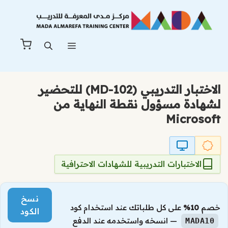
نتقل
لى
لمحتوى
القائمة
الاختبار التدريبي (MD-102) للتحضير
لشهادة مسؤول نقطة النهاية من
Microsoft
الاختبارات التدريبية للشهادات الاحترافية
نسخ
خصم
10%
على كل طلباتك عند استخدام كود
الكود
— انسخه واستخدمه عند الدفع
MADA10