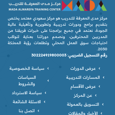
مركز مدى المعرفة للتدريب هو مركز سعودي معتمد يختص
بتقديم برامج ودورات تدريبية وتطويرية وتأهيلية عالية
الجودة، نعتمد في جميع برامجنا على خبرات فريقنا من
المدربين المحترفين، ونصمم دوراتنا بعناية لتواكب
احتياجات سوق العمل المحلي وتطلعات رؤية المملكة
2030.
رقم التسجيل الضريبي
:
302224919800003
عرض الدورات
سياسة الخصوصية
المسارات التدريبية
السياسات
والشروط
عرض الأقسام
سياسة الاسترداد
عن المركز
الاسئلة الشائعة
التسويق بالعمولة
اتصل بنا
الأخبار والمقالات