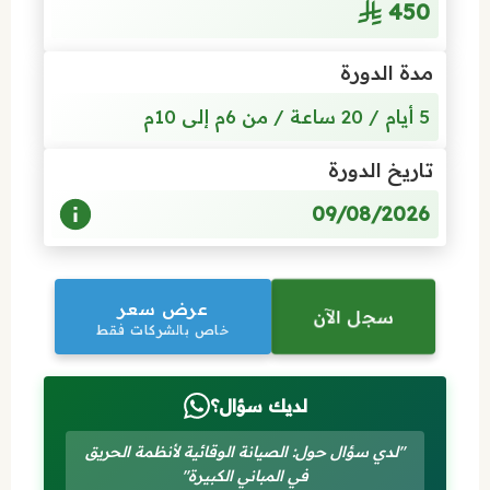
450
مدة الدورة
5 أيام / 20 ساعة / من 6م إلى 10م
تاريخ الدورة
09/08/2026
عرض سعر
سجل الآن
خاص بالشركات فقط
لديك سؤال؟
"لدي سؤال حول: الصيانة الوقائية لأنظمة الحريق
في المباني الكبيرة"