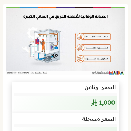
السعر أونلاين
1٬000
السعر مسجلة