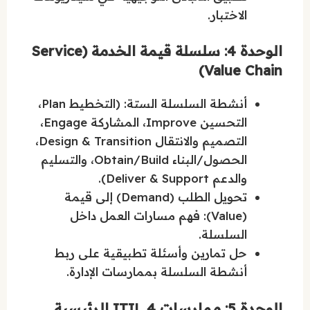
الاختبار.
الوحدة 4: سلسلة قيمة الخدمة (Service
Value Chain)
أنشطة السلسلة الستة: (التخطيط Plan،
التحسين Improve، المشاركة Engage،
التصميم والانتقال Design & Transition،
الحصول/البناء Obtain/Build، والتسليم
والدعم Deliver & Support).
تحويل الطلب (Demand) إلى قيمة
(Value): فهم مسارات العمل داخل
السلسلة.
حل تمارين وأسئلة تطبيقية على ربط
أنشطة السلسلة بممارسات الإدارة.
الوحدة 5: ممارسات ITIL 4 الرئيسية