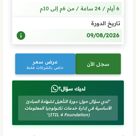
6 أيام / 24 ساعة / من 6م إلى 10م
تاريخ الدورة
09/08/2026
عرض سعر
سجل الآن
خاص بالشركات فقط
لديك سؤال؟
"لدي سؤال حول: دورة التأهيل لشهادة المبادئ
الأساسية في إدارة خدمات تكنولوجيا المعلومات
(ITIL 4 Foundation)"