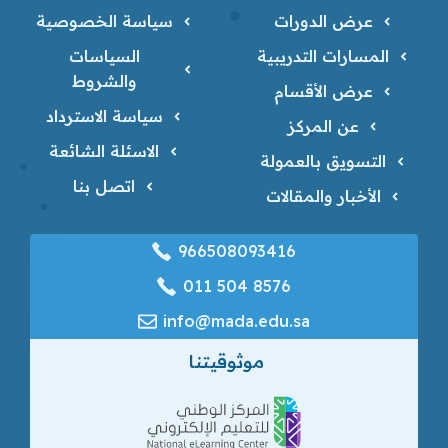
عرض الدورات
سياسة الخصوصية
المسارات التدريبية
السياسات
والشروط
عرض الأقسام
سياسة الاسترداد
عن المركز
الاسئلة الشائعة
التسويق بالعمولة
اتصل بنا
الأخبار والمقالات
966508093416
‎011 504 8576
info@mada.edu.sa
موثوقيتنا