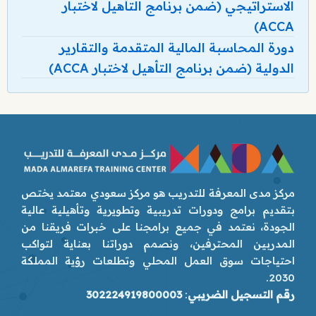
الاستراتيجي (ضمن برنامج التأهيل لاختبار
ACCA)
دورة المحاسبة المالية المتقدمة والتقارير
الدولية (ضمن برنامج التأهيل لاختبار ACCA)
مركز مدى المعرفة للتدريب هو مركز سعودي معتمد يختص
بتقديم برامج ودورات تدريبية وتطويرية وتأهيلية عالية
الجودة، نعتمد في جميع برامجنا على خبرات فريقنا من
المدربين المحترفين، ونصمم دوراتنا بعناية لتواكب
احتياجات سوق العمل المحلي وتطلعات رؤية المملكة
2030.
رقم التسجيل الضريبي
:
302224919800003