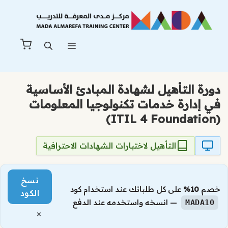
نتقل
لى
لمحتوى
القائمة
دورة التأهيل لشهادة المبادئ الأساسية
في إدارة خدمات تكنولوجيا المعلومات
(ITIL 4 Foundation)
التأهيل لاختبارات الشهادات الاحترافية
نسخ
خصم
10%
على كل طلباتك عند استخدام كود
الكود
— انسخه واستخدمه عند الدفع
MADA10
×