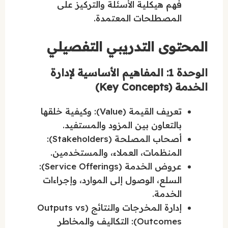
فهم هيكلية الأسئلة والتركيز على
المصطلحات المعتمدة.
المحتوى التدريبي التفصيلي
الوحدة 1: المفاهيم الأساسية لإدارة
الخدمة (Key Concepts)
تعريف القيمة (Value): وكيفية خلقها
بالتعاون بين المزود والمستفيد.
أصحاب المصلحة (Stakeholders):
المنظمات، العملاء، والمستخدمين.
عروض الخدمة (Service Offerings):
السلع، الوصول إلى الموارد، وإجراءات
الخدمة.
إدارة المخرجات والنتائج (Outputs vs
Outcomes): التكاليف والمخاطر