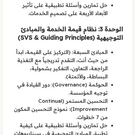
حل تمارين وأسئلة تطبيقية على تأثير
الأبعاد الأربعة على تصميم الخدمات.
الوحدة 3: نظام قيمة الخدمة والمبادئ
التوجيهية (SVS & Guiding Principles)
المبادئ السبعة: (التركيز على القيمة، ابدأ
من حيث أنت، التقدم تدريجياً مع التغذية
الراجعة، التعاون، التفكير بشمولية،
البساطة، والأتمتة).
الحوكمة (Governance): دور القيادة في
توجيه المؤسسة.
التحسين المستمر (Continual
Improvement): نموذج التحسين المكون
من 7 خطوات.
حل تمارين وأسئلة تطبيقية على كيفية
تطبيق المبادئ التوجيهية في سيناريوهات