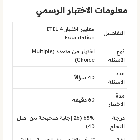
معلومات الاختبار الرسمي
معايير اختبار ITIL 4
التفاصيل
Foundation
نوع
اختيار من متعدد (Multiple
الأسئلة
Choice)
عدد
40 سؤالاً
الأسئلة
مدة
60 دقيقة
الاختبار
درجة
65% (26 إجابة صحيحة من أصل
النجاح
40)
لغة
تتوفر بالإنجليزية، العربية، ولغات